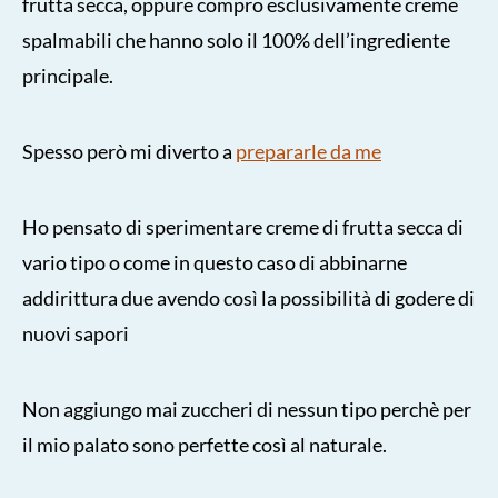
frutta secca, oppure compro esclusivamente creme
spalmabili che hanno solo il 100% dell’ingrediente
principale.
Spesso però mi diverto a
prepararle da me
Ho pensato di sperimentare creme di frutta secca di
vario tipo o come in questo caso di abbinarne
addirittura due avendo così la possibilità di godere di
nuovi sapori
Non aggiungo mai zuccheri di nessun tipo perchè per
il mio palato sono perfette così al naturale.