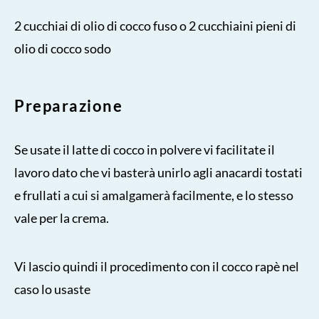
2 cucchiai di olio di cocco fuso o 2 cucchiaini pieni di
olio di cocco sodo
Preparazione
Se usate il latte di cocco in polvere vi facilitate il
lavoro dato che vi basterà unirlo agli anacardi tostati
e frullati a cui si amalgamerà facilmente, e lo stesso
vale per la crema.
Vi lascio quindi il procedimento con il cocco rapè nel
caso lo usaste