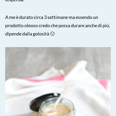
A me è durato circa 3 settimane ma essendo un
prodotto oleoso credo che possa durare anche di più,
dipende dalla golosità 🙂