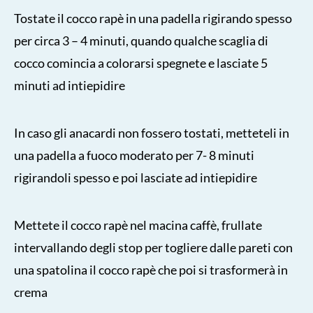
Tostate il cocco rapè in una padella rigirando spesso
per circa 3 – 4 minuti, quando qualche scaglia di
cocco comincia a colorarsi spegnete e lasciate 5
minuti ad intiepidire
In caso gli anacardi non fossero tostati, metteteli in
una padella a fuoco moderato per 7- 8 minuti
rigirandoli spesso e poi lasciate ad intiepidire
Mettete il cocco rapè nel macina caffè, frullate
intervallando degli stop per togliere dalle pareti con
una spatolina il cocco rapè che poi si trasformerà in
crema