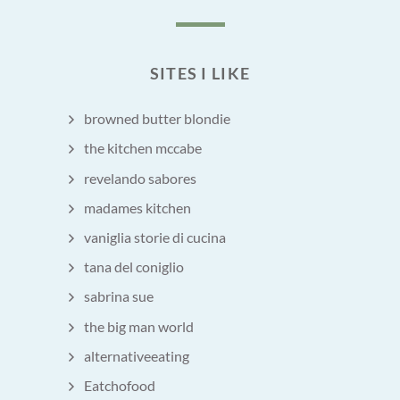
SITES I LIKE
browned butter blondie
the kitchen mccabe
revelando sabores
madames kitchen
vaniglia storie di cucina
tana del coniglio
sabrina sue
the big man world
alternativeeating
Eatchofood