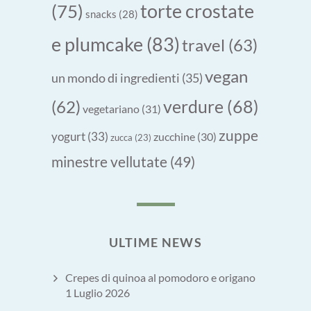
torte crostate
(75)
snacks
(28)
e plumcake
(83)
travel
(63)
vegan
un mondo di ingredienti
(35)
verdure
(68)
(62)
vegetariano
(31)
zuppe
yogurt
(33)
zucchine
(30)
zucca
(23)
minestre vellutate
(49)
ULTIME NEWS
Crepes di quinoa al pomodoro e origano
1 Luglio 2026