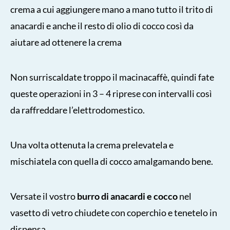
crema a cui aggiungere mano a mano tutto il trito di
anacardi e anche il resto di olio di cocco così da
aiutare ad ottenere la crema
Non surriscaldate troppo il macinacaffè, quindi fate
queste operazioni in 3 – 4 riprese con intervalli così
da raffreddare l’elettrodomestico.
Una volta ottenuta la crema prelevatela e
mischiatela con quella di cocco amalgamando bene.
Versate il vostro
burro di anacardi e cocco
nel
vasetto di vetro chiudete con coperchio e tenetelo in
dispensa.