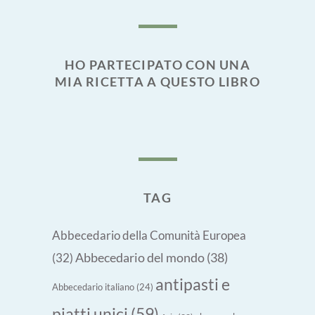
HO PARTECIPATO CON UNA
MIA RICETTA A QUESTO LIBRO
TAG
Abbecedario della Comunità Europea
Abbecedario del mondo
(38)
(32)
antipasti e
Abbecedario italiano
(24)
piatti unici
(59)