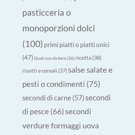
pasticceria o
monoporzioni dolci
(100)
primi piatti o piatti unici
(47)
ricotta
(38)
Qualcosa da bere
(26)
salse salate e
risotti e cereali
(37)
pesti o condimenti
(75)
secondi
secondi di carne
(57)
secondi
di pesce
(66)
verdure formaggi uova