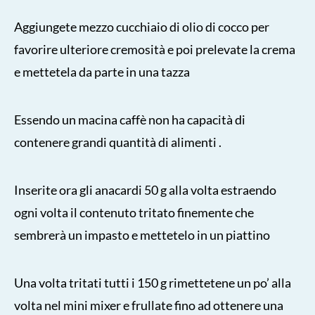
Aggiungete mezzo cucchiaio di olio di cocco per
favorire ulteriore cremosità e poi prelevate la crema
e mettetela da parte in una tazza
Essendo un macina caffè non ha capacità di
contenere grandi quantità di alimenti .
Inserite ora gli anacardi 50 g alla volta estraendo
ogni volta il contenuto tritato finemente che
sembrerà un impasto e mettetelo in un piattino
Una volta tritati tutti i 150 g rimettetene un po’ alla
volta nel mini mixer e frullate fino ad ottenere una