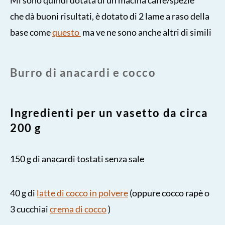
che dà buoni risultati, è dotato di 2 lame a raso della
base come
questo
ma ve ne sono anche altri di simili
Burro di anacardi e cocco
Ingredienti per un vasetto da circa
200 g
150 g di anacardi tostati senza sale
40 g di
latte di cocco in polvere
(oppure cocco rapè o
3 cucchiai
crema di cocco
)