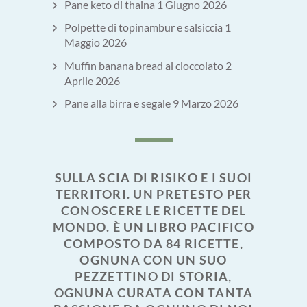
Pane keto di thaina
1 Giugno 2026
Polpette di topinambur e salsiccia
1
Maggio 2026
Muffin banana bread al cioccolato
2
Aprile 2026
Pane alla birra e segale
9 Marzo 2026
SULLA SCIA DI RISIKO E I SUOI
TERRITORI. UN PRETESTO PER
CONOSCERE LE RICETTE DEL
MONDO. È UN LIBRO PACIFICO
COMPOSTO DA 84 RICETTE,
OGNUNA CON UN SUO
PEZZETTINO DI STORIA,
OGNUNA CURATA CON TANTA