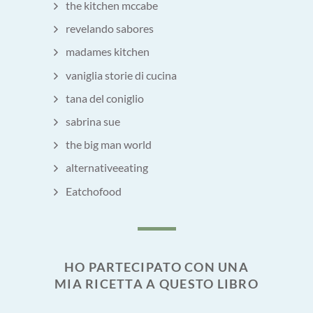
the kitchen mccabe
revelando sabores
madames kitchen
vaniglia storie di cucina
tana del coniglio
sabrina sue
the big man world
alternativeeating
Eatchofood
HO PARTECIPATO CON UNA
MIA RICETTA A QUESTO LIBRO