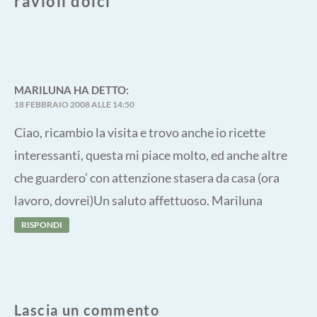
ravioli dolci
”
MARILUNA
HA DETTO:
18 FEBBRAIO 2008 ALLE 14:50
Ciao, ricambio la visita e trovo anche io ricette
interessanti, questa mi piace molto, ed anche altre
che guardero’ con attenzione stasera da casa (ora
lavoro, dovrei)Un saluto affettuoso. Mariluna
RISPONDI
Lascia un commento