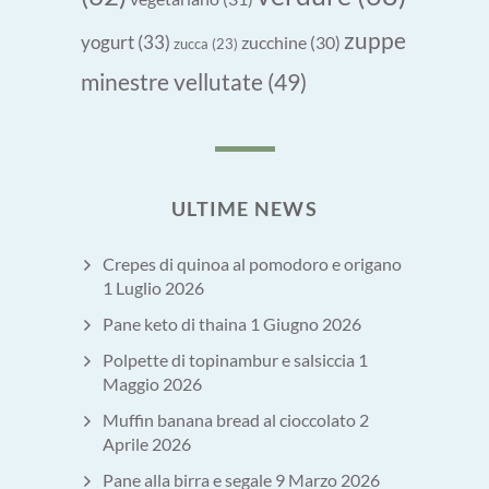
zuppe
yogurt
(33)
zucchine
(30)
zucca
(23)
minestre vellutate
(49)
ULTIME NEWS
Crepes di quinoa al pomodoro e origano
1 Luglio 2026
Pane keto di thaina
1 Giugno 2026
Polpette di topinambur e salsiccia
1
Maggio 2026
Muffin banana bread al cioccolato
2
Aprile 2026
Pane alla birra e segale
9 Marzo 2026