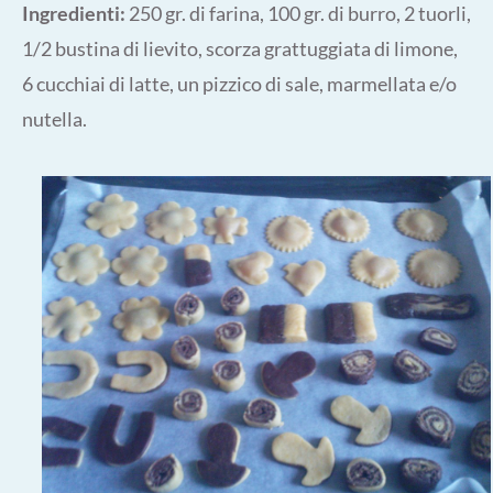
Ingredienti:
250 gr. di farina, 100 gr. di burro, 2 tuorli,
1/2 bustina di lievito, scorza grattuggiata di limone,
6 cucchiai di latte, un pizzico di sale, marmellata e/o
nutella.