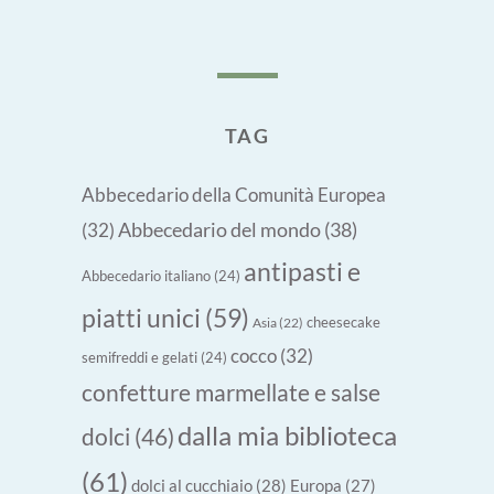
TAG
Abbecedario della Comunità Europea
Abbecedario del mondo
(38)
(32)
antipasti e
Abbecedario italiano
(24)
piatti unici
(59)
cheesecake
Asia
(22)
cocco
(32)
semifreddi e gelati
(24)
confetture marmellate e salse
dalla mia biblioteca
dolci
(46)
(61)
dolci al cucchiaio
(28)
Europa
(27)