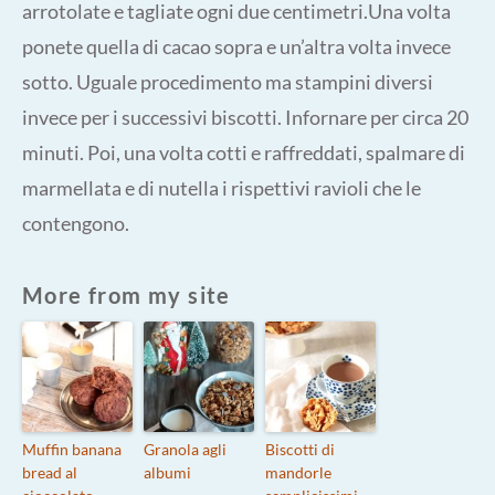
arrotolate e tagliate ogni due centimetri.Una volta
ponete quella di cacao sopra e un’altra volta invece
sotto. Uguale procedimento ma stampini diversi
invece per i successivi biscotti. Infornare per circa 20
minuti. Poi, una volta cotti e raffreddati, spalmare di
marmellata e di nutella i rispettivi ravioli che le
contengono.
More from my site
Muffin banana
Granola agli
Biscotti di
bread al
albumi
mandorle