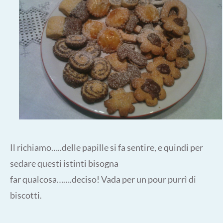
Il richiamo…..delle papille si fa sentire, e quindi per
sedare questi istinti bisogna
far qualcosa…….deciso! Vada per un pour purrì di
biscotti.