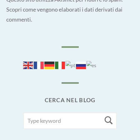
Scopri come vengono elaborati i dati derivati dai
commenti
.
CERCA NEL BLOG
SEARCH
Searc
FOR: