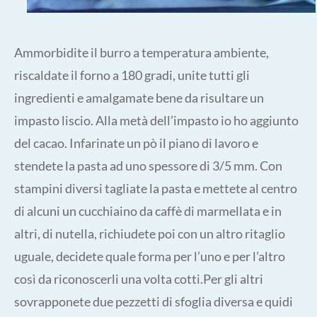
Ammorbidite il burro a temperatura ambiente,
riscaldate il forno a 180 gradi, unite tutti gli
ingredienti e amalgamate bene da risultare un
impasto liscio. Alla metà dell’impasto io ho aggiunto
del cacao. Infarinate un pò il piano di lavoro e
stendete la pasta ad uno spessore di 3/5 mm. Con
stampini diversi tagliate la pasta e mettete al centro
di alcuni un cucchiaino da caffè di marmellata e in
altri, di nutella, richiudete poi con un altro ritaglio
uguale, decidete quale forma per l’uno e per l’altro
così da riconoscerli una volta cotti.Per gli altri
sovrapponete due pezzetti di sfoglia diversa e quidi