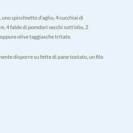
, uno spicchietto d’aglio, 4 cucchiai di
, 4 falde di pomdori secchi sott’olio, 2
 oppure olive taggiasche tritate.
ente disporre su fette di pane tostato, un filo