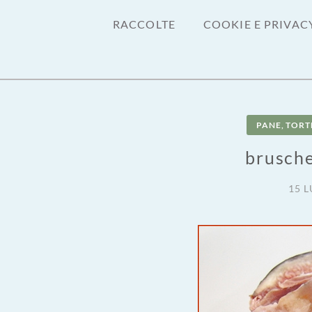
RACCOLTE
COOKIE E PRIVAC
PANE, TORTE
brusche
15 L