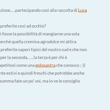
sfiziose…..partecipando così alla raccolta di
Luca
 preferite così ad occhio?
 fosse la possibilità di mangiarne una sola
erchè quella cremina agrodolce mi attira
 preferite sapori tipici del nostro sud e che non
per la seconda……la terza è per chi è
ppetitosi come una
golosastra
che conosco ;-))
nte estivi e quindi freschi che potrebbe anche
omma fate un po’ voi, ma io ve le consiglio