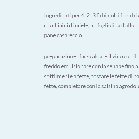
Ingredienti per 4: 2 -3 fichi dolci freschi
cucchiaini di miele, un fogliolina d’allor
pane casareccio.
preparazione : far scaldare il vino con il 
freddo emulsionare con la senape fino a f
sottilmente a fette, tostare le fette di pa
fette, completare con la salsina agrodol