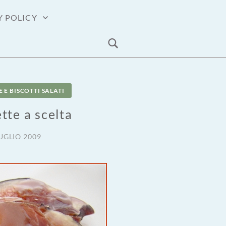
Y POLICY
 E BISCOTTI SALATI
tte a scelta
UGLIO 2009