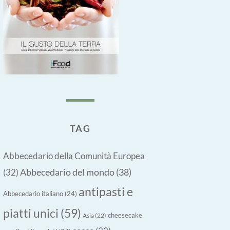
TAG
Abbecedario della Comunità Europea
Abbecedario del mondo
(38)
(32)
antipasti e
Abbecedario italiano
(24)
piatti unici
(59)
cheesecake
Asia
(22)