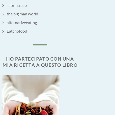
sabrina sue
the big man world
alternativeeating
Eatchofood
HO PARTECIPATO CON UNA
MIA RICETTA A QUESTO LIBRO