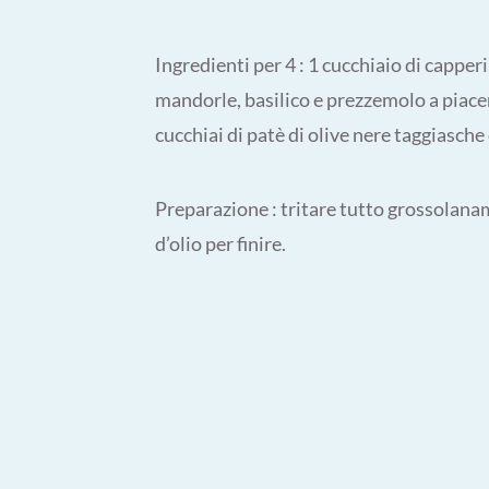
Ingredienti per 4 : 1 cucchiaio di capperi
mandorle, basilico e prezzemolo a piacere
cucchiai di patè di olive nere taggiasche
Preparazione : tritare tutto grossolanam
d’olio per finire.