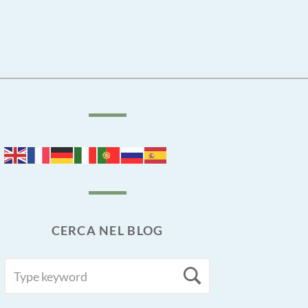
CERCA NEL BLOG
SEARCH
Search
FOR: