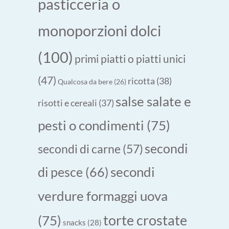
pasticceria o
monoporzioni dolci
(100)
primi piatti o piatti unici
(47)
ricotta
(38)
Qualcosa da bere
(26)
salse salate e
risotti e cereali
(37)
pesti o condimenti
(75)
secondi
secondi di carne
(57)
secondi
di pesce
(66)
verdure formaggi uova
torte crostate
(75)
snacks
(28)