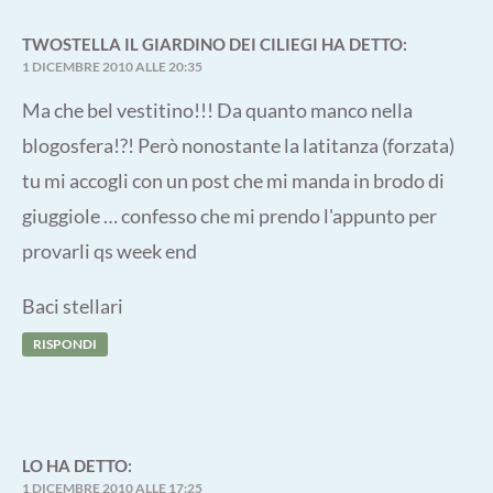
TWOSTELLA IL GIARDINO DEI CILIEGI
HA DETTO:
1 DICEMBRE 2010 ALLE 20:35
Ma che bel vestitino!!! Da quanto manco nella
blogosfera!?! Però nonostante la latitanza (forzata)
tu mi accogli con un post che mi manda in brodo di
giuggiole … confesso che mi prendo l'appunto per
provarli qs week end
Baci stellari
RISPONDI
LO
HA DETTO:
1 DICEMBRE 2010 ALLE 17:25