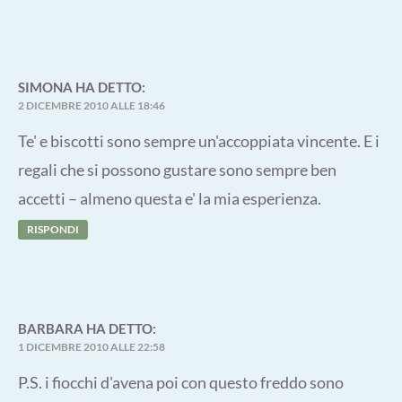
SIMONA
HA DETTO:
2 DICEMBRE 2010 ALLE 18:46
Te' e biscotti sono sempre un'accoppiata vincente. E i
regali che si possono gustare sono sempre ben
accetti – almeno questa e' la mia esperienza.
RISPONDI
BARBARA
HA DETTO:
1 DICEMBRE 2010 ALLE 22:58
P.S. i fiocchi d'avena poi con questo freddo sono