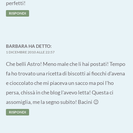
perfetti!
RISPONDI
BARBARA
HA DETTO:
1 DICEMBRE 2010 ALLE 22:57
Che belli Astro! Meno male che li hai postati! Tempo
fa ho trovato una ricetta di biscotti ai fiocchi d'avena
e cioccolato che mi piaceva un sacco ma poi l'ho
persa, chissà in che blog l'avevo letta! Questa ci
assomiglia, me la segno subito! Bacini 😉
RISPONDI