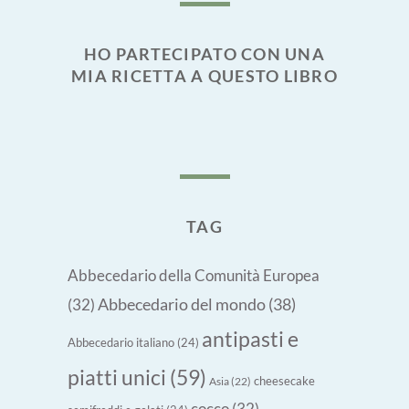
HO PARTECIPATO CON UNA
MIA RICETTA A QUESTO LIBRO
TAG
Abbecedario della Comunità Europea
Abbecedario del mondo
(38)
(32)
antipasti e
Abbecedario italiano
(24)
piatti unici
(59)
cheesecake
Asia
(22)
cocco
(32)