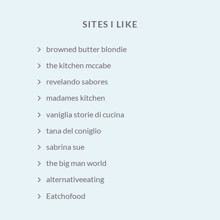
SITES I LIKE
browned butter blondie
the kitchen mccabe
revelando sabores
madames kitchen
vaniglia storie di cucina
tana del coniglio
sabrina sue
the big man world
alternativeeating
Eatchofood