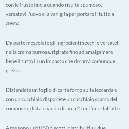
con le fruste fino a quando risulta spumoso,
versatevi l’uovo e la vaniglia per portare il tutto a
crema.
Da parte mescolate gli ingredienti secchi e versateli
nella crema burrosa, rigirate fino ad amalgamare
bene il tutto in un impasto che rimarrà comunque
grezzo.
Distendete un foglio di carta forno sulla leccarda e
con un cucchiaio disponete un cucchiaio scarso del
composto, distanziando di circa 2 cm. l’uno dall’altro.
A me sono usciti 50 biscotti distribuiti su due