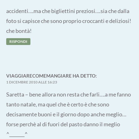
accidenti….ma che bigliettini preziosi….sia che dalla
foto si capisce che sono proprio croccanti e deliziosi!
che bontà!
RISPONDI
VIAGGIARECOMEMANGIARE
HA DETTO:
1 DICEMBRE 2010 ALLE 16:23
Saretta – bene allora non resta che farli….a me fanno
tanto natale, ma quel che è certo è che sono
decisamente buoni e il giorno dopo anche meglio…
forse perchè al di fuori del pasto danno il meglio
^_______^