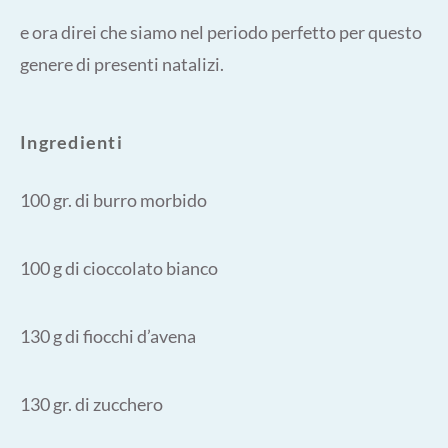
e ora direi che siamo nel periodo perfetto per questo
genere di presenti natalizi.
Ingredienti
100 gr. di burro morbido
100 g di cioccolato bianco
130 g di fiocchi d’avena
130 gr. di zucchero