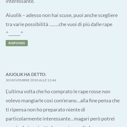
interessante.
Aiuolik – adesso non hai scuse, puoi anche scegliere
tra varie possibilità ……..che vuoi di più dalle rape
^______^
RISPONDI
AIUOLIK
HA DETTO:
30 NOVEMBRE 2010 ALLE 12:46
L'ultima volta che ho comprato le rape rosse non
volevo mangiarle così com'erano…alla fine pensa che
ti ripensa non ho preparato niente di
particolarmente interessante…magari però potrei