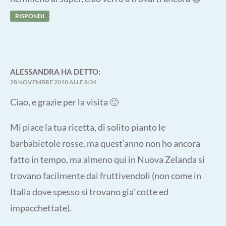
RISPONDI
ALESSANDRA
HA DETTO:
28 NOVEMBRE 2010 ALLE 8:34
Ciao, e grazie per la visita 🙂
Mi piace la tua ricetta, di solito pianto le
barbabietole rosse, ma quest'anno non ho ancora
fatto in tempo, ma almeno qui in Nuova Zelanda si
trovano facilmente dai fruttivendoli (non come in
Italia dove spesso si trovano gia' cotte ed
impacchettate).