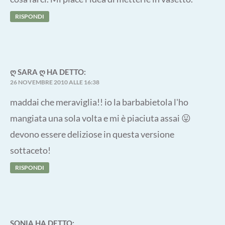
RISPONDI
Ღ SARA Ღ
HA DETTO:
26 NOVEMBRE 2010 ALLE 16:38
maddai che meraviglia!! io la barbabietola l'ho
mangiata una sola volta e mi è piaciuta assai 😛
devono essere deliziose in questa versione
sottaceto!
RISPONDI
SONIA
HA DETTO: