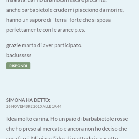
anche barbabietole crude mi piacciono da morire,
hanno un sapore di "terra" forte che si sposa
perfettamente con le arance p.es.
grazie marta di aver participato.
baciusssss
RISPONDI
SIMONA
HA DETTO:
26 NOVEMBRE 2010 ALLE 19:44
Idea molto carina. Ho un paio di barbabietole rosse
che ho preso al mercato e ancora non ho deciso che
cosa farci. Mi piace l'idea di metterle in vasetto.