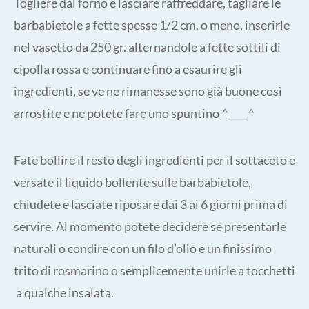
Togliere dal forno e lasciare raffreddare, tagliare le
barbabietole a fette spesse 1/2 cm. o meno, inserirle
nel vasetto da 250 gr. alternandole a fette sottili di
cipolla rossa e continuare fino a esaurire gli
ingredienti, se ve ne rimanesse sono già buone così
arrostite e ne potete fare uno spuntino ^____^
Fate bollire il resto degli ingredienti per il sottaceto e
versate il liquido bollente sulle barbabietole,
chiudete e lasciate riposare dai 3 ai 6 giorni prima di
servire. Al momento potete decidere se presentarle
naturali o condire con un filo d’olio e un finissimo
trito di rosmarino o semplicemente unirle a tocchetti
a qualche insalata.