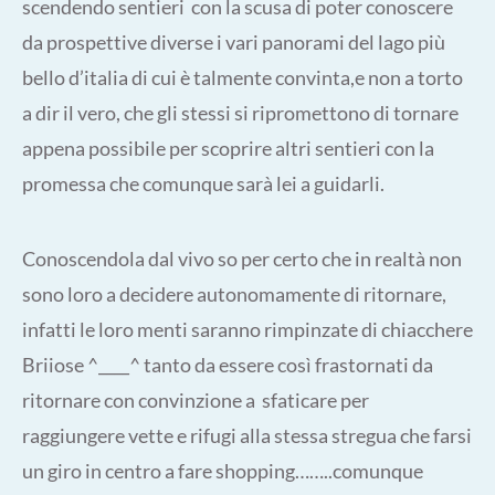
scendendo sentieri con la scusa di poter conoscere
da prospettive diverse i vari panorami del lago più
bello d’italia di cui è talmente convinta,e non a torto
a dir il vero, che gli stessi si ripromettono di tornare
appena possibile per scoprire altri sentieri con la
promessa che comunque sarà lei a guidarli.
Conoscendola dal vivo so per certo che in realtà non
sono loro a decidere autonomamente di ritornare,
infatti le loro menti saranno rimpinzate di chiacchere
Briiose ^____^ tanto da essere così frastornati da
ritornare con convinzione a sfaticare per
raggiungere vette e rifugi alla stessa stregua che farsi
un giro in centro a fare shopping……..comunque