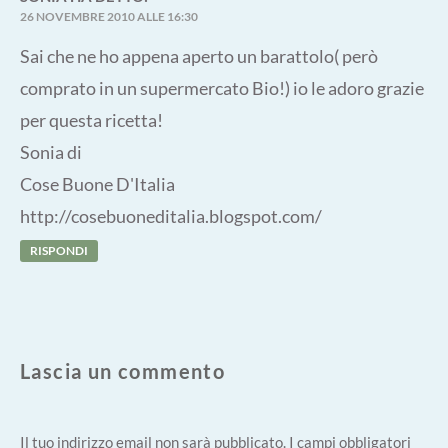
26 NOVEMBRE 2010 ALLE 16:30
Sai che ne ho appena aperto un barattolo( però
comprato in un supermercato Bio!) io le adoro grazie
per questa ricetta!
Sonia di
Cose Buone D'Italia
http://cosebuoneditalia.blogspot.com/
RISPONDI
Lascia un commento
Il tuo indirizzo email non sarà pubblicato.
I campi obbligatori