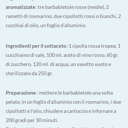
aromatizzate
: tre barbabietole rosse (medie), 2
rametti di rosmarino, due cipollotti rossi o bianchi, 2
cucchiai di olio, un foglio d’alluminio.
Ingredienti per il sottaceto
:1 cipolla rossa tropea, 1
cucchiaino di sale, 100 ml. aceto di vino rosso, 60 gr.
di zucchero, 120 ml. di acqua, un vasetto vuoto e
sterilizzato da 250 gr.
Preparazione
: mettere le barbabietole una volta
pelate, in un foglio d’alluminio con il rosmarino, i due
cipollotti e l’olio, chiudere a cartoccio e infornare a
200 gradi per 30 minuti.