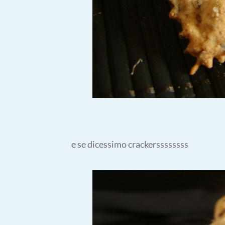
e se dicessimo crackerssssssss