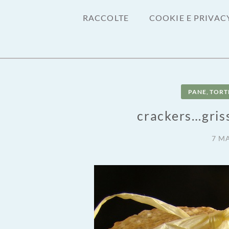
RACCOLTE
COOKIE E PRIVAC
PANE, TORTE
crackers…griss
7 M