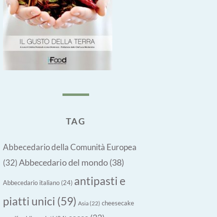
TAG
Abbecedario della Comunità Europea
Abbecedario del mondo
(38)
(32)
antipasti e
Abbecedario italiano
(24)
piatti unici
(59)
cheesecake
Asia
(22)