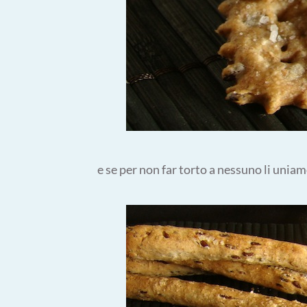
e se per non far torto a nessuno li uniam