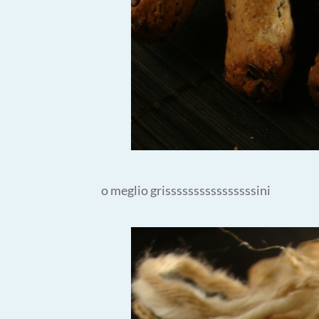
o meglio grissssssssssssssssini