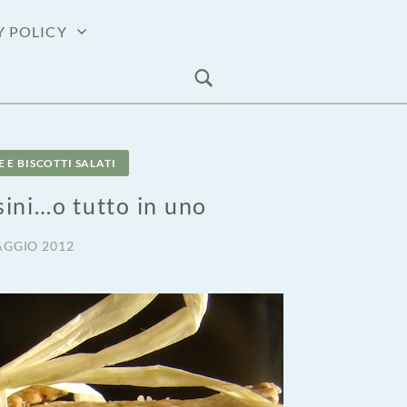
Y POLICY
 E BISCOTTI SALATI
ini…o tutto in uno
AGGIO 2012