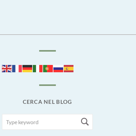
CERCA NEL BLOG
SEARCH
Search
FOR: