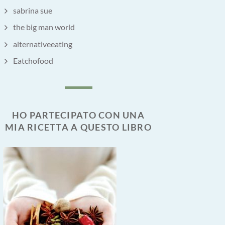
sabrina sue
the big man world
alternativeeating
Eatchofood
HO PARTECIPATO CON UNA
MIA RICETTA A QUESTO LIBRO