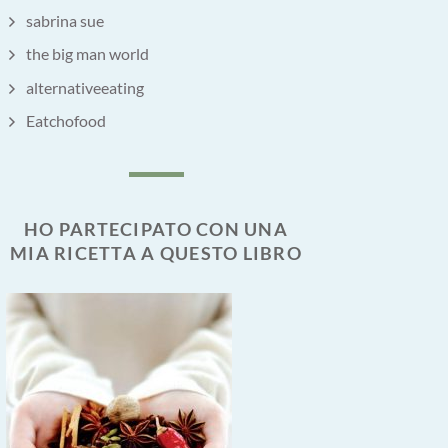
sabrina sue
the big man world
alternativeeating
Eatchofood
HO PARTECIPATO CON UNA
MIA RICETTA A QUESTO LIBRO