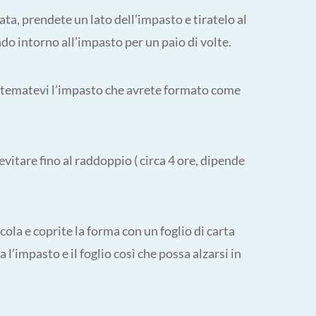
nata, prendete un lato dell’impasto e tiratelo al
o intorno all’impasto per un paio di volte.
istematevi l’impasto che avrete formato come
evitare fino al raddoppio ( circa 4 ore, dipende
cola e coprite la forma con un foglio di carta
l’impasto e il foglio così che possa alzarsi in