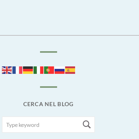
CERCA NEL BLOG
SEARCH
Search
FOR: