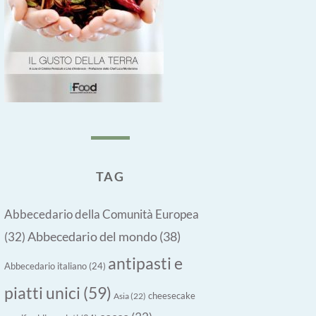
TAG
Abbecedario della Comunità Europea
Abbecedario del mondo
(38)
(32)
antipasti e
Abbecedario italiano
(24)
piatti unici
(59)
cheesecake
Asia
(22)