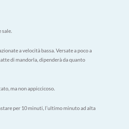
 sale.
azionate a velocità bassa. Versate a poco a
il latte di mandorla, dipenderà da quanto
tato, ma non appiccicoso.
stare per 10 minuti, l’ultimo minuto ad alta