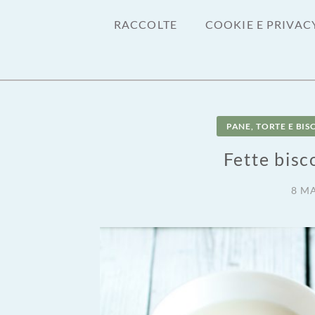
RACCOLTE
COOKIE E PRIVAC
PANE, TORTE E BIS
Fette bisc
8 M