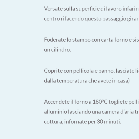
Versate sulla superficie di lavoro infari
centro rifacendo questo passaggio girand
Foderate lo stampo con carta forno e s
un cilindro.
Coprite con pellicola e panno, lasciate li
dalla temperatura che avete in casa)
Accendete il forno a 180°C togliete pelli
alluminio lasciando una camera d’aria tra 
cottura, infornate per 30 minuti.