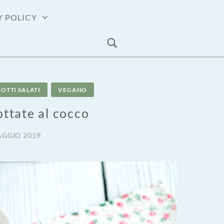
Y POLICY
COTTI SALATI
VEGANO
ottate al cocco
AGGIO 2019