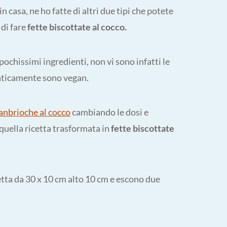
n casa, ne ho fatte di altri due tipi che potete
 di fare
fette biscottate al cocco.
chissimi ingredienti, non vi sono infatti le
raticamente sono vegan.
anbrioche al cocco
cambiando le dosi e
uella ricetta trasformata in
fette biscottate
etta da 30 x 10 cm alto 10 cm e escono due