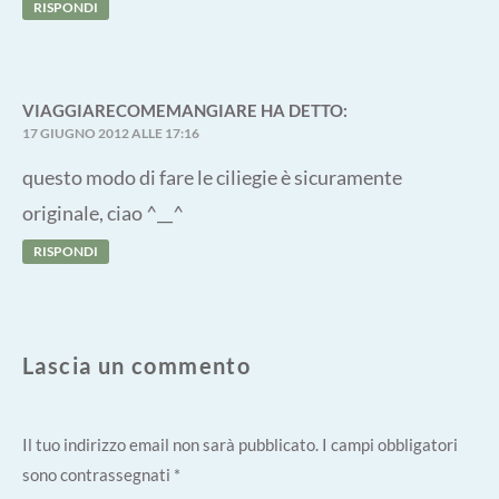
RISPONDI
VIAGGIARECOMEMANGIARE
HA DETTO:
17 GIUGNO 2012 ALLE 17:16
questo modo di fare le ciliegie è sicuramente
originale, ciao ^__^
RISPONDI
Lascia un commento
Il tuo indirizzo email non sarà pubblicato.
I campi obbligatori
sono contrassegnati
*