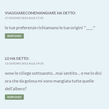
VIAGGIARECOMEMANGIARE
HA DETTO:
17 GIUGNO 2012 ALLE 17:25
le tue preferenze richiamano le tue origini ^____^
RISPONDI
LO
HA DETTO:
11 GIUGNO 2012 ALLE 19:33
wow le ciliege sottoaceto…mai sentito… e me lo dici
ora che da golosa mi sono mangiata tutte quelle
dell'albero?
RISPONDI