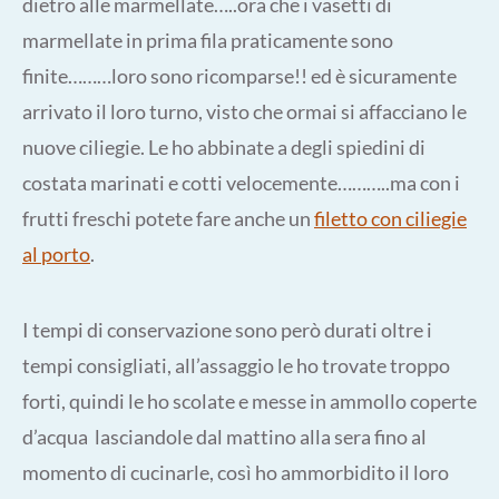
dietro alle marmellate…..ora che i vasetti di
marmellate in prima fila praticamente sono
finite………loro sono ricomparse!! ed è sicuramente
arrivato il loro turno, visto che ormai si affacciano le
nuove ciliegie. Le ho abbinate a degli spiedini di
costata marinati e cotti velocemente………..ma con i
frutti freschi potete fare anche un
filetto con ciliegie
al porto
.
I tempi di conservazione sono però durati oltre i
tempi consigliati, all’assaggio le ho trovate troppo
forti, quindi le ho scolate e messe in ammollo coperte
d’acqua lasciandole dal mattino alla sera fino al
momento di cucinarle, così ho ammorbidito il loro