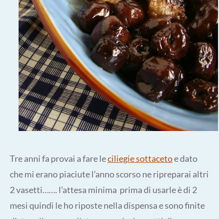
Tre anni fa provai a fare le
ciliegie sottaceto
e dato
che mi erano piaciute l’anno scorso ne ripreparai altri
2 vasetti……. l’attesa minima prima di usarle è di 2
mesi quindi le ho riposte nella dispensa e sono finite