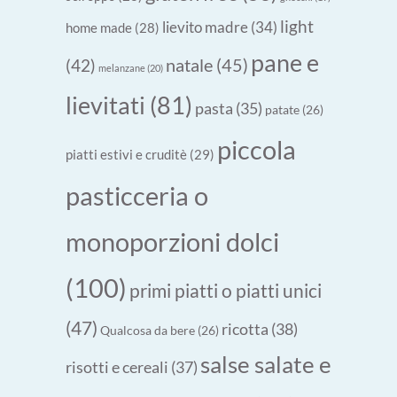
light
lievito madre
(34)
home made
(28)
pane e
natale
(45)
(42)
melanzane
(20)
lievitati
(81)
pasta
(35)
patate
(26)
piccola
piatti estivi e cruditè
(29)
pasticceria o
monoporzioni dolci
(100)
primi piatti o piatti unici
(47)
ricotta
(38)
Qualcosa da bere
(26)
salse salate e
risotti e cereali
(37)