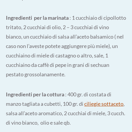
Ingredienti per la marinata
: 1 cucchiaio di cipollotto
tritato, 2 cucchiai di olio, 2 – 3 cucchiai di vino
bianco, un cucchiaio di salsa all’aceto balsamico ( nel
caso non l’aveste potete aggiungere più miele), un
cucchiaino di miele di castagno o altro, sale, 1
cucchiaino da caffè di pepe in grani di sechuan
pestato grossolanamente.
Ingredienti per la cottura
: 400 gr. di costata di
manzo tagliata a cubetti, 100 gr. di
ciliegie sottaceto
,
salsa all’aceto aromatico, 2 cucchiai di miele, 3 cucch.
di vino bianco, olio e sale qb.