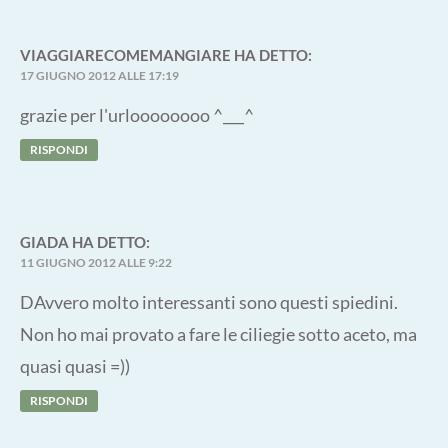
VIAGGIARECOMEMANGIARE
HA DETTO:
17 GIUGNO 2012 ALLE 17:19
grazie per l'urloooooooo ^___^
RISPONDI
GIADA
HA DETTO:
11 GIUGNO 2012 ALLE 9:22
DAvvero molto interessanti sono questi spiedini.
Non ho mai provato a fare le ciliegie sotto aceto, ma
quasi quasi =))
RISPONDI