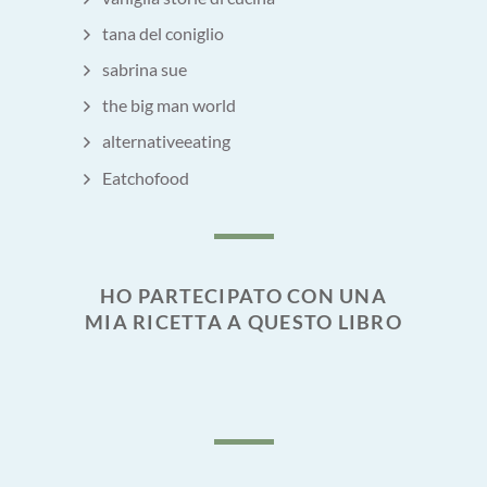
tana del coniglio
sabrina sue
the big man world
alternativeeating
Eatchofood
HO PARTECIPATO CON UNA
MIA RICETTA A QUESTO LIBRO