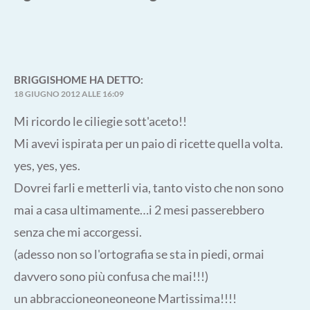
BRIGGISHOME
HA DETTO:
18 GIUGNO 2012 ALLE 16:09
Mi ricordo le ciliegie sott'aceto!!
Mi avevi ispirata per un paio di ricette quella volta.
yes, yes, yes.
Dovrei farli e metterli via, tanto visto che non sono
mai a casa ultimamente…i 2 mesi passerebbero
senza che mi accorgessi.
(adesso non so l'ortografia se sta in piedi, ormai
davvero sono più confusa che mai!!!)
un abbraccioneoneoneone Martissima!!!!