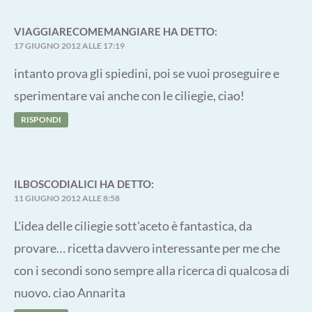
VIAGGIARECOMEMANGIARE
HA DETTO:
17 GIUGNO 2012 ALLE 17:19
intanto prova gli spiedini, poi se vuoi proseguire e
sperimentare vai anche con le ciliegie, ciao!
RISPONDI
ILBOSCODIALICI
HA DETTO:
11 GIUGNO 2012 ALLE 8:58
L'idea delle ciliegie sott'aceto è fantastica, da
provare… ricetta davvero interessante per me che
con i secondi sono sempre alla ricerca di qualcosa di
nuovo. ciao Annarita