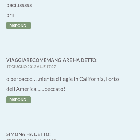
baciusssss
brii
RISPONDI
VIAGGIARECOMEMANGIARE
HA DETTO:
17 GIUGNO 2012 ALLE 17:27
o perbacco…..niente ciliegie in California, l'orto
dell'America……peccato!
RISPONDI
SIMONA
HA DETTO: