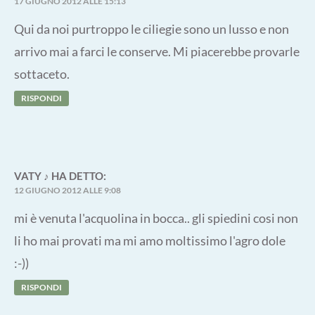
17 GIUGNO 2012 ALLE 15:13
Qui da noi purtroppo le ciliegie sono un lusso e non
arrivo mai a farci le conserve. Mi piacerebbe provarle
sottaceto.
RISPONDI
VATY ♪
HA DETTO:
12 GIUGNO 2012 ALLE 9:08
mi è venuta l'acquolina in bocca.. gli spiedini cosi non
li ho mai provati ma mi amo moltissimo l'agro dole
:-))
RISPONDI