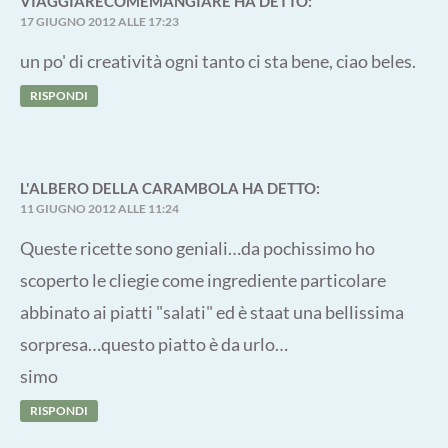
VIAGGIARECOMEMANGIARE
HA DETTO:
17 GIUGNO 2012 ALLE 17:23
un po' di creatività ogni tanto ci sta bene, ciao beles.
RISPONDI
L'ALBERO DELLA CARAMBOLA
HA DETTO:
11 GIUGNO 2012 ALLE 11:24
Queste ricette sono geniali…da pochissimo ho
scoperto le cliegie come ingrediente particolare
abbinato ai piatti "salati" ed è staat una bellissima
sorpresa…questo piatto è da urlo…
simo
RISPONDI