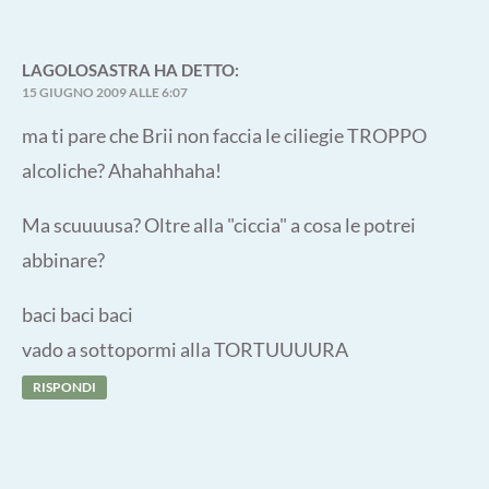
LAGOLOSASTRA
HA DETTO:
15 GIUGNO 2009 ALLE 6:07
ma ti pare che Brii non faccia le ciliegie TROPPO
alcoliche? Ahahahhaha!
Ma scuuuusa? Oltre alla "ciccia" a cosa le potrei
abbinare?
baci baci baci
vado a sottopormi alla TORTUUUURA
RISPONDI