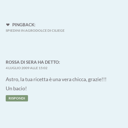
PINGBACK:
SPIEDINI IN AGRODOLCE DI CILIEGE
ROSSA DI SERA
HA DETTO:
4 LUGLIO 2009 ALLE 15:02
Astro, la tua ricetta è una vera chicca, grazie!!!
Un bacio!
RISPONDI