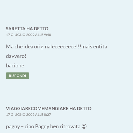
SARETTA
HA DETTO:
17 GIUGNO 2009 ALLE 9:40
Ma che idea originaleeeeeeeee!!!mais entita
davvero!
bacione
RISPONDI
VIAGGIARECOMEMANGIARE
HA DETTO:
17 GIUGNO 2009 ALLE 8:27
pagny – ciao Pagny ben ritrovata 😉