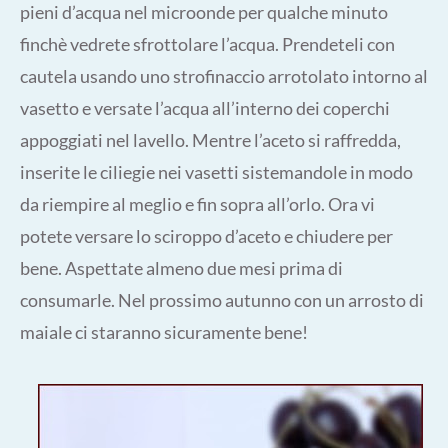
pieni d’acqua nel microonde per qualche minuto
finchè vedrete sfrottolare l’acqua. Prendeteli con
cautela usando uno strofinaccio arrotolato intorno al
vasetto e versate l’acqua all’interno dei coperchi
appoggiati nel lavello. Mentre l’aceto si raffredda,
inserite le ciliegie nei vasetti sistemandole in modo
da riempire al meglio e fin sopra all’orlo. Ora vi
potete versare lo sciroppo d’aceto e chiudere per
bene. Aspettate almeno due mesi prima di
consumarle. Nel prossimo autunno con un arrosto di
maiale ci staranno sicuramente bene!