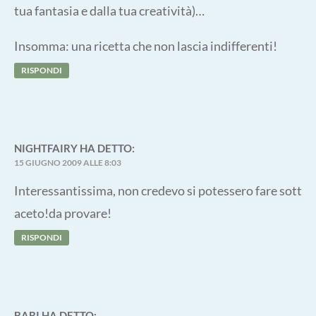
tua fantasia e dalla tua creatività)…
Insomma: una ricetta che non lascia indifferenti!
RISPONDI
NIGHTFAIRY
HA DETTO:
15 GIUGNO 2009 ALLE 8:03
Interessantissima, non credevo si potessero fare sott
aceto!da provare!
RISPONDI
BABI
HA DETTO: