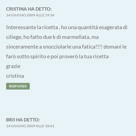
CRISTINA
HA DETTO:
14 GIUGNO 2009 ALLE 19:34
Interessante la ricetta , ho una quantità esagerata di
ciliege, ho fatto due k di marmellata, ma
sinceramente a snocciolarle una fatica!!!! domani le
farò sotto spirito e poi proverò la tua ricetta
grazie
cristina
RISPONDI
BRII
HA DETTO:
14 GIUGNO 2009 ALLE 18:41