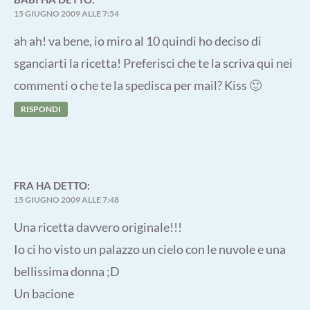
15 GIUGNO 2009 ALLE 7:54
ah ah! va bene, io miro al 10 quindi ho deciso di
sganciarti la ricetta! Preferisci che te la scriva qui nei
commenti o che te la spedisca per mail? Kiss 🙂
RISPONDI
FRA
HA DETTO:
15 GIUGNO 2009 ALLE 7:48
Una ricetta davvero originale!!!
Io ci ho visto un palazzo un cielo con le nuvole e una
bellissima donna ;D
Un bacione