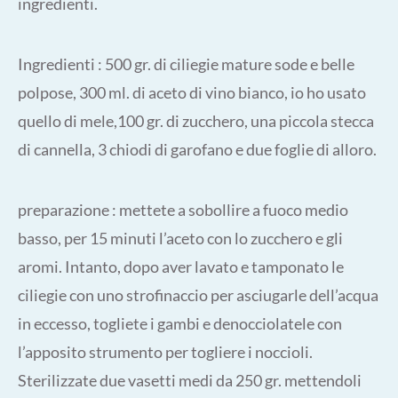
ingredienti.
Ingredienti : 500 gr. di ciliegie mature sode e belle
polpose, 300 ml. di aceto di vino bianco, io ho usato
quello di mele,100 gr. di zucchero, una piccola stecca
di cannella, 3 chiodi di garofano e due foglie di alloro.
preparazione : mettete a sobollire a fuoco medio
basso, per 15 minuti l’aceto con lo zucchero e gli
aromi. Intanto, dopo aver lavato e tamponato le
ciliegie con uno strofinaccio per asciugarle dell’acqua
in eccesso, togliete i gambi e denocciolatele con
l’apposito strumento per togliere i noccioli.
Sterilizzate due vasetti medi da 250 gr. mettendoli