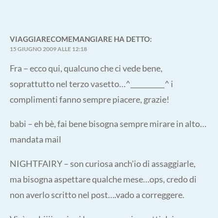
VIAGGIARECOMEMANGIARE
HA DETTO:
15 GIUGNO 2009 ALLE 12:18
Fra – ecco qui, qualcuno che ci vede bene,
soprattutto nel terzo vasetto…^__________^ i
complimenti fanno sempre piacere, grazie!
babi – eh bè, fai bene bisogna sempre mirare in alto…
mandata mail
NIGHTFAIRY – son curiosa anch'io di assaggiarle,
ma bisogna aspettare qualche mese…ops, credo di
non averlo scritto nel post….vado a correggere.