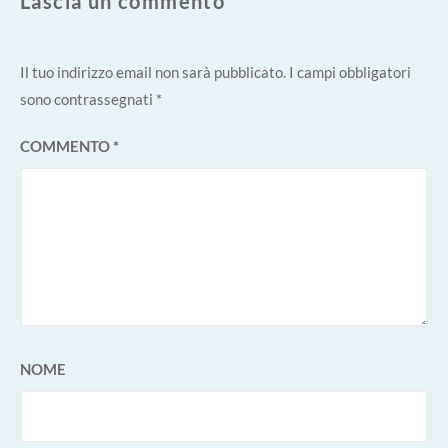
Lascia un commento
Il tuo indirizzo email non sarà pubblicato.
I campi obbligatori
sono contrassegnati
*
COMMENTO
*
NOME