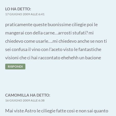
LO
HA DETTO:
17 GIUGNO 2009 ALLE 6:41
praticamente queste buonissime ciliegie poi le
mangerai con della carne…arrosti stufati? mi
chiedevo come usarle….mi chiedevo anche se non ti
sei confusa il vino con l'aceto visto le fantastiche
visioni che ci hai raccontato ehehehh un bacione
RISPONDI
CAMOMILLA
HA DETTO:
16 GIUGNO 2009 ALLE 6:38
Mai viste Astro le ciliegie fatte così e non sai quanto