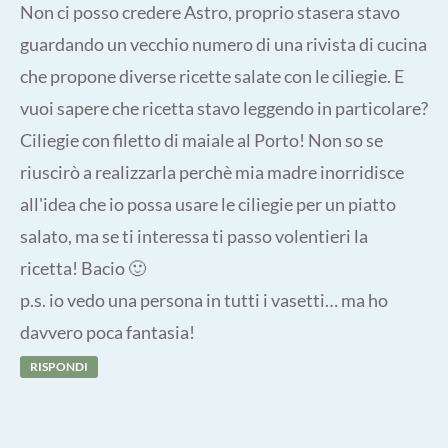
Non ci posso credere Astro, proprio stasera stavo
guardando un vecchio numero di una rivista di cucina
che propone diverse ricette salate con le ciliegie. E
vuoi sapere che ricetta stavo leggendo in particolare?
Ciliegie con filetto di maiale al Porto! Non so se
riuscirò a realizzarla perchè mia madre inorridisce
all'idea che io possa usare le ciliegie per un piatto
salato, ma se ti interessa ti passo volentieri la
ricetta! Bacio 🙂
p.s. io vedo una persona in tutti i vasetti… ma ho
davvero poca fantasia!
RISPONDI