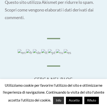
Questo sito utilizza Akismet per ridurre lo spam.
Scopri come vengono elaborati i dati derivati dai
commenti
.
CERCA NEL BLOG
Utilizziamo cookie per favorire l'utilizzo del sito e ottimizzarne
SEARCH
l'esperienza di navigazione. Continuando la visita del sito l'utente
Searc
FOR:
accetta l'utilizzo dei cookie.
Info
Accetto
Rifiuto