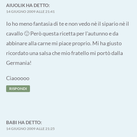
AIUOLIK
HA DETTO:
14 GIUGNO 2009 ALLE 21:41
Io ho meno fantasia di te e non vedo nè il sipario nè il
cavallo 🙂 Però questa ricetta per l'autunno e da
abbinare alla carne mi piace proprio. Mi ha giusto
ricordato una salsa che mio fratello mi portò dalla
Germania!
Ciaooooo
RISPONDI
BABI
HA DETTO:
14 GIUGNO 2009 ALLE 21:25