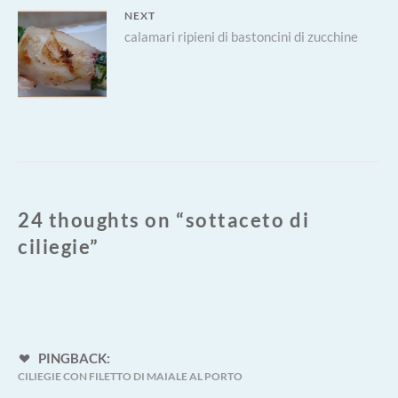
NEXT
Next
calamari ripieni di bastoncini di zucchine
post:
24 thoughts on “
sottaceto di
ciliegie
”
PINGBACK:
CILIEGIE CON FILETTO DI MAIALE AL PORTO