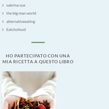
sabrina sue
the big man world
alternativeeating
Eatchofood
HO PARTECIPATO CON UNA
MIA RICETTA A QUESTO LIBRO