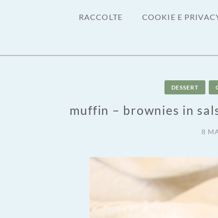
RACCOLTE
COOKIE E PRIVAC
DESSERT
muffin – brownies in sal
8 M