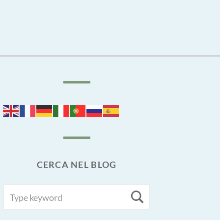
CERCA NEL BLOG
SEARCH
Search
FOR: