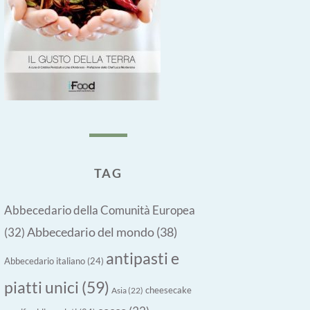
TAG
Abbecedario della Comunità Europea
Abbecedario del mondo
(38)
(32)
antipasti e
Abbecedario italiano
(24)
piatti unici
(59)
cheesecake
Asia
(22)