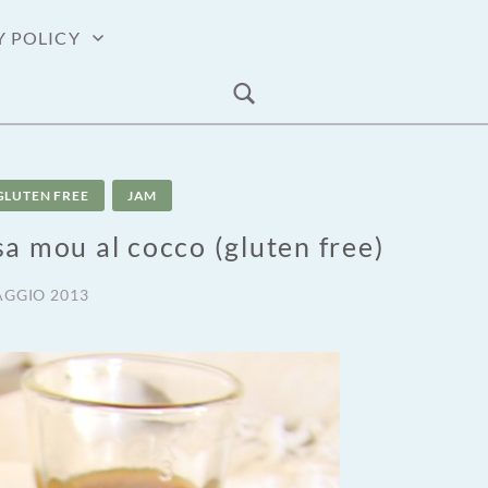
Y POLICY
GLUTEN FREE
JAM
sa mou al cocco (gluten free)
AGGIO 2013