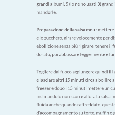
grandi albumi, 5 (io ne ho usati 3) grandi
mandorle.
Preparazione della salsa mou
: mettere 
e lo zucchero, girare velocemente per di
ebollizione senza più rigirare, tenere il
dorato, poi abbassare leggermente e farl
Togliere dal fuoco aggiungere quindi il
e lasciare altri 15 minuti circa a bollire
freezer e dopo i 15 minuti mettere un cu
inclinandolo non scorre allora la salsa
fluida anche quando raffreddato, quest
d’accompagnamento su torte, muffin o ge