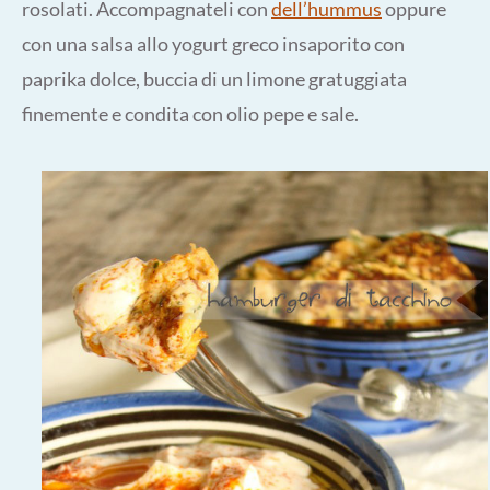
rosolati. Accompagnateli con
dell’hummus
oppure
con una salsa allo yogurt greco insaporito con
paprika dolce, buccia di un limone gratuggiata
finemente e condita con olio pepe e sale.