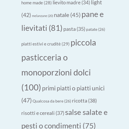
light
lievito madre
(34)
home made
(28)
pane e
natale
(45)
(42)
melanzane
(20)
lievitati
(81)
pasta
(35)
patate
(26)
piccola
piatti estivi e cruditè
(29)
pasticceria o
monoporzioni dolci
(100)
primi piatti o piatti unici
(47)
ricotta
(38)
Qualcosa da bere
(26)
salse salate e
risotti e cereali
(37)
pesti o condimenti
(75)