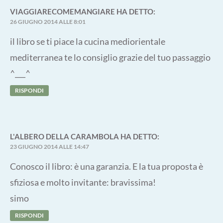
VIAGGIARECOMEMANGIARE
HA DETTO:
26 GIUGNO 2014 ALLE 8:01
il libro se ti piace la cucina mediorientale
mediterranea te lo consiglio grazie del tuo passaggio
^___^
RISPONDI
L'ALBERO DELLA CARAMBOLA
HA DETTO:
23 GIUGNO 2014 ALLE 14:47
Conosco il libro: è una garanzia. E la tua proposta è
sfiziosa e molto invitante: bravissima!
simo
RISPONDI