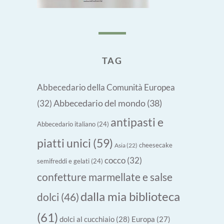
TAG
Abbecedario della Comunità Europea
Abbecedario del mondo
(38)
(32)
antipasti e
Abbecedario italiano
(24)
piatti unici
(59)
cheesecake
Asia
(22)
cocco
(32)
semifreddi e gelati
(24)
confetture marmellate e salse
dalla mia biblioteca
dolci
(46)
(61)
dolci al cucchiaio
(28)
Europa
(27)