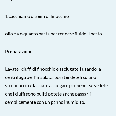
1 cucchiaino di semi di finocchio
olio e.v.o quanto basta per rendere fluido il pesto
Preparazione
Lavate i ciuffi di finocchio e asciugateli usando la
centrifuga per l’insalata, poi stendeteli su uno
strofinaccio e lasciate asciugare per bene. Se vedete
che i ciuffi sono puliti potete anche passarli
semplicemente con un panno inumidito.