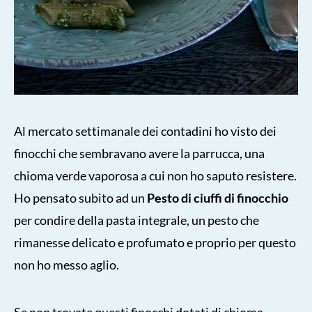
Al mercato settimanale dei contadini ho visto dei
finocchi che sembravano avere la parrucca, una
chioma verde vaporosa a cui non ho saputo resistere.
Ho pensato subito ad un
Pesto di ciuffi di finocchio
per condire della pasta integrale, un pesto che
rimanesse delicato e profumato e proprio per questo
non ho messo aglio.
Se non trovate questi finocchi dotati di chioma