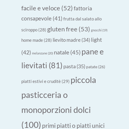
facile e veloce
(52)
fattoria
consapevole
(41)
frutta dal salato allo
gluten free
(53)
sciroppo
(28)
gnocchi
(19)
light
lievito madre
(34)
home made
(28)
pane e
natale
(45)
(42)
melanzane
(20)
lievitati
(81)
pasta
(35)
patate
(26)
piccola
piatti estivi e cruditè
(29)
pasticceria o
monoporzioni dolci
(100)
primi piatti o piatti unici