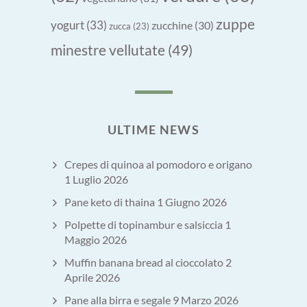
zuppe
yogurt
(33)
zucchine
(30)
zucca
(23)
minestre vellutate
(49)
ULTIME NEWS
Crepes di quinoa al pomodoro e origano
1 Luglio 2026
Pane keto di thaina
1 Giugno 2026
Polpette di topinambur e salsiccia
1
Maggio 2026
Muffin banana bread al cioccolato
2
Aprile 2026
Pane alla birra e segale
9 Marzo 2026