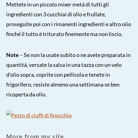
Mettete in un piccolo mixer metá di tutti gli
ingredienti con 3 cucchiai di olio e frullate,
proseguite poi con i rimanenti ingredienti e altro olio
finché il tutto é triturato finemente ma non liscio.
Note
– Se non la usate subito o ne avete preparata in
quantitá, versate la salsa in una tazza con un velo
d’olio sopra, coprite con pellicola e tenete in
frigorifero, resiste almeno una settimana se ben
ricoperta da olio.
More from my site