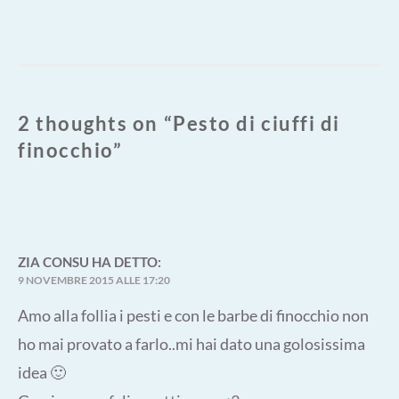
post:
2 thoughts on “
Pesto di ciuffi di
finocchio
”
ZIA CONSU
HA DETTO:
9 NOVEMBRE 2015 ALLE 17:20
Amo alla follia i pesti e con le barbe di finocchio non
ho mai provato a farlo..mi hai dato una golosissima
idea 🙂