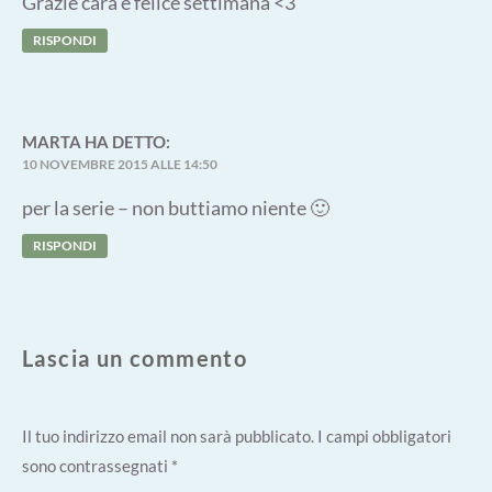
Grazie cara e felice settimana <3
RISPONDI
MARTA
HA DETTO:
10 NOVEMBRE 2015 ALLE 14:50
per la serie – non buttiamo niente 🙂
RISPONDI
Lascia un commento
Il tuo indirizzo email non sarà pubblicato.
I campi obbligatori
sono contrassegnati
*