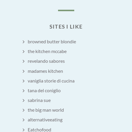
SITES I LIKE
browned butter blondie
the kitchen mccabe
revelando sabores
madames kitchen
vaniglia storie di cucina
tana del coniglio
sabrina sue
the big man world
alternativeeating
Eatchofood