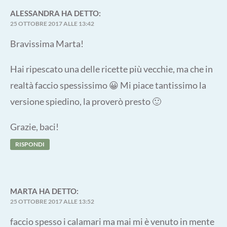
ALESSANDRA
HA DETTO:
25 OTTOBRE 2017 ALLE 13:42
Bravissima Marta!
Hai ripescato una delle ricette più vecchie, ma che in
realtà faccio spessissimo 😀 Mi piace tantissimo la
versione spiedino, la proverò presto 🙂
Grazie, baci!
RISPONDI
MARTA
HA DETTO:
25 OTTOBRE 2017 ALLE 13:52
faccio spesso i calamari ma mai mi è venuto in mente