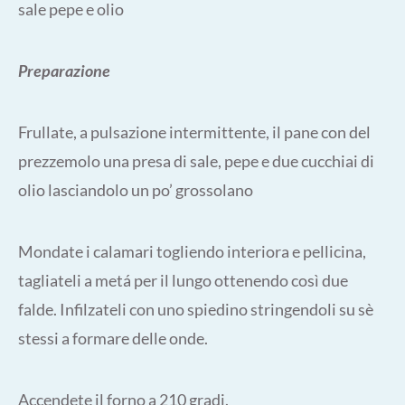
sale pepe e olio
Preparazione
Frullate, a pulsazione intermittente, il pane con del
prezzemolo una presa di sale, pepe e due cucchiai di
olio lasciandolo un po’ grossolano
Mondate i calamari togliendo interiora e pellicina,
tagliateli a metá per il lungo ottenendo così due
falde. Infilzateli con uno spiedino stringendoli su sè
stessi a formare delle onde.
Accendete il forno a 210 gradi.