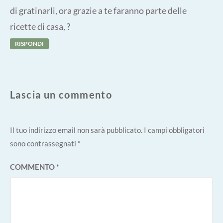
di gratinarli, ora grazie a te faranno parte delle
ricette di casa, ?
RISPONDI
Lascia un commento
Il tuo indirizzo email non sarà pubblicato.
I campi obbligatori
sono contrassegnati
*
COMMENTO
*