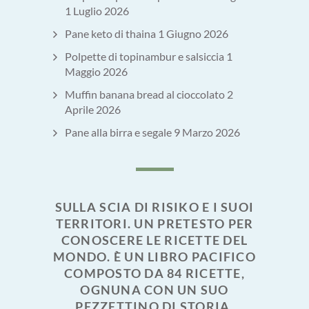
1 Luglio 2026
Pane keto di thaina
1 Giugno 2026
Polpette di topinambur e salsiccia
1
Maggio 2026
Muffin banana bread al cioccolato
2
Aprile 2026
Pane alla birra e segale
9 Marzo 2026
SULLA SCIA DI RISIKO E I SUOI
TERRITORI. UN PRETESTO PER
CONOSCERE LE RICETTE DEL
MONDO. È UN LIBRO PACIFICO
COMPOSTO DA 84 RICETTE,
OGNUNA CON UN SUO
PEZZETTINO DI STORIA,