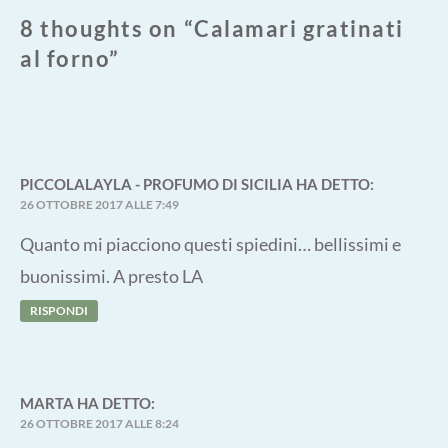
8 thoughts on “
Calamari gratinati
al forno
”
PICCOLALAYLA - PROFUMO DI SICILIA
HA DETTO:
26 OTTOBRE 2017 ALLE 7:49
Quanto mi piacciono questi spiedini… bellissimi e
buonissimi. A presto LA
RISPONDI
MARTA
HA DETTO:
26 OTTOBRE 2017 ALLE 8:24