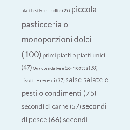
piccola
piatti estivi e cruditè
(29)
pasticceria o
monoporzioni dolci
(100)
primi piatti o piatti unici
(47)
ricotta
(38)
Qualcosa da bere
(26)
salse salate e
risotti e cereali
(37)
pesti o condimenti
(75)
secondi
secondi di carne
(57)
secondi
di pesce
(66)