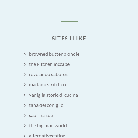
SITES I LIKE
browned butter blondie
the kitchen mccabe
revelando sabores
madames kitchen
vaniglia storie di cucina
tana del coniglio
sabrina sue
the big man world
alternativeeating