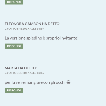
RISPONDI
ELEONORA GAMBON
HA DETTO:
25 OTTOBRE 2017 ALLE 14:39
La versione spiedino è proprio invitante!
RISPONDI
MARTA
HA DETTO:
25 OTTOBRE 2017 ALLE 15:16
per la serie mangiare con gli occhi 😀
RISPONDI