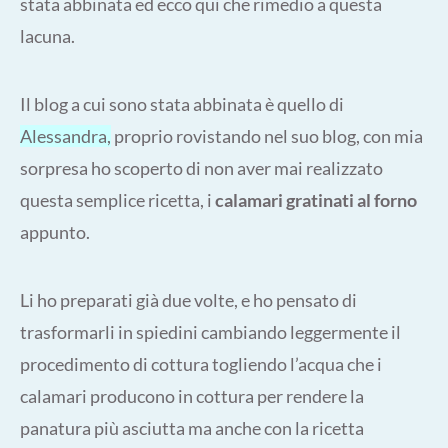
stata abbinata ed ecco qui che rimedio a questa
lacuna.
Il blog a cui sono stata abbinata è quello di
Alessandra,
proprio rovistando nel suo blog, con mia
sorpresa ho scoperto di non aver mai realizzato
questa semplice ricetta, i
calamari gratinati al forno
appunto.
Li ho preparati già due volte, e ho pensato di
trasformarli in spiedini cambiando leggermente il
procedimento di cottura togliendo l’acqua che i
calamari producono in cottura per rendere la
panatura più asciutta ma anche con la ricetta