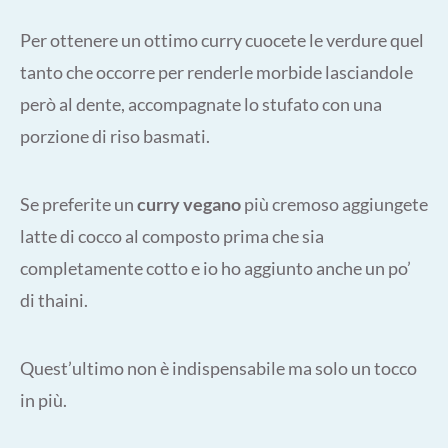
Per ottenere un ottimo curry cuocete le verdure quel
tanto che occorre per renderle morbide lasciandole
però al dente, accompagnate lo stufato con una
porzione di riso basmati.
Se preferite un
curry vegano
più cremoso aggiungete
latte di cocco al composto prima che sia
completamente cotto e io ho aggiunto anche un po’
di thaini.
Quest’ultimo non è indispensabile ma solo un tocco
in più.