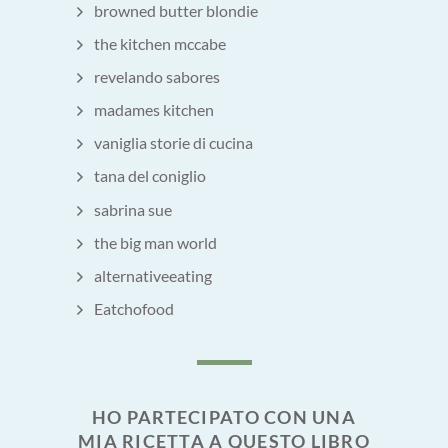
browned butter blondie
the kitchen mccabe
revelando sabores
madames kitchen
vaniglia storie di cucina
tana del coniglio
sabrina sue
the big man world
alternativeeating
Eatchofood
HO PARTECIPATO CON UNA
MIA RICETTA A QUESTO LIBRO