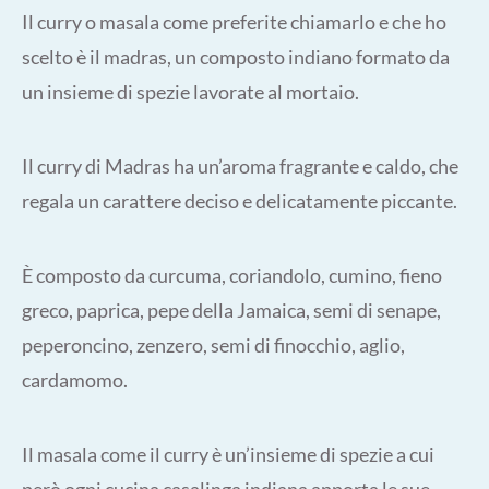
Il curry o masala come preferite chiamarlo e che ho
scelto è il madras, un composto indiano formato da
un insieme di spezie lavorate al mortaio.
Il curry di Madras ha un’aroma fragrante e caldo, che
regala un carattere deciso e delicatamente piccante.
È
composto da curcuma, coriandolo, cumino, fieno
greco, paprica, pepe della Jamaica, semi di senape,
peperoncino, zenzero, semi di finocchio, aglio,
cardamomo.
Il masala come il curry è un’insieme di spezie a cui
però ogni cucina casalinga indiana apporta le sue