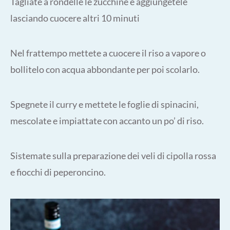
Tagliate a rondelle le zucchine e aggiungetele
lasciando cuocere altri 10 minuti
Nel frattempo mettete a cuocere il riso a vapore o
bollitelo con acqua abbondante per poi scolarlo.
Spegnete il curry e mettete le foglie di spinacini,
mescolate e impiattate con accanto un po’ di riso.
Sistemate sulla preparazione dei veli di cipolla rossa
e fiocchi di peperoncino.