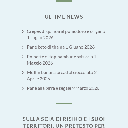
ULTIME NEWS
Crepes di quinoa al pomodoro e origano
1 Luglio 2026
Pane keto di thaina
1 Giugno 2026
Polpette di topinambur e salsiccia
1
Maggio 2026
Muffin banana bread al cioccolato
2
Aprile 2026
Pane alla birra e segale
9 Marzo 2026
SULLA SCIA DI RISIKO E I SUOI
TERRITORI. UN PRETESTO PER