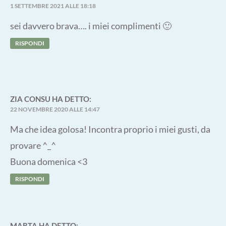
1 SETTEMBRE 2021 ALLE 18:18
sei davvero brava…. i miei complimenti 🙂
RISPONDI
ZIA CONSU
HA DETTO:
22 NOVEMBRE 2020 ALLE 14:47
Ma che idea golosa! Incontra proprio i miei gusti, da
provare ^_^
Buona domenica <3
RISPONDI
MARTA
HA DETTO: