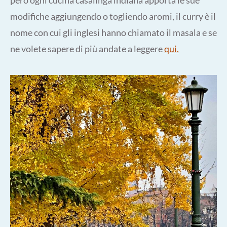
modifiche aggiungendo o togliendo aromi, il curry è il
nome con cui gli inglesi hanno chiamato il masala e se
ne volete sapere di più andate a leggere
qui.