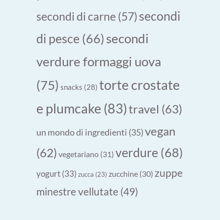
secondi
secondi di carne
(57)
secondi
di pesce
(66)
verdure formaggi uova
torte crostate
(75)
snacks
(28)
e plumcake
(83)
travel
(63)
vegan
un mondo di ingredienti
(35)
verdure
(68)
(62)
vegetariano
(31)
zuppe
yogurt
(33)
zucchine
(30)
zucca
(23)
minestre vellutate
(49)