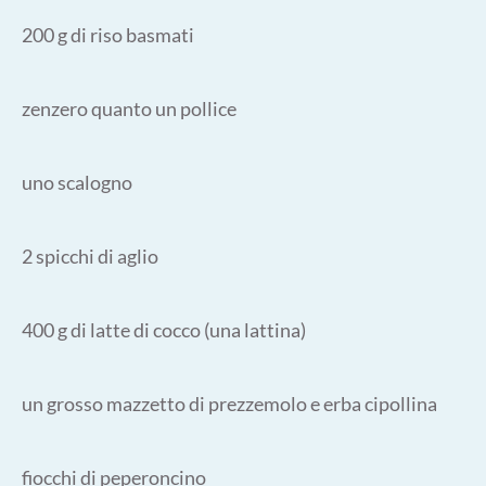
200 g di riso basmati
zenzero quanto un pollice
uno scalogno
2 spicchi di aglio
400 g di latte di cocco (una lattina)
un grosso mazzetto di prezzemolo e erba cipollina
fiocchi di peperoncino