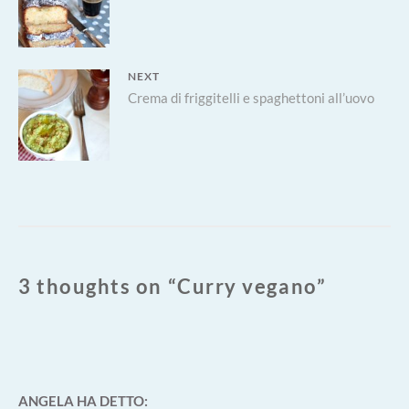
post:
NEXT
Next
Crema di friggitelli e spaghettoni all’uovo
post:
3 thoughts on “
Curry vegano
”
ANGELA
HA DETTO: