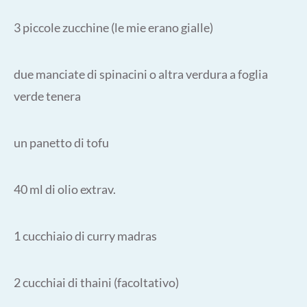
3 piccole zucchine (le mie erano gialle)
due manciate di spinacini o altra verdura a foglia
verde tenera
un panetto di tofu
40 ml di olio extrav.
1 cucchiaio di curry madras
2 cucchiai di thaini (facoltativo)