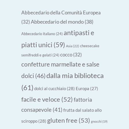
Abbecedario della Comunità Europea
Abbecedario del mondo
(38)
(32)
antipasti e
Abbecedario italiano
(24)
piatti unici
(59)
cheesecake
Asia
(22)
cocco
(32)
semifreddi e gelati
(24)
confetture marmellate e salse
dalla mia biblioteca
dolci
(46)
(61)
dolci al cucchiaio
(28)
Europa
(27)
facile e veloce
(52)
fattoria
consapevole
(41)
frutta dal salato allo
gluten free
(53)
sciroppo
(28)
gnocchi
(19)