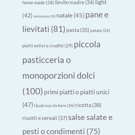
light
lievito madre
(34)
home made
(28)
pane e
natale
(45)
(42)
melanzane
(20)
lievitati
(81)
pasta
(35)
patate
(26)
piccola
piatti estivi e cruditè
(29)
pasticceria o
monoporzioni dolci
(100)
primi piatti o piatti unici
(47)
ricotta
(38)
Qualcosa da bere
(26)
salse salate e
risotti e cereali
(37)
pesti o condimenti
(75)