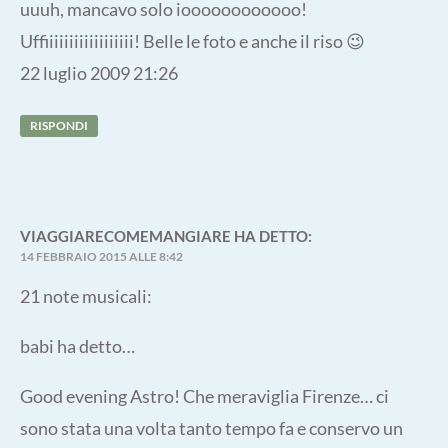
uuuh, mancavo solo ioooooooooooo!
Uffiiiiiiiiiiiiiiiiii! Belle le foto e anche il riso 😉
22 luglio 2009 21:26
RISPONDI
VIAGGIARECOMEMANGIARE
HA DETTO:
14 FEBBRAIO 2015 ALLE 8:42
21 note musicali:
babi ha detto…
Good evening Astro! Che meraviglia Firenze… ci
sono stata una volta tanto tempo fa e conservo un