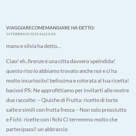
VIAGGIARECOMEMANGIARE
HA DETTO:
14 FEBBRAIO 2015 ALLE 8:43
manu e silvia ha detto…
Ciao! eh..firenze è una citta davvero spelndida!
questo riso lo abbiamo trovato anche noi e ci ha
molto incuriosito! belissima e colorata al tua ricetta!
bacioni PS: Ne approfittiamo per invitarti alle nostre
due raccolte: – Qiuiche di Frutta: ricette di torte
salte e simili con frutta fresca – Non solo prosciutto
e Fichi: ricette con i fichi Ci terremmo molto che
partecipassi! un abbraccio