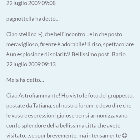
22 luglio 2009 09:08
pagnottella ha detto…
Ciao stellina :-), che bell'incontro…e in che posto
meraviglioso, firenze è adorabile! Il riso, spettacolare
è un esplosione di solarità! Bellissimo post! Bacio.
22 luglio 2009 09:13
Mela ha detto…
Ciao Astrofiammante! Ho visto le foto del gruppetto,
postate da Tatiana, sul nostro forum, e devo dire che
le vostre espressioni gioiose ben si armonizzavano
con lo splendore della bellissima città che avete
visitato…seppur brevemente, ma intensamente 😉