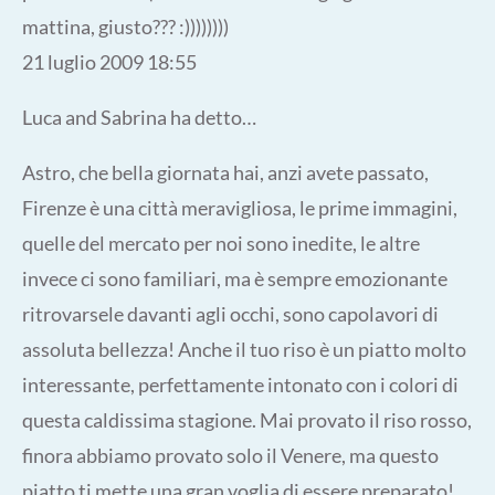
mattina, giusto??? :))))))))
21 luglio 2009 18:55
Luca and Sabrina ha detto…
Astro, che bella giornata hai, anzi avete passato,
Firenze è una città meravigliosa, le prime immagini,
quelle del mercato per noi sono inedite, le altre
invece ci sono familiari, ma è sempre emozionante
ritrovarsele davanti agli occhi, sono capolavori di
assoluta bellezza! Anche il tuo riso è un piatto molto
interessante, perfettamente intonato con i colori di
questa caldissima stagione. Mai provato il riso rosso,
finora abbiamo provato solo il Venere, ma questo
piatto ti mette una gran voglia di essere preparato!