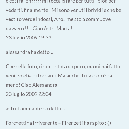
e cosi fai eh????? mi tocca girare per tutti i blog per
vederti, finalmente ! Mi sono venuti i brividi e che bel
vestito verde indossi, Aho.. me sto a commuove,
davvero !!!! Ciao AstroMarta!!!
23 luglio 2009 19:33
alessandra ha detto…
Che belle foto, ci sono stata da poco, ma mi hai fatto
venir voglia di tornarci. Ma anche il riso non è da
meno! Ciao Alessandra
23 luglio 2009 22:04
astrofiammante ha detto…
Forchettina Irriverente – Firenze ti ha rapito ;-))