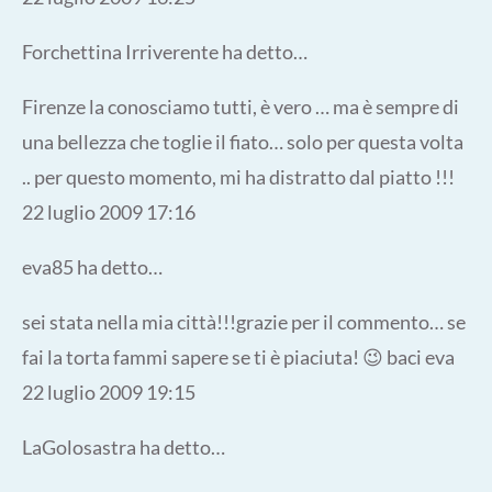
Forchettina Irriverente ha detto…
Firenze la conosciamo tutti, è vero … ma è sempre di
una bellezza che toglie il fiato… solo per questa volta
.. per questo momento, mi ha distratto dal piatto !!!
22 luglio 2009 17:16
eva85 ha detto…
sei stata nella mia città!!!grazie per il commento… se
fai la torta fammi sapere se ti è piaciuta! 😉 baci eva
22 luglio 2009 19:15
LaGolosastra ha detto…