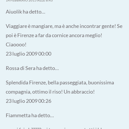
14 FEBBRAIO 2015 ALLE 8:43
Aiuolik ha detto…
Viaggiare è mangiare, ma è anche incontrar gente! Se
poi è Firenze a far da cornice ancora meglio!
Ciaoooo!
23 luglio 2009 00:00
Rossa di Sera ha detto…
Splendida Firenze, bella passeggiata, buonissima
compagnia, ottimo il riso! Un abbraccio!
23 luglio 2009 00:26
Fiammetta ha detto…