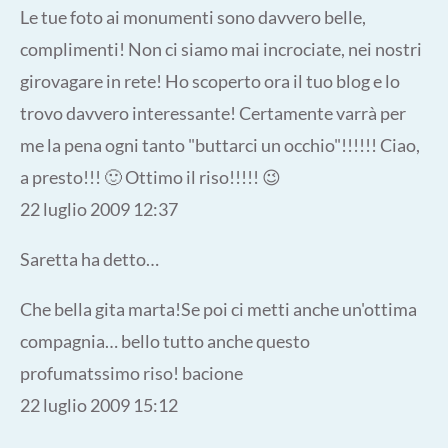
Le tue foto ai monumenti sono davvero belle,
complimenti! Non ci siamo mai incrociate, nei nostri
girovagare in rete! Ho scoperto ora il tuo blog e lo
trovo davvero interessante! Certamente varrà per
me la pena ogni tanto "buttarci un occhio"!!!!!! Ciao,
a presto!!! 🙂 Ottimo il riso!!!!! 😉
22 luglio 2009 12:37
Saretta ha detto…
Che bella gita marta!Se poi ci metti anche un'ottima
compagnia… bello tutto anche questo
profumatssimo riso! bacione
22 luglio 2009 15:12