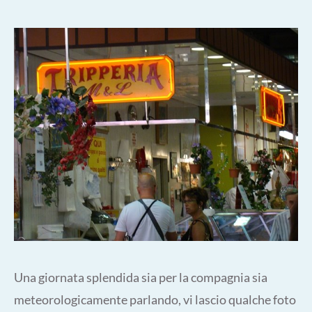
Una giornata splendida sia per la compagnia sia
meteorologicamente parlando, vi lascio qualche foto