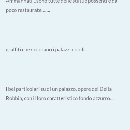
Ammannati…sono tutte delle statue possenti e da
poco restaurate…….
graffiti che decorano i palazzi nobili…..
i bei particolari su di un palazzo, opere dei Della
Robbia, con il loro caratteristico fondo azzurro…