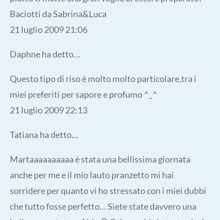
Baciotti da Sabrina&Luca
21 luglio 2009 21:06
Daphne ha detto…
Questo tipo di riso è molto molto particolare,tra i
miei preferiti per sapore e profumo ^_^
21 luglio 2009 22:13
Tatiana ha detto…
Martaaaaaaaaaa è stata una bellissima giornata
anche per me e il mio lauto pranzetto mi hai
sorridere per quanto vi ho stressato con i miei dubbi
che tutto fosse perfetto… Siete state davvero una