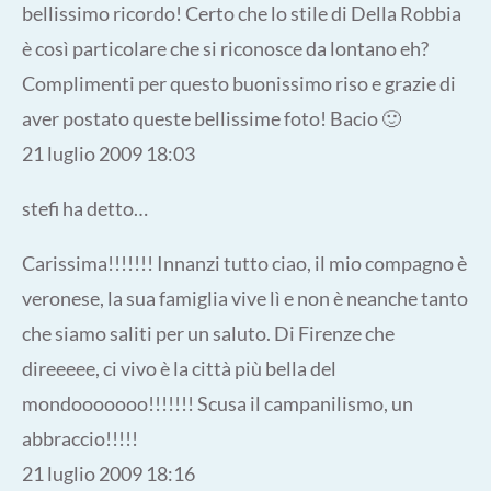
bellissimo ricordo! Certo che lo stile di Della Robbia
è così particolare che si riconosce da lontano eh?
Complimenti per questo buonissimo riso e grazie di
aver postato queste bellissime foto! Bacio 🙂
21 luglio 2009 18:03
stefi ha detto…
Carissima!!!!!!! Innanzi tutto ciao, il mio compagno è
veronese, la sua famiglia vive lì e non è neanche tanto
che siamo saliti per un saluto. Di Firenze che
direeeee, ci vivo è la città più bella del
mondooooooo!!!!!!! Scusa il campanilismo, un
abbraccio!!!!!
21 luglio 2009 18:16