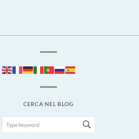
CERCA NEL BLOG
SEARCH
Search
FOR: