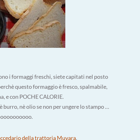
no i formaggi freschi, siete capitati nel posto
erchè questo formaggio è fresco, spalmabile,
nna, e con POCHE CALORIE.
è burro, nè olio se non per ungere lo stampo …
anooooooooooo.
ccedario della trattoria Muvara
.