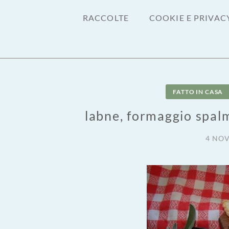
RACCOLTE
COOKIE E PRIVAC
FATTO IN CASA
labne, formaggio spal
4 NO