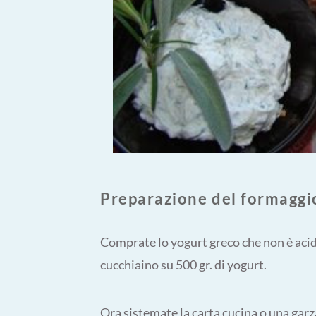
Preparazione del formaggio
Comprate lo yogurt greco che non è acido 
cucchiaino su 500 gr. di yogurt.
Ora sistemate la carta cucina o una garz