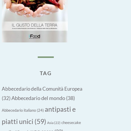
TAG
Abbecedario della Comunità Europea
Abbecedario del mondo
(38)
(32)
antipasti e
Abbecedario italiano
(24)
piatti unici
(59)
cheesecake
Asia
(22)