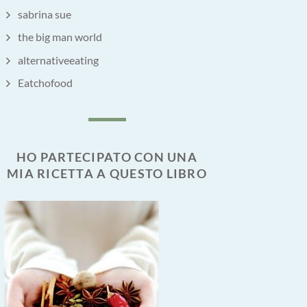
sabrina sue
the big man world
alternativeeating
Eatchofood
HO PARTECIPATO CON UNA
MIA RICETTA A QUESTO LIBRO