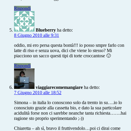
Rispondi
Blueberry
ha detto:
8 Giugno 2010 alle 9:31
oddio, mi ero persa questa bontà!!! io posso smpre farlo con
latte di riso e senza uova, dici che viene lo stesso? Mi
piacciono un sacco questi tipi di torte croccantose 🙂
Rispondi
viaggiarecomemangiare
ha detto:
7 Giugno 2010 alle 18:52
Simona – in italia lo conoscono solo da trento in su….io lo
conosciuto grazie alla cassetta bio, e dato la sua particolare
acidulità forse non ci sarebbe neanche tanta richiesta…….hai
ragione sto proprio sperimentando ;-))
Chiaretta – ah sì, bravo il fruttivendolo…poi ci dirai come