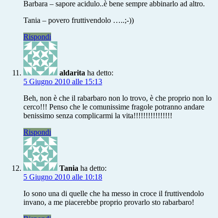
Barbara – sapore acidulo..è bene sempre abbinarlo ad altro.
Tania – povero fruttivendolo …..;-))
Rispondi
aldarita
ha detto:
5 Giugno 2010 alle 15:13
Beh, non è che il rabarbaro non lo trovo, è che proprio non lo
cerco!!! Penso che le comunissime fragole potranno andare
benissimo senza complicarmi la vita!!!!!!!!!!!!!!!!
Rispondi
Tania
ha detto:
5 Giugno 2010 alle 10:18
Io sono una di quelle che ha messo in croce il fruttivendolo
invano, a me piacerebbe proprio provarlo sto rabarbaro!