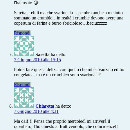
l'hai usato 😉
Saretta – ehiii ma che svarionata….sembra anche a me tutto
sommato un crumble…in realtà i crumble devono avere una
copertura di farina e burro sbricioloso…baciuzzzzz
Rispondi
Saretta
ha detto:
7 Giugno 2010 alle 15:15
Potrei fare questa delizia con quello che mi è avanzato ed ho
congelato…ma è un crumbleo sono svarionata?
Rispondi
Chiaretta
ha detto:
7 Giugno 2010 alle 4:31
Ma dai!!!! Pensa che proprio mercoledì mi arriverà il
rabarbaro, l'ho chiesto al fruttivendolo, che coincidenze!!