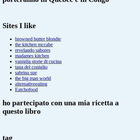
Sites I like
browned butter blondie
the kitchen mccabe
revelando sabores
madames kitchen
vaniglia storie di cucina
tana del coniglio
sabrina sue
the big man world
alternativeeating
Eatchofood
ho partecipato con una mia ricetta a
questo libro
tag