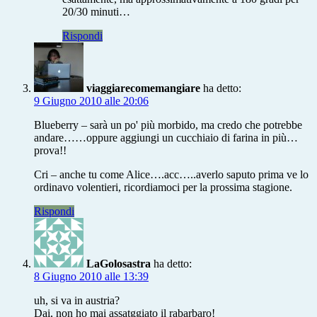
20/30 minuti…
Rispondi
viaggiarecomemangiare
ha detto:
9 Giugno 2010 alle 20:06
Blueberry – sarà un po' più morbido, ma credo che potrebbe
andare……oppure aggiungi un cucchiaio di farina in più…
prova!!
Cri – anche tu come Alice….acc…..averlo saputo prima ve lo
ordinavo volentieri, ricordiamoci per la prossima stagione.
Rispondi
LaGolosastra
ha detto:
8 Giugno 2010 alle 13:39
uh, si va in austria?
Dai, non ho mai assatggiato il rabarbaro!