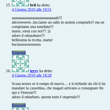
brii
ha detto:
4 Giugno 2010 alle 19:51
aaaaaaaaaaaaaaaaaaaaaaaaaah!!!
aliceeeeeeee..facciamo un salto in austria comprarlo!! ma ne
compriamo una tonellata!!!
marta..vieni con noi?? :))
adoro il rabarabaro!!!
bellissima la ricetta, marta!
baciussssssssssssss
Rispondi
terry
ha detto:
4 Giugno 2010 alle 18:28
Scusa tesoro se ti rompo di nuovo… e ti richiedo da chi ti fai
mandare la cassettina, che magari arrivano a consegnare fin
qui a Venezia!!!
adoro il rabarbaro, questa torta è stupenda!!!
Rispondi