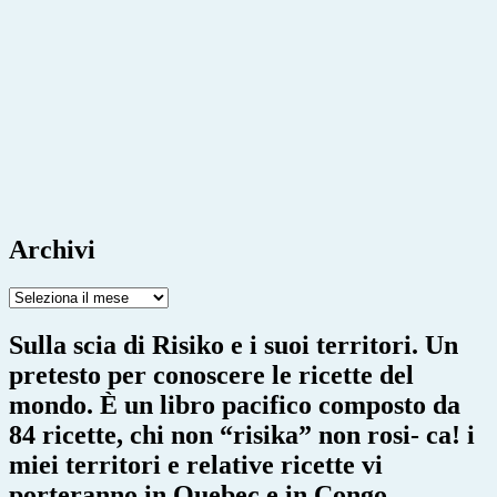
Archivi
Archivi
Sulla scia di Risiko e i suoi territori. Un
pretesto per conoscere le ricette del
mondo. È un libro pacifico composto da
84 ricette, chi non “risika” non rosi- ca! i
miei territori e relative ricette vi
porteranno in Quebec e in Congo