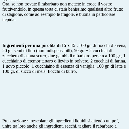
Ora, se non trovate il rabarbaro non mettete in croce il vostro
fruttivendolo, in questa torta ci starà benissimo qualsiasi altro frutto
di stagione, come ad esempio le fragole, è buona in particolare
tiepida.
Ingredienti per una pirofila di 15 x 15
: 100 gr. di fiocchi d’avena,
20 gr. semi di lino (non indispensabili), 50 gr. + 2 cucchiai di
zucchero di canna scuro, due gambi di rabarbaro per circa 100 gr., 1
cucchiaino di cremor tartaro o lievito in polvere, 2 cucchiai di farina,
1 uovo piccolo, 1 cucchiaino di essenza di vaniglia, 100 gr. di latte e
100 gr. di succo di mela, fiocchi di burro.
Preparazione : mescolare gli ingredienti liquidi sbattendo un po’,
unire tra loro anche gli ingredienti secchi, tagliare il rabarbaro a