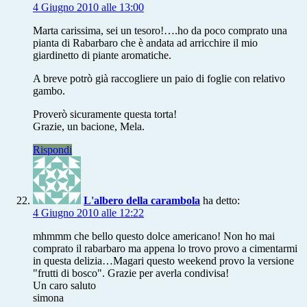
4 Giugno 2010 alle 13:00
Marta carissima, sei un tesoro!….ho da poco comprato una
pianta di Rabarbaro che è andata ad arricchire il mio
giardinetto di piante aromatiche.
A breve potrò già raccogliere un paio di foglie con relativo
gambo.
Proverò sicuramente questa torta!
Grazie, un bacione, Mela.
Rispondi
L'albero della carambola
ha detto:
4 Giugno 2010 alle 12:22
mhmmm che bello questo dolce americano! Non ho mai
comprato il rabarbaro ma appena lo trovo provo a cimentarmi
in questa delizia…Magari questo weekend provo la versione
"frutti di bosco". Grazie per averla condivisa!
Un caro saluto
simona