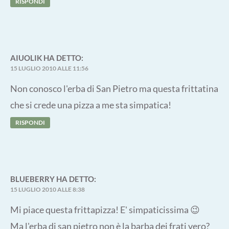
RISPONDI
AIUOLIK
HA DETTO:
15 LUGLIO 2010 ALLE 11:56
Non conosco l'erba di San Pietro ma questa frittatina
che si crede una pizza a me sta simpatica!
RISPONDI
BLUEBERRY
HA DETTO:
15 LUGLIO 2010 ALLE 8:38
Mi piace questa frittapizza! E' simpaticissima 😉
Ma l'erba di san pietro non è la barba dei frati vero?