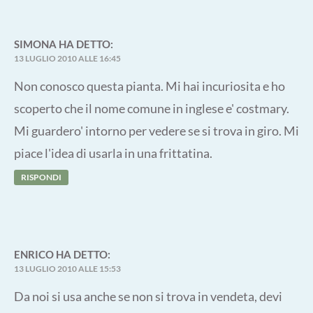
SIMONA
HA DETTO:
13 LUGLIO 2010 ALLE 16:45
Non conosco questa pianta. Mi hai incuriosita e ho
scoperto che il nome comune in inglese e' costmary.
Mi guardero' intorno per vedere se si trova in giro. Mi
piace l'idea di usarla in una frittatina.
RISPONDI
ENRICO
HA DETTO:
13 LUGLIO 2010 ALLE 15:53
Da noi si usa anche se non si trova in vendeta, devi