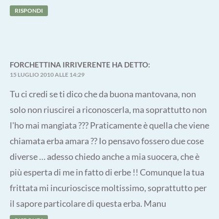
RISPONDI
FORCHETTINA IRRIVERENTE
HA DETTO:
15 LUGLIO 2010 ALLE 14:29
Tu ci credi se ti dico che da buona mantovana, non
solo non riuscirei a riconoscerla, ma soprattutto non
l'ho mai mangiata ??? Praticamente è quella che viene
chiamata erba amara ?? Io pensavo fossero due cose
diverse … adesso chiedo anche a mia suocera, che è
più esperta di me in fatto di erbe !! Comunque la tua
frittata mi incurioscisce moltissimo, soprattutto per
il sapore particolare di questa erba. Manu