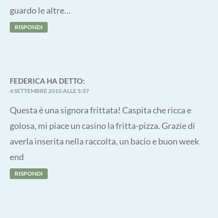
guardo le altre…
RISPONDI
FEDERICA
HA DETTO:
4 SETTEMBRE 2010 ALLE 5:37
Questa è una signora frittata! Caspita che ricca e
golosa, mi piace un casino la fritta-pizza. Grazie di
averla inserita nella raccolta, un bacio e buon week
end
RISPONDI