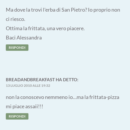
Ma dove la trovi l'erba di San Pietro? Io proprio non
ci riesco.
Ottima la frittata, una vero piacere.
Baci Alessandra
RISPONDI
BREADANDBREAKFAST
HA DETTO:
13 LUGLIO 2010 ALLE 19:32
non la conoscevo nemmeno io…ma la frittata-pizza
mi piace assaii!!!
RISPONDI