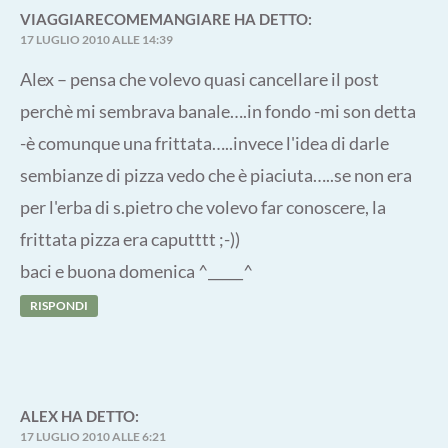
VIAGGIARECOMEMANGIARE
HA DETTO:
17 LUGLIO 2010 ALLE 14:39
Alex – pensa che volevo quasi cancellare il post
perchè mi sembrava banale….in fondo -mi son detta
-è comunque una frittata…..invece l'idea di darle
sembianze di pizza vedo che è piaciuta…..se non era
per l'erba di s.pietro che volevo far conoscere, la
frittata pizza era caputttt ;-))
baci e buona domenica ^_____^
RISPONDI
ALEX
HA DETTO:
17 LUGLIO 2010 ALLE 6:21