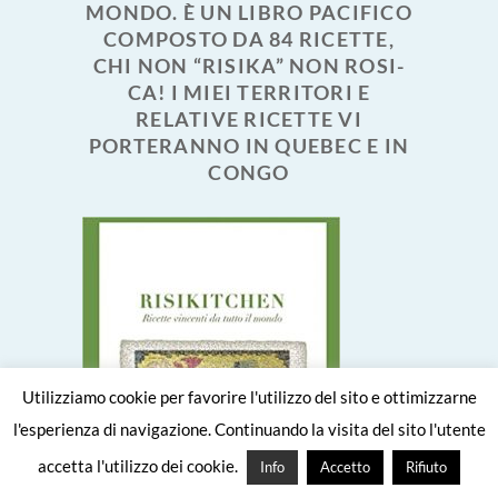
MONDO. È UN LIBRO PACIFICO
COMPOSTO DA 84 RICETTE,
CHI NON “RISIKA” NON ROSI-
CA! I MIEI TERRITORI E
RELATIVE RICETTE VI
PORTERANNO IN QUEBEC E IN
CONGO
Utilizziamo cookie per favorire l'utilizzo del sito e ottimizzarne
l'esperienza di navigazione. Continuando la visita del sito l'utente
accetta l'utilizzo dei cookie.
Info
Accetto
Rifiuto