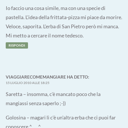
Io faccio una cosa simile, ma con una specie di
pastella. L'idea della frittata-pizza mi piace da morire.
Veloce, saporita. L'erba di San Pietro però mi manca.
Mi metto a cercare il nome tedesco.
RISPONDI
VIAGGIARECOMEMANGIARE
HA DETTO:
15 LUGLIO 2010 ALLE 18:25
Saretta – insomma, c'è mancato poco che la
mangiassi senza saperlo ;-))
Golosina – magari lì c'è un'altra erba che ci puoi far
conoscere ^___^