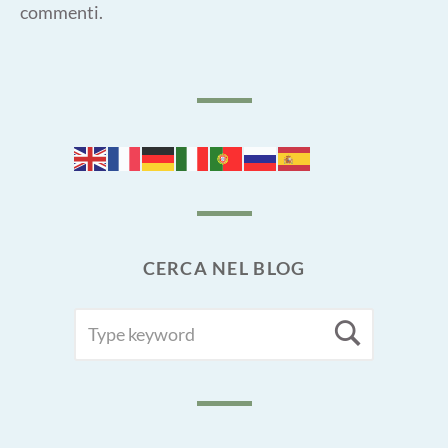
commenti
.
CERCA NEL BLOG
SEARCH
Searc
FOR: