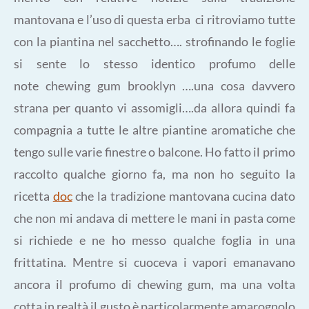
mantovana e l’uso di questa erba ci ritroviamo tutte
con la piantina nel sacchetto…. strofinando le foglie
si sente lo stesso identico profumo delle
note chewing gum brooklyn ….una cosa davvero
strana per quanto vi assomigli….da allora quindi fa
compagnia a tutte le altre piantine aromatiche che
tengo sulle varie finestre o balcone. Ho fatto il primo
raccolto qualche giorno fa, ma non ho seguito la
ricetta
doc
che la tradizione mantovana cucina dato
che non mi andava di mettere le mani in pasta come
si richiede e ne ho messo qualche foglia in una
frittatina. Mentre si cuoceva i vapori emanavano
ancora il profumo di chewing gum, ma una volta
cotta in realtà il gusto è particolarmente amarognolo