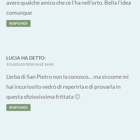
avere qualche amico che ce l'ha nell'orto. Bella l'idea
comunque
RISPONDI
LUCIA
HA DETTO:
13 LUGLIO 2010 ALLE 14:41
L'erba di San Pietro non la conosco… ma siccome mi
hai incuriosito vedrò di reperirla e di provarla in
questa sfiziosissima frittata 🙂
RISPONDI