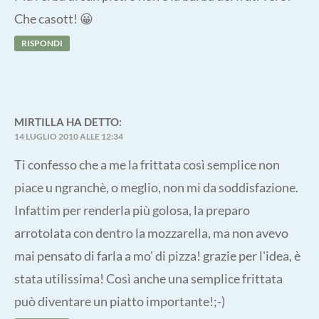
Che casott! 😀
RISPONDI
MIRTILLA
HA DETTO:
14 LUGLIO 2010 ALLE 12:34
Ti confesso che a me la frittata così semplice non
piace u ngranchè, o meglio, non mi da soddisfazione.
Infattim per renderla più golosa, la preparo
arrotolata con dentro la mozzarella, ma non avevo
mai pensato di farla a mo' di pizza! grazie per l'idea, è
stata utilissima! Così anche una semplice frittata
può diventare un piatto importante!;-)