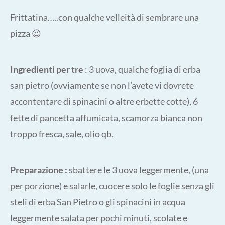
Frittatina…..con qualche velleità di sembrare una
pizza 😉
Ingredienti per tre
: 3 uova, qualche foglia di erba
san pietro (ovviamente se non l’avete vi dovrete
accontentare di spinacini o altre erbette cotte), 6
fette di pancetta affumicata, scamorza bianca non
troppo fresca, sale, olio qb.
Preparazione :
sbattere le 3 uova leggermente, (una
per porzione) e salarle, cuocere solo le foglie senza gli
steli di erba San Pietro o gli spinacini in acqua
leggermente salata per pochi minuti, scolate e