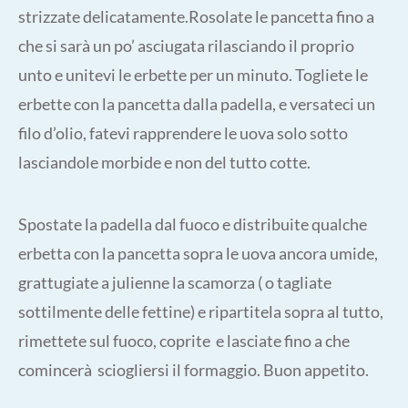
strizzate delicatamente.Rosolate le pancetta fino a
che si sarà un po’ asciugata rilasciando il proprio
unto e unitevi le erbette per un minuto. Togliete le
erbette con la pancetta dalla padella, e versateci un
filo d’olio, fatevi rapprendere le uova solo sotto
lasciandole morbide e non del tutto cotte.
Spostate la padella dal fuoco e distribuite qualche
erbetta con la pancetta sopra le uova ancora umide,
grattugiate a julienne la scamorza ( o tagliate
sottilmente delle fettine) e ripartitela sopra al tutto,
rimettete sul fuoco, coprite e lasciate fino a che
comincerà sciogliersi il formaggio. Buon appetito.