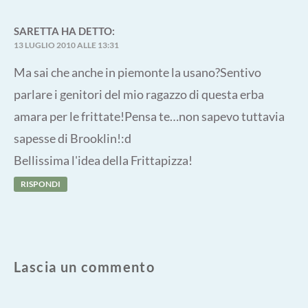
SARETTA
HA DETTO:
13 LUGLIO 2010 ALLE 13:31
Ma sai che anche in piemonte la usano?Sentivo
parlare i genitori del mio ragazzo di questa erba
amara per le frittate!Pensa te…non sapevo tuttavia
sapesse di Brooklin!:d
Bellissima l'idea della Frittapizza!
RISPONDI
Lascia un commento