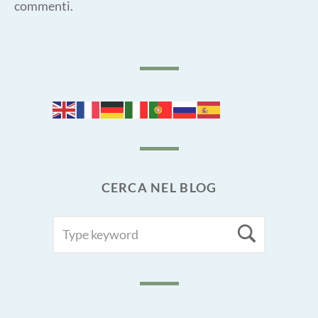
commenti
.
CERCA NEL BLOG
SEARCH
Searc
FOR: