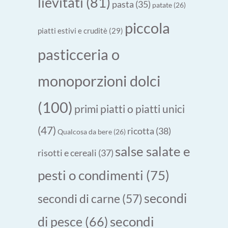
lievitati
(81)
pasta
(35)
patate
(26)
piccola
piatti estivi e cruditè
(29)
pasticceria o
monoporzioni dolci
(100)
primi piatti o piatti unici
(47)
ricotta
(38)
Qualcosa da bere
(26)
salse salate e
risotti e cereali
(37)
pesti o condimenti
(75)
secondi
secondi di carne
(57)
secondi
di pesce
(66)