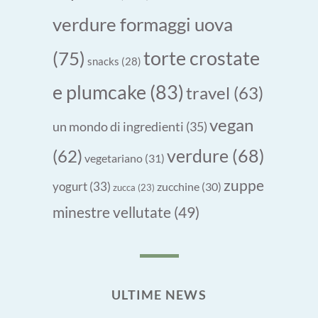
verdure formaggi uova
torte crostate
(75)
snacks
(28)
e plumcake
(83)
travel
(63)
vegan
un mondo di ingredienti
(35)
verdure
(68)
(62)
vegetariano
(31)
zuppe
yogurt
(33)
zucchine
(30)
zucca
(23)
minestre vellutate
(49)
ULTIME NEWS