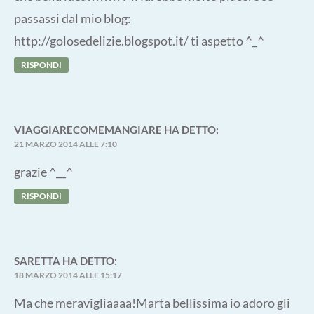
passassi dal mio blog:
http://golosedelizie.blogspot.it/
ti aspetto ^_^
RISPONDI
VIAGGIARECOMEMANGIARE
HA DETTO:
21 MARZO 2014 ALLE 7:10
grazie ^__^
RISPONDI
SARETTA
HA DETTO:
18 MARZO 2014 ALLE 15:17
Ma che meravigliaaaa!Marta bellissima io adoro gli