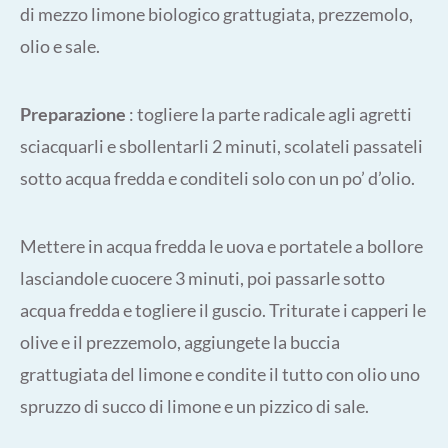
di mezzo limone biologico grattugiata, prezzemolo,
olio e sale.
Preparazione
: togliere la parte radicale agli agretti
sciacquarli e sbollentarli 2 minuti, scolateli passateli
sotto acqua fredda e conditeli solo con un po’ d’olio.
Mettere in acqua fredda le uova e portatele a bollore
lasciandole cuocere 3 minuti, poi passarle sotto
acqua fredda e togliere il guscio. Triturate i capperi le
olive e il prezzemolo, aggiungete la buccia
grattugiata del limone e condite il tutto con olio uno
spruzzo di succo di limone e un pizzico di sale.