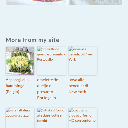
More from my site
Asparagi alla
omelette de
uova alla
fiamminga
queijo e
benedict di
(Belgio)
presunto –
New York
Portogallo