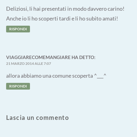
Deliziosi, li hai presentati in modo davvero carino!
Anche io li ho scoperti tardi e li ho subito amati!
RISPONDI
VIAGGIARECOMEMANGIARE
HA DETTO:
21 MARZO 2014 ALLE 7:07
allora abbiamo una comune scoperta ^___^
RISPONDI
Lascia un commento