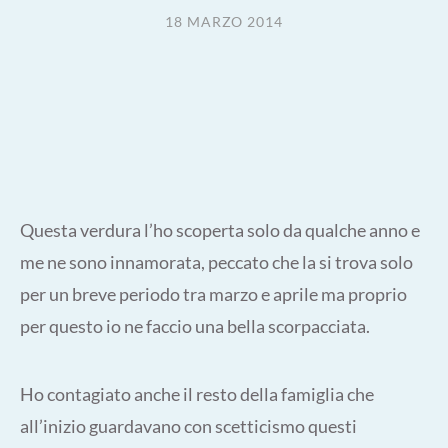
18 MARZO 2014
Questa verdura l’ho scoperta solo da qualche anno e
me ne sono innamorata, peccato che la si trova solo
per un breve periodo tra marzo e aprile ma proprio
per questo io ne faccio una bella scorpacciata.
Ho contagiato anche il resto della famiglia che
all’inizio guardavano con scetticismo questi