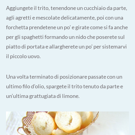
Aggiungete il trito, tenendone un cucchiaio da parte,
agli agretti e mescolate delicatamente, poi con una
forchetta prendetene un po’ e girate come si fa anche
per gli spaghetti formando un nido che poserete sul
piatto di portata e allargherete un po’ per sistemarvi
il piccolo uovo.
Una volta terminato di posizionare passate con un
ultimo filo d’olio, spargete il trito tenuto da parte e
un’ultima grattugiata di limone.