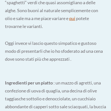
“spaghetti“ verdi che quasi assomigliano a delle
alghe. Sono buoni al naturale semplicemente con
olio e sale ma a me piace variare e
qui
potete
trovarne le varianti.
Oggi invece vi lascio questo simpatico e gustoso
modo di presentarli che io ho sfoderato ad una cena
dove sono stati più che apprezzati .
Ingredienti per un piatto
: un mazzo di agretti, una
confezione di uova di quaglia, una decina di olive
taggiasche sottolio e denocciolate, un cucchiaio
abbondante di capperi sotto sale sciacquati, la buccia