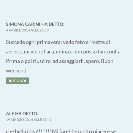
SIMONA CARINI
HA DETTO:
4 APRILE 2014 ALLE 20:53
Succede ogni primavera: vedo foto e ricette di
agretti, mi viene l'acquolina e non posso farci nulla.
Prima o poi riusciro' ad assaggiarli, spero. Buon
weekend.
RISPONDI
ALE
HA DETTO:
19 MARZO 2014 ALLE 17:41
che bella idea!!!!!!!! Mi farebbe molto piacere se