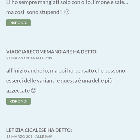
Li ho sempre mangiati solo con olio, limone e sale…
ma cosi' sono stupendi! 🙂
RISPONDI
VIAGGIARECOMEMANGIARE
HA DETTO:
21 MARZO 2014 ALLE 7:09
all'inizio anche io, ma poi ho pensato che possono
esserci delle varianti e questa è una delle più
azzeccate 🙂
RISPONDI
LETIZIA CICALESE
HA DETTO:
18 MARZO 2014 ALLE 9:49