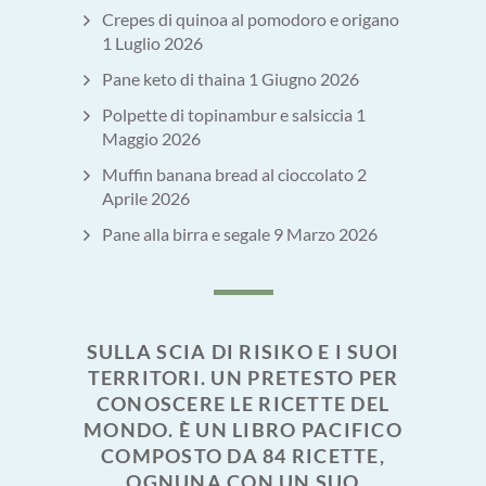
Crepes di quinoa al pomodoro e origano
1 Luglio 2026
Pane keto di thaina
1 Giugno 2026
Polpette di topinambur e salsiccia
1
Maggio 2026
Muffin banana bread al cioccolato
2
Aprile 2026
Pane alla birra e segale
9 Marzo 2026
SULLA SCIA DI RISIKO E I SUOI
TERRITORI. UN PRETESTO PER
CONOSCERE LE RICETTE DEL
MONDO. È UN LIBRO PACIFICO
COMPOSTO DA 84 RICETTE,
OGNUNA CON UN SUO