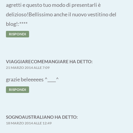
agretti e questo tuo modo di presentarli è
delizioso!Bellissimo anche il nuovo vestitino del
blog!:****
RISPONDI
VIAGGIARECOMEMANGIARE
HA DETTO:
21 MARZO 2014 ALLE 7:09
grazie beleeeees ^____^
RISPONDI
SOGNOAUSTRALIANO
HA DETTO:
18 MARZO 2014 ALLE 12:49