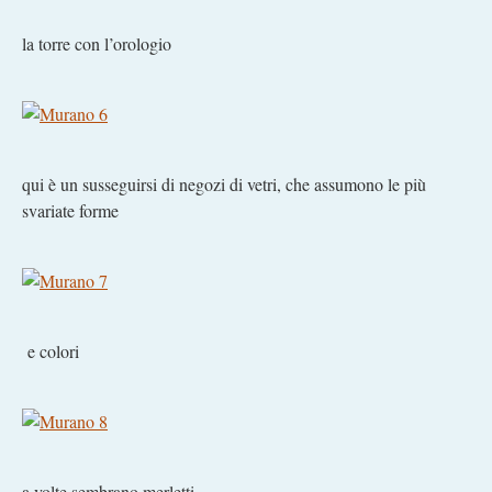
la torre con l’orologio
qui è un susseguirsi di negozi di vetri, che assumono le più
svariate forme
e colori
a volte sembrano merletti…