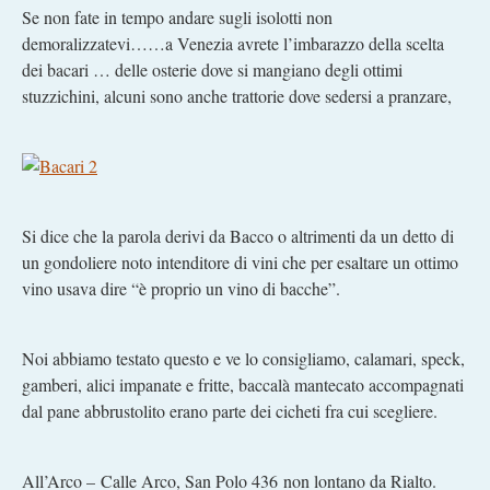
Se non fate in tempo andare sugli isolotti non
demoralizzatevi……a Venezia avrete l’imbarazzo della scelta
dei bacari … delle osterie dove si mangiano degli ottimi
stuzzichini, alcuni sono anche trattorie dove sedersi a pranzare,
Si dice che la parola derivi da Bacco o altrimenti da un detto di
un gondoliere noto intenditore di vini che per esaltare un ottimo
vino usava dire “è proprio un vino di bacche”.
Noi abbiamo testato questo e ve lo consigliamo, calamari, speck,
gamberi, alici impanate e fritte, baccalà mantecato accompagnati
dal pane abbrustolito erano parte dei cicheti fra cui scegliere.
All’Arco – Calle Arco, San Polo 436 non lontano da Rialto.