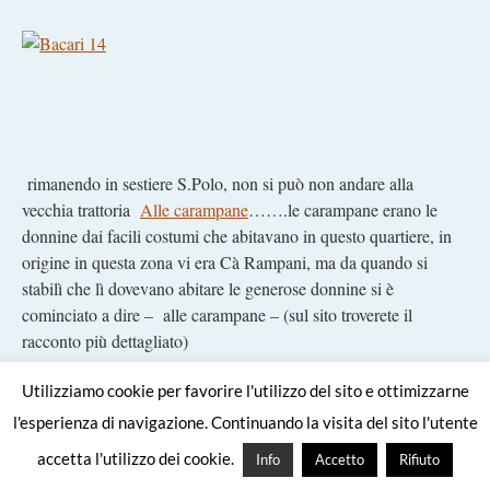
rimanendo in sestiere S.Polo, non si può non andare alla
vecchia trattoria
Alle carampane
…….le carampane erano le
donnine dai facili costumi che abitavano in questo quartiere, in
origine in questa zona vi era Cà Rampani, ma da quando si
stabilì che lì dovevano abitare le generose donnine si è
cominciato a dire – alle carampane – (sul sito troverete il
racconto più dettagliato)
Utilizziamo cookie per favorire l'utilizzo del sito e ottimizzarne
l'esperienza di navigazione. Continuando la visita del sito l'utente
accetta l'utilizzo dei cookie.
Info
Accetto
Rifiuto