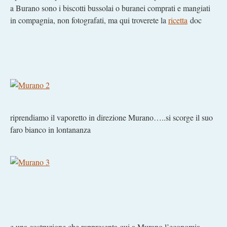
a Burano sono i biscotti bussolai o buranei comprati e mangiati
in compagnia, non fotografati, ma qui troverete la
ricetta
doc
riprendiamo il vaporetto in direzione Murano…..si scorge il suo
faro bianco in lontananza
e una costruzione che rappresenta qui a Murano l’economia