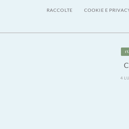
RACCOLTE
COOKIE E PRIVAC
IT
C
4 L