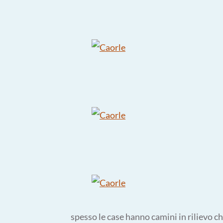
spesso le case hanno camini in rilievo c