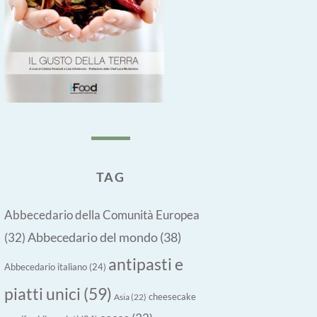
TAG
Abbecedario della Comunità Europea
Abbecedario del mondo
(38)
(32)
antipasti e
Abbecedario italiano
(24)
piatti unici
(59)
cheesecake
Asia
(22)