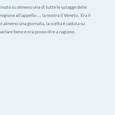
ato su almeno una di tutte le spiagge delle
egione all’appello …. la nostra il Veneto. Era il
i almeno una giornata, la scelta è caduta su
parlare bene e ora posso dire a ragione.