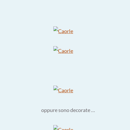
oppure sono decorate …