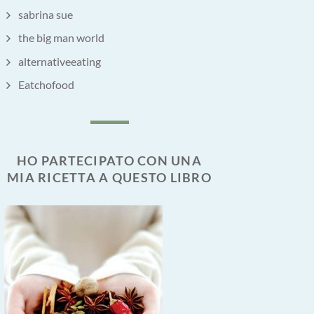
sabrina sue
the big man world
alternativeeating
Eatchofood
HO PARTECIPATO CON UNA
MIA RICETTA A QUESTO LIBRO