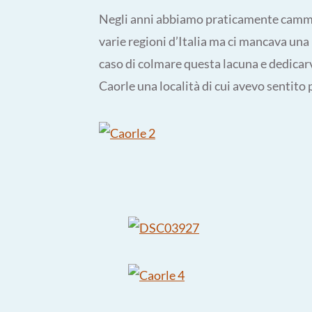
Negli anni abbiamo praticamente cammin
varie regioni d’Italia ma ci mancava una r
caso di colmare questa lacuna e dedicarv
Caorle una località di cui avevo sentito 