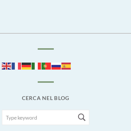
CERCA NEL BLOG
SEARCH
Search
FOR: