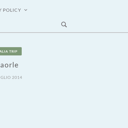
Y POLICY
ALIA TRIP
aorle
UGLIO 2014