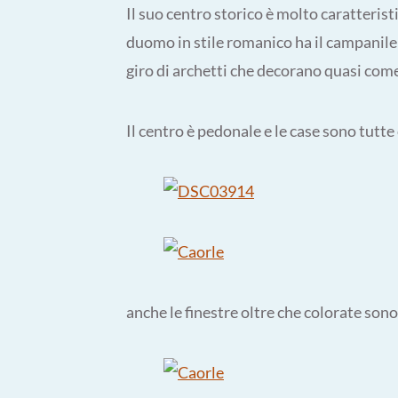
Il suo centro storico è molto caratterist
duomo in stile romanico ha il campanile
giro di archetti che decorano quasi com
Il centro è pedonale e le case sono tutt
anche le finestre oltre che colorate sono