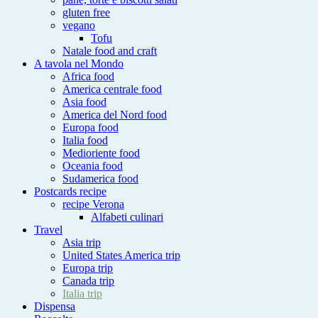
gluten free
vegano
Tofu
Natale food and craft
A tavola nel Mondo
Africa food
America centrale food
Asia food
America del Nord food
Europa food
Italia food
Medioriente food
Oceania food
Sudamerica food
Postcards recipe
recipe Verona
Alfabeti culinari
Travel
Asia trip
United States America trip
Europa trip
Canada trip
Italia trip
Dispensa