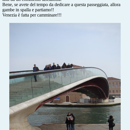
Bene, se avete del tempo da dedicare a questa passeggiata, allora
gambe in spalla e partiamo!!
Venezia è fatta per camminare!!!