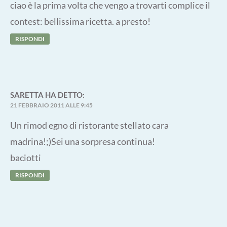
ciao è la prima volta che vengo a trovarti complice il
contest: bellissima ricetta. a presto!
RISPONDI
SARETTA
HA DETTO:
21 FEBBRAIO 2011 ALLE 9:45
Un rimod egno di ristorante stellato cara
madrina!;)Sei una sorpresa continua!
baciotti
RISPONDI