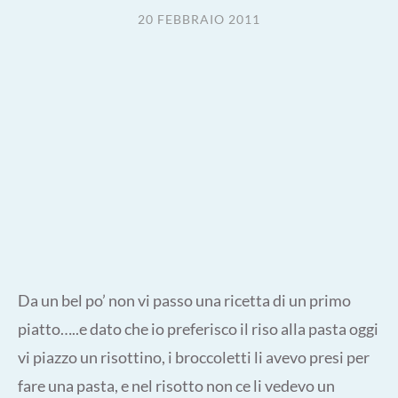
20 FEBBRAIO 2011
Da un bel po’ non vi passo una ricetta di un primo
piatto…..e dato che io preferisco il riso alla pasta oggi
vi piazzo un risottino, i broccoletti li avevo presi per
fare una pasta, e nel risotto non ce li vedevo un