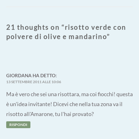
21 thoughts on “
risotto verde con
polvere di olive e mandarino
”
GIORDANA
HA DETTO:
13 SETTEMBRE 2011 ALLE 10:06
Ma è vero che sei una risottara, ma coi fiocchi! questa
è un'idea invitante! Dicevi che nella tua zona va il
risotto all'Amarone, tu l'hai provato?
RISPONDI