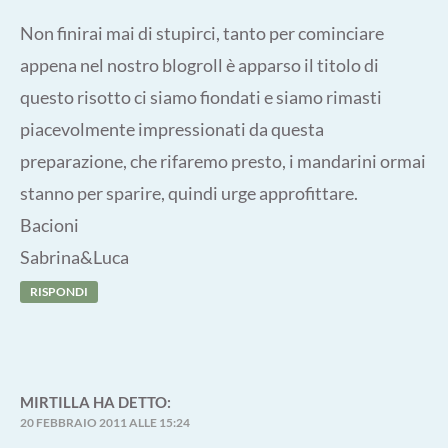
Non finirai mai di stupirci, tanto per cominciare
appena nel nostro blogroll è apparso il titolo di
questo risotto ci siamo fiondati e siamo rimasti
piacevolmente impressionati da questa
preparazione, che rifaremo presto, i mandarini ormai
stanno per sparire, quindi urge approfittare.
Bacioni
Sabrina&Luca
RISPONDI
MIRTILLA
HA DETTO:
20 FEBBRAIO 2011 ALLE 15:24