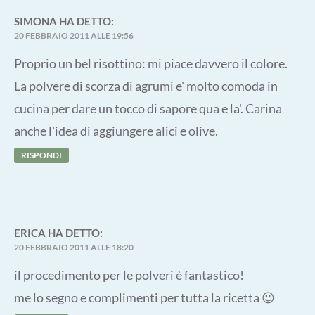
SIMONA
HA DETTO:
20 FEBBRAIO 2011 ALLE 19:56
Proprio un bel risottino: mi piace davvero il colore.
La polvere di scorza di agrumi e' molto comoda in
cucina per dare un tocco di sapore qua e la'. Carina
anche l'idea di aggiungere alici e olive.
RISPONDI
ERICA
HA DETTO:
20 FEBBRAIO 2011 ALLE 18:20
il procedimento per le polveri è fantastico!
me lo segno e complimenti per tutta la ricetta 😉