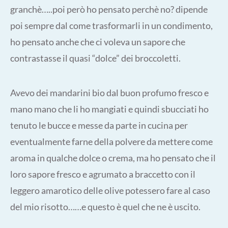
granchè…..poi però ho pensato perchè no? dipende
poi sempre dal come trasformarli in un condimento,
ho pensato anche che ci voleva un sapore che
contrastasse il quasi “dolce” dei broccoletti.
Avevo dei mandarini bio dal buon profumo fresco e
mano mano che li ho mangiati e quindi sbucciati ho
tenuto le bucce e messe da parte in cucina per
eventualmente farne della polvere da mettere come
aroma in qualche dolce o crema, ma ho pensato che il
loro sapore fresco e agrumato a braccetto con il
leggero amarotico delle olive potessero fare al caso
del mio risotto……e questo è quel che ne è uscito.