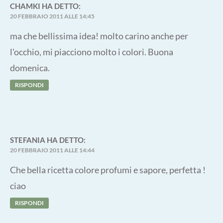
CHAMKI
HA DETTO:
20 FEBBRAIO 2011 ALLE 14:45
ma che bellissima idea! molto carino anche per
l'occhio, mi piacciono molto i colori. Buona
domenica.
RISPONDI
STEFANIA
HA DETTO:
20 FEBBRAIO 2011 ALLE 14:44
Che bella ricetta colore profumi e sapore, perfetta !
ciao
RISPONDI