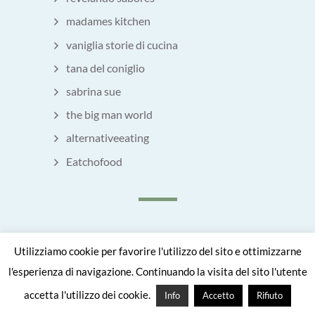
madames kitchen
vaniglia storie di cucina
tana del coniglio
sabrina sue
the big man world
alternativeeating
Eatchofood
HO PARTECIPATO CON UNA
Utilizziamo cookie per favorire l'utilizzo del sito e ottimizzarne
MIA RICETTA A QUESTO LIBRO
l'esperienza di navigazione. Continuando la visita del sito l'utente
accetta l'utilizzo dei cookie.
Info
Accetto
Rifiuto