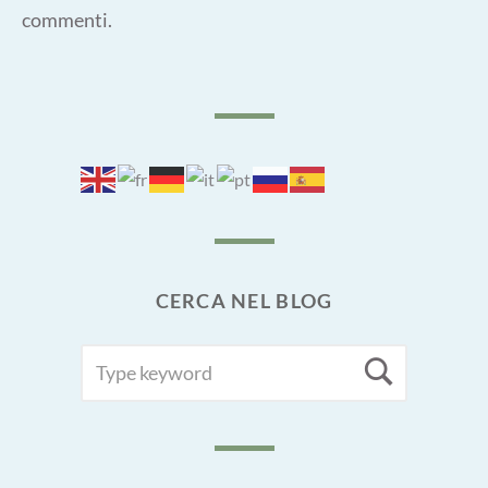
commenti
.
CERCA NEL BLOG
SEARCH
Searc
FOR: