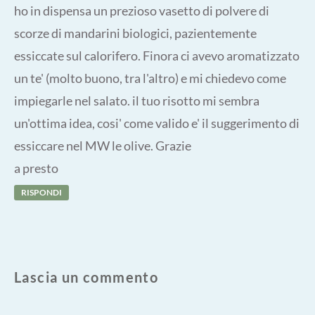
ho in dispensa un prezioso vasetto di polvere di
scorze di mandarini biologici, pazientemente
essiccate sul calorifero. Finora ci avevo aromatizzato
un te' (molto buono, tra l'altro) e mi chiedevo come
impiegarle nel salato. il tuo risotto mi sembra
un'ottima idea, cosi' come valido e' il suggerimento di
essiccare nel MW le olive. Grazie
a presto
RISPONDI
Lascia un commento