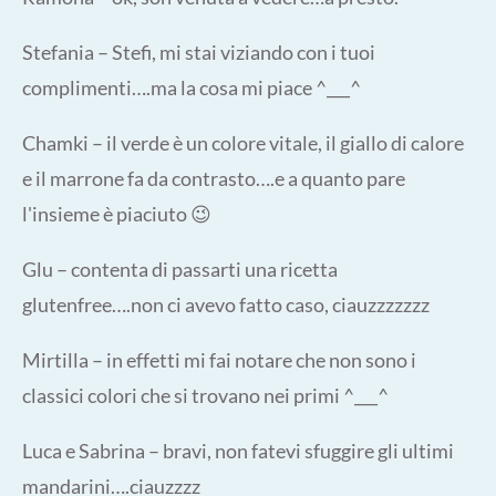
Stefania – Stefi, mi stai viziando con i tuoi
complimenti….ma la cosa mi piace ^___^
Chamki – il verde è un colore vitale, il giallo di calore
e il marrone fa da contrasto….e a quanto pare
l'insieme è piaciuto 😉
Glu – contenta di passarti una ricetta
glutenfree….non ci avevo fatto caso, ciauzzzzzzz
Mirtilla – in effetti mi fai notare che non sono i
classici colori che si trovano nei primi ^___^
Luca e Sabrina – bravi, non fatevi sfuggire gli ultimi
mandarini….ciauzzzz