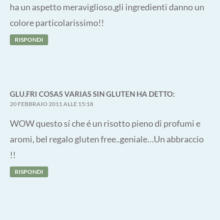
ha un aspetto meraviglioso,gli ingredienti danno un
colore particolarissimo!!
RISPONDI
GLU.FRI COSAS VARIAS SIN GLUTEN
HA DETTO:
20 FEBBRAIO 2011 ALLE 15:18
WOW questo sí che é un risotto pieno di profumi e
aromi, bel regalo gluten free..geniale…Un abbraccio
!!
RISPONDI