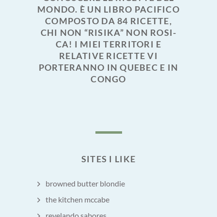
MONDO. È UN LIBRO PACIFICO
COMPOSTO DA 84 RICETTE,
CHI NON “RISIKA” NON ROSI-
CA! I MIEI TERRITORI E
RELATIVE RICETTE VI
PORTERANNO IN QUEBEC E IN
CONGO
SITES I LIKE
browned butter blondie
the kitchen mccabe
revelando sabores