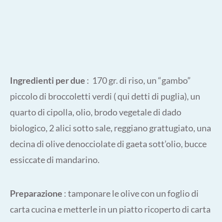
Ingredienti per due
: 170 gr. di riso, un “gambo”
piccolo di broccoletti verdi ( qui detti di puglia), un
quarto di cipolla, olio, brodo vegetale di dado
biologico, 2 alici sotto sale, reggiano grattugiato, una
decina di olive denocciolate di gaeta sott’olio, bucce
essiccate di mandarino.
Preparazione
: tamponare le olive con un foglio di
carta cucina e metterle in un piatto ricoperto di carta