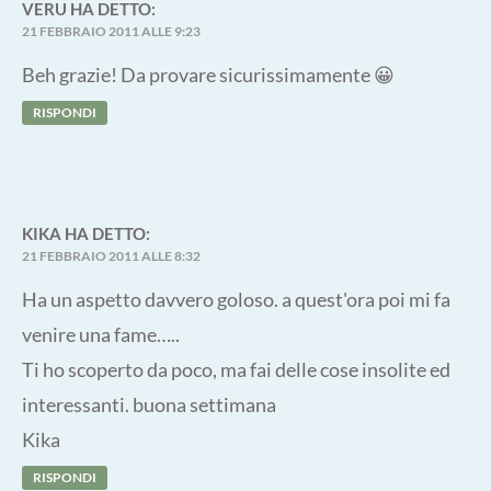
VERU
HA DETTO:
21 FEBBRAIO 2011 ALLE 9:23
Beh grazie! Da provare sicurissimamente 😀
RISPONDI
KIKA
HA DETTO:
21 FEBBRAIO 2011 ALLE 8:32
Ha un aspetto davvero goloso. a quest'ora poi mi fa
venire una fame…..
Ti ho scoperto da poco, ma fai delle cose insolite ed
interessanti. buona settimana
Kika
RISPONDI