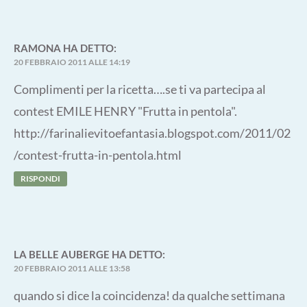
RAMONA
HA DETTO:
20 FEBBRAIO 2011 ALLE 14:19
Complimenti per la ricetta….se ti va partecipa al
contest EMILE HENRY "Frutta in pentola".
http://farinalievitoefantasia.blogspot.com/2011/02
/contest-frutta-in-pentola.html
RISPONDI
LA BELLE AUBERGE
HA DETTO:
20 FEBBRAIO 2011 ALLE 13:58
quando si dice la coincidenza! da qualche settimana