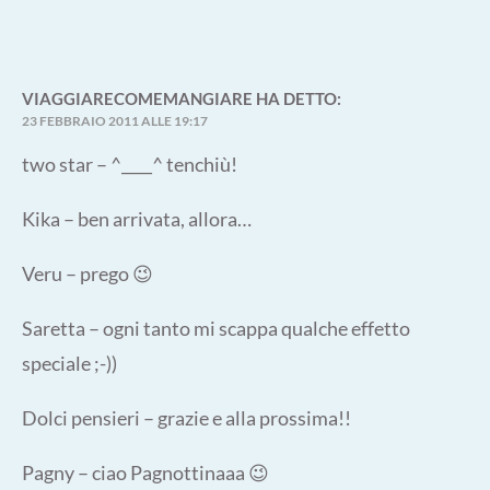
VIAGGIARECOMEMANGIARE
HA DETTO:
23 FEBBRAIO 2011 ALLE 19:17
two star – ^____^ tenchiù!
Kika – ben arrivata, allora…
Veru – prego 😉
Saretta – ogni tanto mi scappa qualche effetto
speciale ;-))
Dolci pensieri – grazie e alla prossima!!
Pagny – ciao Pagnottinaaa 😉