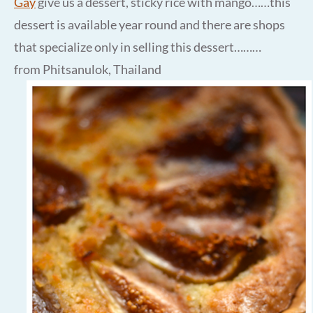
Gay
give us a dessert, sticky rice with mango……this
dessert is available year round and there are shops
that specialize only in selling this dessert………
from Phitsanulok, Thailand