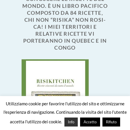
MONDO. È UN LIBRO PACIFICO
COMPOSTO DA 84 RICETTE,
CHI NON “RISIKA” NON ROSI-
CA! I MIEI TERRITORI E
RELATIVE RICETTE VI
PORTERANNO IN QUEBEC E IN
CONGO
Utilizziamo cookie per favorire l'utilizzo del sito e ottimizzarne
l'esperienza di navigazione. Continuando la visita del sito l'utente
accetta l'utilizzo dei cookie.
Info
Accetto
Rifiuto