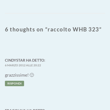
6 thoughts on “
raccolto WHB 323
”
CINDYSTAR
HA DETTO:
6 MARZO 2012 ALLE 20:22
grazzissime! 🙂
RISPONDI