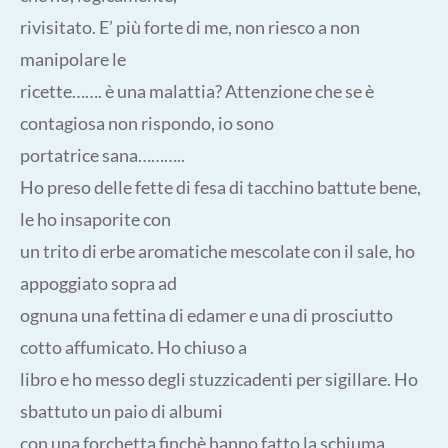
rivisitato. E’ più forte di me, non riesco a non
manipolare le
ricette……. è una malattia? Attenzione che se è
contagiosa non rispondo, io sono
portatrice sana………..
Ho preso delle fette di fesa di tacchino battute bene,
le ho insaporite con
un trito di erbe aromatiche mescolate con il sale, ho
appoggiato sopra ad
ognuna una fettina di edamer e una di prosciutto
cotto affumicato. Ho chiuso a
libro e ho messo degli stuzzicadenti per sigillare. Ho
sbattuto un paio di albumi
con una forchetta finchè hanno fatto la schiuma,