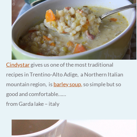
Cindystar
gives us one of the most traditional
recipes in Trentino-Alto Adige, a Northern Italian
mountain region, is
barley soup,
so simple but so
good and comfortable……
from Garda lake – italy