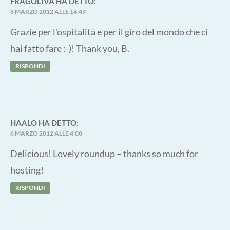
FRAGOLIVA
HA DETTO:
6 MARZO 2012 ALLE 14:49
Grazie per l'ospitalità e per il giro del mondo che ci
hai fatto fare :-)! Thank you, B.
RISPONDI
HAALO
HA DETTO:
6 MARZO 2012 ALLE 4:00
Delicious! Lovely roundup – thanks so much for
hosting!
RISPONDI