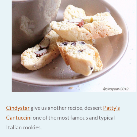
Cindystar
give us another recipe, dessert
Patty’s
Cantuccin
i one of the most famous and typical
Italian cookies.