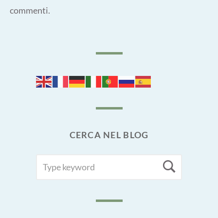
commenti
.
CERCA NEL BLOG
SEARCH
Searc
FOR: