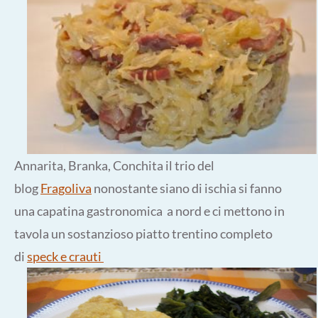
Annarita, Branka, Conchita il trio del
blog
Fragoliva
nonostante siano di ischia si fanno
una capatina gastronomica a nord e ci mettono in
tavola un sostanzioso piatto trentino completo
di
speck e crauti