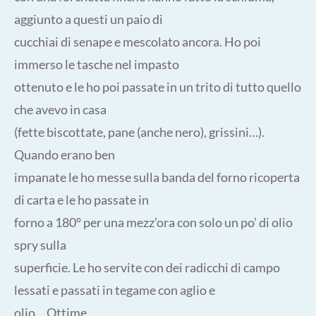
aggiunto a questi un paio di
cucchiai di senape e mescolato ancora. Ho poi
immerso le tasche nel impasto
ottenuto e le ho poi passate in un trito di tutto quello
che avevo in casa
(fette biscottate, pane (anche nero), grissini…).
Quando erano ben
impanate le ho messe sulla banda del forno ricoperta
di carta e le ho passate in
forno a 180° per una mezz’ora con solo un po’ di olio
spry sulla
superficie. Le ho servite con dei radicchi di campo
lessati e passati in tegame con aglio e
olio… Ottime