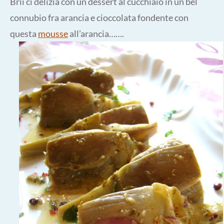
Brii ci delizia con un dessert al cucchiaio in un bel
connubio fra arancia e cioccolata fondente con
questa
mousse
all’arancia…….