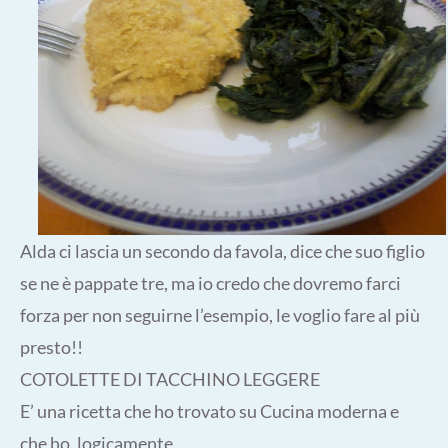
Alda ci lascia un secondo da favola, dice che suo figlio
se ne è pappate tre, ma io credo che dovremo farci
forza per non seguirne l’esempio, le voglio fare al più
presto!!
COTOLETTE DI TACCHINO LEGGERE
E’ una ricetta che ho trovato su Cucina moderna e
che ho, logicamente,