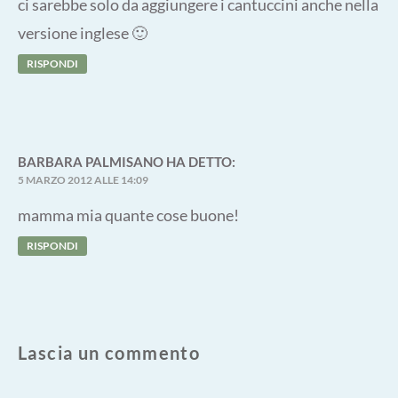
ci sarebbe solo da aggiungere i cantuccini anche nella
versione inglese 🙂
RISPONDI
BARBARA PALMISANO
HA DETTO:
5 MARZO 2012 ALLE 14:09
mamma mia quante cose buone!
RISPONDI
Lascia un commento