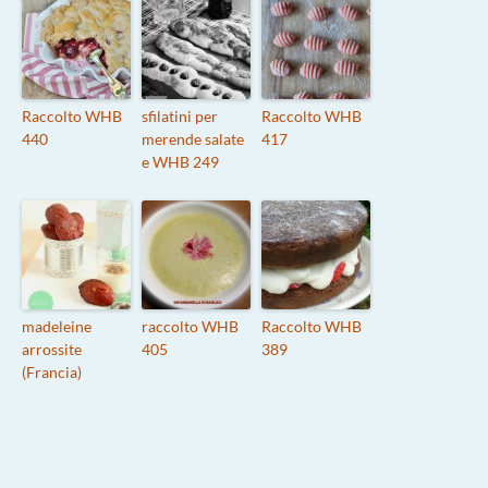
Raccolto WHB
sfilatini per
Raccolto WHB
440
merende salate
417
e WHB 249
madeleine
raccolto WHB
Raccolto WHB
arrossite
405
389
(Francia)