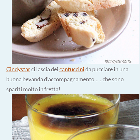
Cindystar
ci lascia dei
cantuccini
da pucciare in una
buona bevanda d’accompagnamento……che sono
spariti molto in fretta!