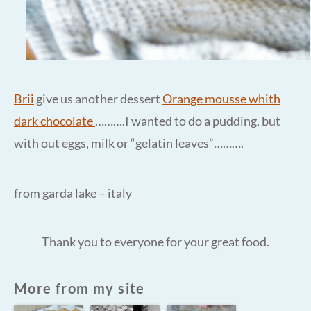
Brii
give us another dessert
Orange mousse whith
dark chocolate
……….I wanted to do a pudding, but
with out eggs, milk or “gelatin leaves”……….
from garda lake – italy
Thank you to everyone for your great food.
More from my site