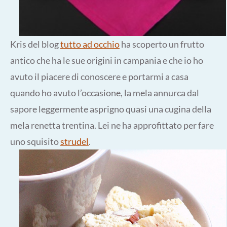
Kris del blog
tutto ad occhio
ha scoperto un frutto
antico che ha le sue origini in campania e che io ho
avuto il piacere di conoscere e portarmi a casa
quando ho avuto l’occasione, la mela annurca dal
sapore leggermente asprigno quasi una cugina della
mela renetta trentina. Lei ne ha approfittato per fare
uno squisito
strudel
.