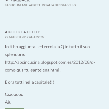
TAGLIOLINI AGLI AGRETTI IN SALSA DI PISTACCHIO
AIUOLIK
HA DETTO:
27 AGOSTO 2012 ALLE 22:25
Io ti ho aggiunta…ed eccola la Q in tutto il suo
splendore:
http://abcincucina.blogspot.com.es/2012/08/q-
come-quartu-santelena.html
!
E ora tutti nella capitale!!!
Ciaooooo
Aiu'