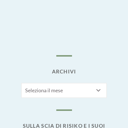
ARCHIVI
Archivi
SULLA SCIA DI RISIKO E I SUOI