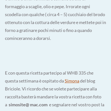
formaggio a scaglie, olio e pepe. Irrorate ogni
scodella con qualche ( circa 4 – 5) cucchiaio del brodo
ottenuto con la cottura delle verdure e mettete poi in
forno a gratinare pochi minuti o fino a quando
cominceranno a dorarsi.
E con questa ricetta partecipo al WHB 335 che
questa settimana è ospitato da
Simona
del blog
Briciole. Vi ricordo che se volete partecipare alla
raccolta basterà mandare la vostra ricetta con foto
a
simosite@ mac.com
e segnalare nel vostro post la