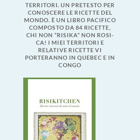
TERRITORI. UN PRETESTO PER
CONOSCERE LE RICETTE DEL
MONDO. È UN LIBRO PACIFICO
COMPOSTO DA 84 RICETTE,
CHI NON “RISIKA” NON ROSI-
CA! I MIEI TERRITORI E
RELATIVE RICETTE VI
PORTERANNO IN QUEBEC E IN
CONGO