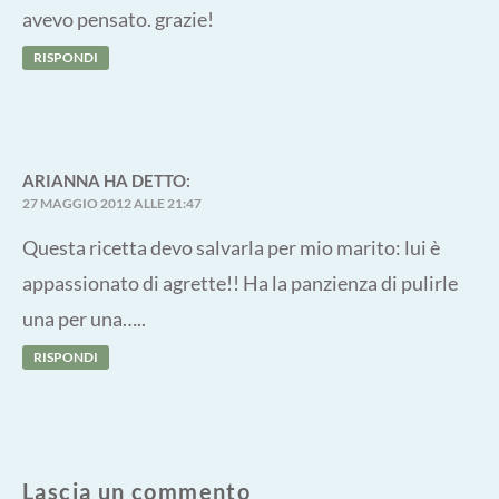
avevo pensato. grazie!
RISPONDI
ARIANNA
HA DETTO:
27 MAGGIO 2012 ALLE 21:47
Questa ricetta devo salvarla per mio marito: lui è
appassionato di agrette!! Ha la panzienza di pulirle
una per una…..
RISPONDI
Lascia un commento