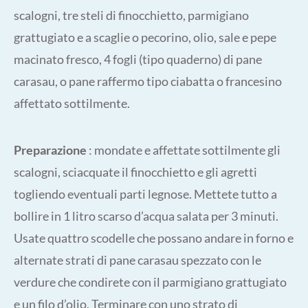
scalogni, tre steli di finocchietto, parmigiano
grattugiato e a scaglie o pecorino, olio, sale e pepe
macinato fresco, 4 fogli (tipo quaderno) di pane
carasau, o pane raffermo tipo ciabatta o francesino
affettato sottilmente.
Preparazione
: mondate e affettate sottilmente gli
scalogni, sciacquate il finocchietto e gli agretti
togliendo eventuali parti legnose. Mettete tutto a
bollire in 1 litro scarso d’acqua salata per 3 minuti.
Usate quattro scodelle che possano andare in forno e
alternate strati di pane carasau spezzato con le
verdure che condirete con il parmigiano grattugiato
e un filo d’olio. Terminare con uno strato di