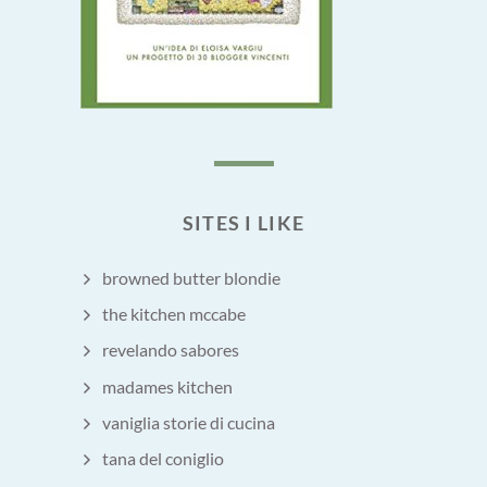
SITES I LIKE
browned butter blondie
the kitchen mccabe
revelando sabores
madames kitchen
vaniglia storie di cucina
tana del coniglio