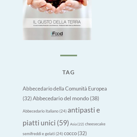
TAG
Abbecedario della Comunità Europea
Abbecedario del mondo
(38)
(32)
antipasti e
Abbecedario italiano
(24)
piatti unici
(59)
cheesecake
Asia
(22)
cocco
(32)
semifreddi e gelati
(24)