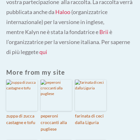
vostra partecipazione alla raccolta. La raccolta verrà
pubblicata anche da
Haloo
(organizzatrice
internazionale) per la versione in inglese,
mentre Kalyn ne è stata la fondatrice e
Brii
è
l’organizzatrice per la versione italiana. Per saperne
di più leggete
qui
More from my site
zuppa di zucca
peperoni
farinata di ceci
castagne e tofu
croccanti alla
dalla Liguria
pugliese