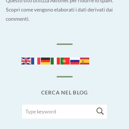
Questo sito utilizza Akismet per ridurre lo spam.
Scopri come vengono elaborati i dati derivati dai
commenti
.
CERCA NEL BLOG
SEARCH
Searc
FOR: