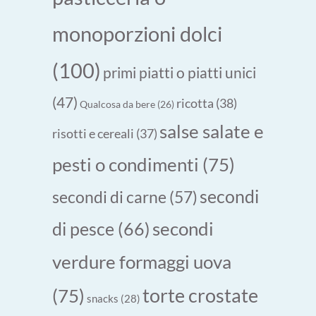
monoporzioni dolci
(100)
primi piatti o piatti unici
(47)
ricotta
(38)
Qualcosa da bere
(26)
salse salate e
risotti e cereali
(37)
pesti o condimenti
(75)
secondi
secondi di carne
(57)
secondi
di pesce
(66)
verdure formaggi uova
torte crostate
(75)
snacks
(28)