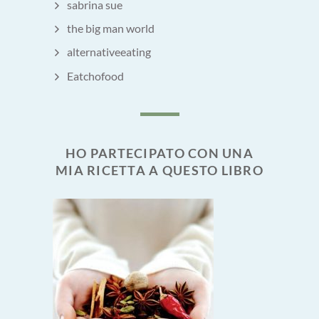
sabrina sue
the big man world
alternativeeating
Eatchofood
HO PARTECIPATO CON UNA
MIA RICETTA A QUESTO LIBRO