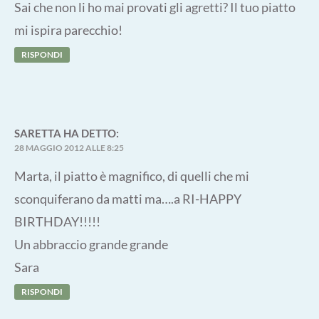
Sai che non li ho mai provati gli agretti? Il tuo piatto
mi ispira parecchio!
RISPONDI
SARETTA
HA DETTO:
28 MAGGIO 2012 ALLE 8:25
Marta, il piatto è magnifico, di quelli che mi
sconquiferano da matti ma….a RI-HAPPY
BIRTHDAY!!!!!
Un abbraccio grande grande
Sara
RISPONDI