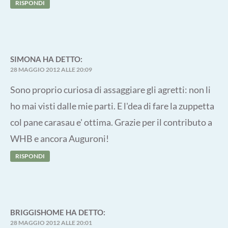
RISPONDI
SIMONA
HA DETTO:
28 MAGGIO 2012 ALLE 20:09
Sono proprio curiosa di assaggiare gli agretti: non li
ho mai visti dalle mie parti. E l'dea di fare la zuppetta
col pane carasau e' ottima. Grazie per il contributo a
WHB e ancora Auguroni!
RISPONDI
BRIGGISHOME
HA DETTO:
28 MAGGIO 2012 ALLE 20:01