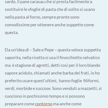
sardo, il pane carasau che si presta facilmente a
sostituire le sfoglie di pasta che di solito si usano
nella pasta al forno, sempre pronte sono
comodissime per ottenere anche zuppette come
questa.
Da un’idea di – Sale e Pepe – questa veloce zuppetta
saporita, nella ricetta si usa il finocchietto selvatico
ma è stagione di agretti, detti così per il loro blando
sapore acidulo, chiamati anche barba dei frati, io ho
preferito usare quest’ultimi, hanno foglie filiformi,
verdi, morbide e succose. Sono venduti a mazzetti, si
cuociono in pochissimo tempo e si possono
preparare come
contorno
ma anche come