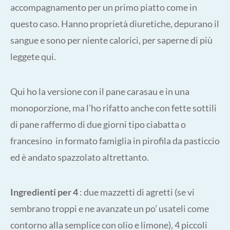
accompagnamento per un primo piatto come in
questo caso. Hanno proprietà diuretiche, depurano il
sangue e sono per niente calorici, per saperne di più
leggete qui.
Qui ho la versione con il pane carasau e in una
monoporzione, ma l’ho rifatto anche con fette sottili
di pane raffermo di due giorni tipo ciabatta o
francesino in formato famiglia in pirofila da pasticcio
ed è andato spazzolato altrettanto.
Ingredienti per 4
: due mazzetti di agretti (se vi
sembrano troppi e ne avanzate un po’ usateli come
contorno alla semplice con olio e limone), 4 piccoli