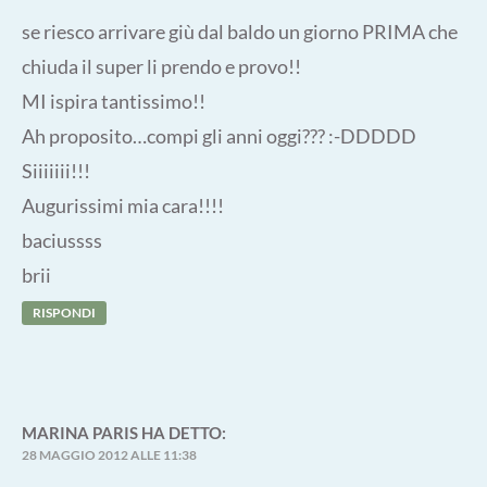
se riesco arrivare giù dal baldo un giorno PRIMA che
chiuda il super li prendo e provo!!
MI ispira tantissimo!!
Ah proposito…compi gli anni oggi??? :-DDDDD
Siiiiiii!!!
Augurissimi mia cara!!!!
baciussss
brii
RISPONDI
MARINA PARIS
HA DETTO:
28 MAGGIO 2012 ALLE 11:38