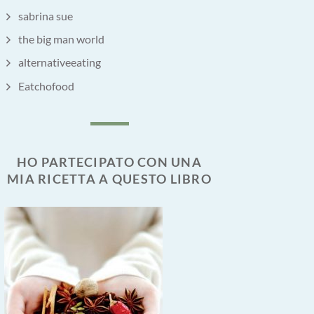
sabrina sue
the big man world
alternativeeating
Eatchofood
HO PARTECIPATO CON UNA
MIA RICETTA A QUESTO LIBRO