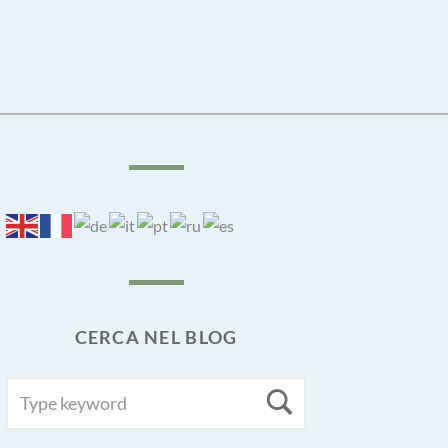
CERCA NEL BLOG
SEARCH
Search
FOR: