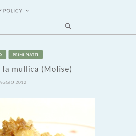
Y POLICY
D
PRIMI PIATTI
 la mullica (Molise)
AGGIO 2012