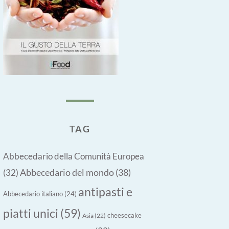
TAG
Abbecedario della Comunità Europea
Abbecedario del mondo
(38)
(32)
antipasti e
Abbecedario italiano
(24)
piatti unici
(59)
cheesecake
Asia
(22)