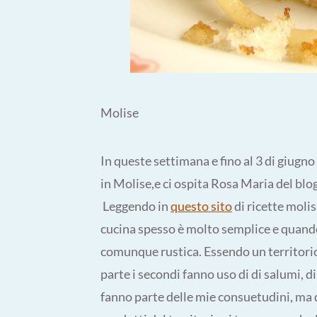
Molise
In queste settimana e fino al 3 di giugn
in Molise,e ci ospita Rosa Maria del blo
Leggendo in
questo sito
di ricette moli
cucina spesso è molto semplice e quand
comunque rustica. Essendo un territori
parte i secondi fanno uso di di salumi, di
fanno parte delle mie consuetudini, ma d