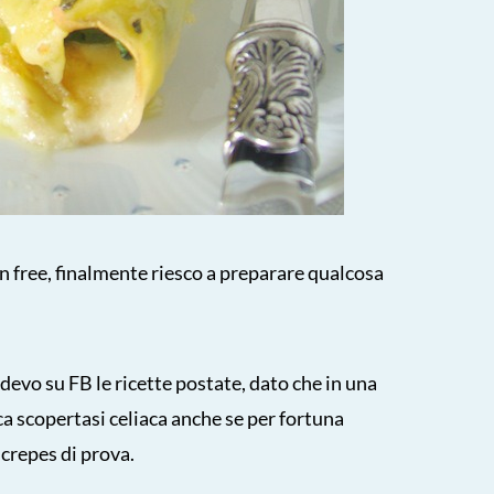
n free, finalmente riesco a preparare qualcosa
vo su FB le ricette postate, dato che in una
a scopertasi celiaca anche se per fortuna
crepes di prova.