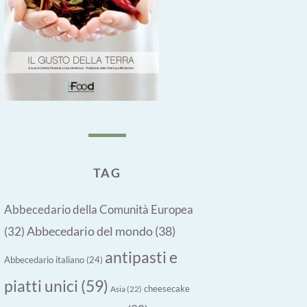
TAG
Abbecedario della Comunità Europea
Abbecedario del mondo
(38)
(32)
antipasti e
Abbecedario italiano
(24)
piatti unici
(59)
cheesecake
Asia
(22)