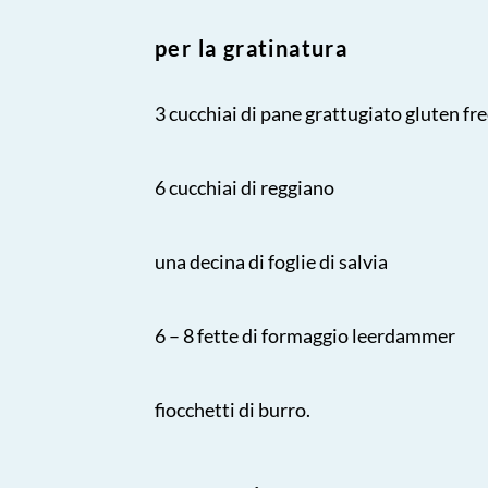
per la gratinatura
3 cucchiai di pane grattugiato gluten fr
6 cucchiai di reggiano
una decina di foglie di salvia
6 – 8 fette di formaggio leerdammer
fiocchetti di burro.