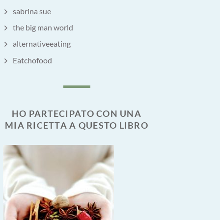
sabrina sue
the big man world
alternativeeating
Eatchofood
HO PARTECIPATO CON UNA
MIA RICETTA A QUESTO LIBRO