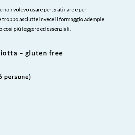
he non volevo usare per gratinare e per
e troppo asciutte invece il formaggio adempie
 così più leggere ed essenziali.
iotta – gluten free
6 persone)