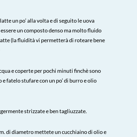
 latte un po’ alla volta e di seguito le uova
 essere un composto denso ma molto fluido
latte (la fluidità vi permetterà di roteare bene
)
acqua e coperte per pochi minuti finchè sono
 e fatelo stufare con un po’ di burro e olio
eggermente strizzate e ben tagliuzzate.
cm. di diametro mettete un cucchiaino di olio e