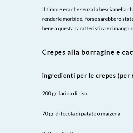
Il timore era che senza la besciamella c
renderle morbide, forse sarebbero stat
bene a questa caratteristica e rimangono
Crepes alla borragine e cac
ingredienti per le crepes
(per 
200 gr. farina di riso
70 gr. di fecola di patate o maizena