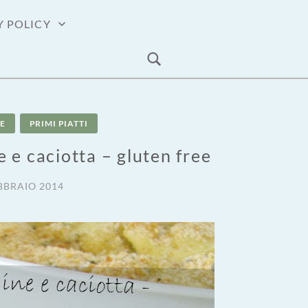
Y POLICY
E
PRIMI PIATTI
 e caciotta – gluten free
BBRAIO 2014