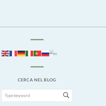
CERCA NEL BLOG
SEARCH
Search
FOR: