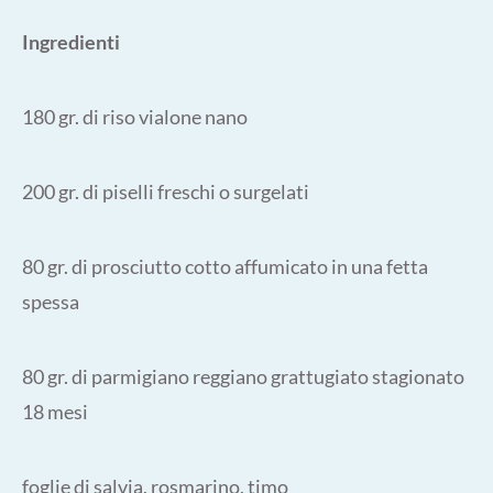
Ingredienti
180 gr. di riso vialone nano
200 gr. di piselli freschi o surgelati
80 gr. di prosciutto cotto affumicato in una fetta
spessa
80 gr. di parmigiano reggiano grattugiato stagionato
18 mesi
foglie di salvia, rosmarino, timo