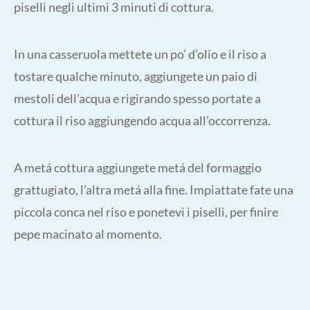
piselli negli ultimi 3 minuti di cottura.
In una casseruola mettete un po’ d’olio e il riso a
tostare qualche minuto, aggiungete un paio di
mestoli dell’acqua e rigirando spesso portate a
cottura il riso aggiungendo acqua all’occorrenza.
A metá cottura aggiungete metá del formaggio
grattugiato, l’altra metá alla fine. Impiattate fate una
piccola conca nel riso e ponetevi i piselli, per finire
pepe macinato al momento.