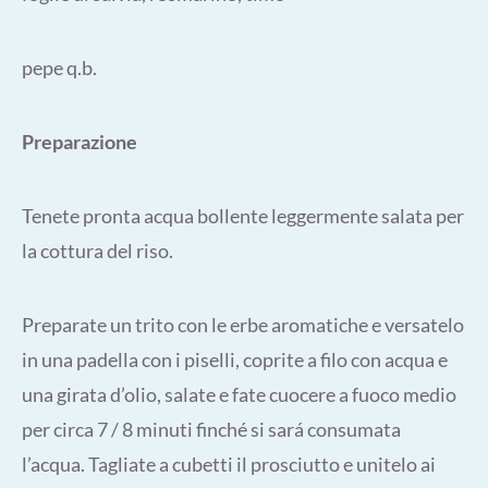
pepe q.b.
Preparazione
Tenete pronta acqua bollente leggermente salata per
la cottura del riso.
Preparate un trito con le erbe aromatiche e versatelo
in una padella con i piselli, coprite a filo con acqua e
una girata d’olio, salate e fate cuocere a fuoco medio
per circa 7 / 8 minuti finché si sará consumata
l’acqua. Tagliate a cubetti il prosciutto e unitelo ai