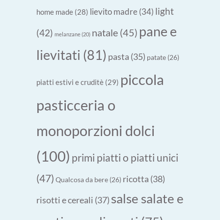
light
lievito madre
(34)
home made
(28)
pane e
natale
(45)
(42)
melanzane
(20)
lievitati
(81)
pasta
(35)
patate
(26)
piccola
piatti estivi e cruditè
(29)
pasticceria o
monoporzioni dolci
(100)
primi piatti o piatti unici
(47)
ricotta
(38)
Qualcosa da bere
(26)
salse salate e
risotti e cereali
(37)