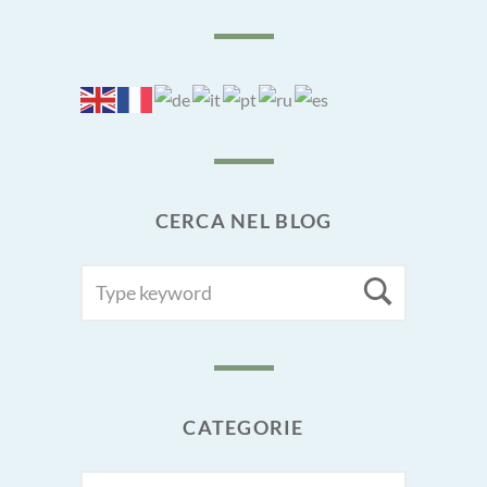
CERCA NEL BLOG
SEARCH
Searc
FOR:
CATEGORIE
CATEGORIE