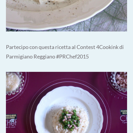
Partecipo con questa ricetta al Contest 4Cookink di
Parmigiano Reggiano #PRChef2015