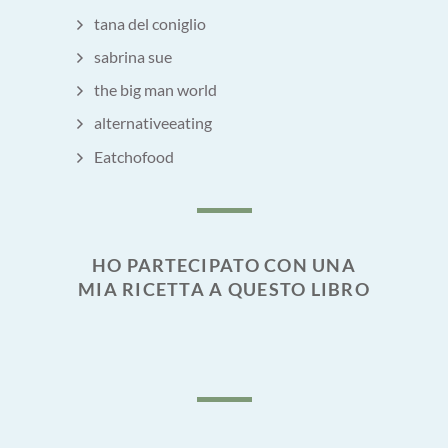
tana del coniglio
sabrina sue
the big man world
alternativeeating
Eatchofood
HO PARTECIPATO CON UNA
MIA RICETTA A QUESTO LIBRO