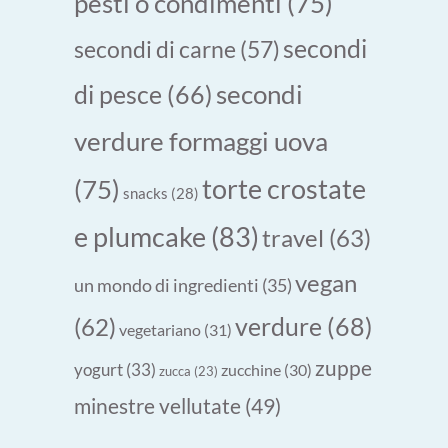
pesti o condimenti
(75)
secondi
secondi di carne
(57)
secondi
di pesce
(66)
verdure formaggi uova
torte crostate
(75)
snacks
(28)
e plumcake
(83)
travel
(63)
vegan
un mondo di ingredienti
(35)
verdure
(68)
(62)
vegetariano
(31)
zuppe
yogurt
(33)
zucchine
(30)
zucca
(23)
minestre vellutate
(49)