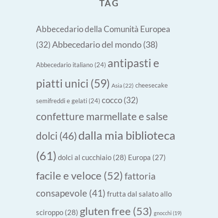
TAG
Abbecedario della Comunità Europea
Abbecedario del mondo
(38)
(32)
antipasti e
Abbecedario italiano
(24)
piatti unici
(59)
cheesecake
Asia
(22)
cocco
(32)
semifreddi e gelati
(24)
confetture marmellate e salse
dalla mia biblioteca
dolci
(46)
(61)
dolci al cucchiaio
(28)
Europa
(27)
facile e veloce
(52)
fattoria
consapevole
(41)
frutta dal salato allo
gluten free
(53)
sciroppo
(28)
gnocchi
(19)