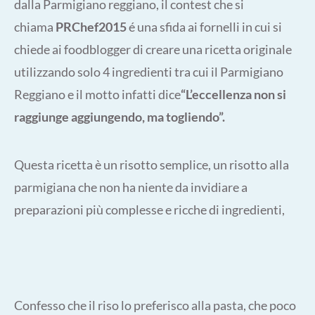
dalla Parmigiano reggiano, il contest che si
chiama
PRChef2015
é una sfida ai fornelli in cui si
chiede ai foodblogger di creare una ricetta originale
utilizzando solo 4 ingredienti tra cui il Parmigiano
Reggiano e il motto infatti dice
“L’eccellenza non si
raggiunge aggiungendo, ma togliendo”.
Questa ricetta è un risotto semplice, un risotto alla
parmigiana che non ha niente da invidiare a
preparazioni più complesse e ricche di ingredienti,
Confesso che il riso lo preferisco alla pasta, che poco