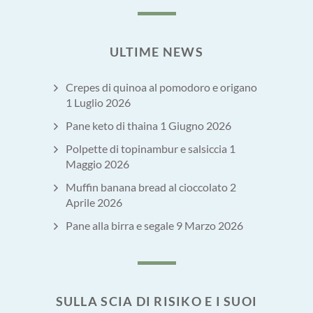
ULTIME NEWS
Crepes di quinoa al pomodoro e origano
1 Luglio 2026
Pane keto di thaina
1 Giugno 2026
Polpette di topinambur e salsiccia
1
Maggio 2026
Muffin banana bread al cioccolato
2
Aprile 2026
Pane alla birra e segale
9 Marzo 2026
SULLA SCIA DI RISIKO E I SUOI