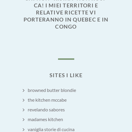
CA! I MIEI TERRITORI E
RELATIVE RICETTE VI
PORTERANNO IN QUEBEC E IN
CONGO
SITES I LIKE
browned butter blondie
the kitchen mccabe
revelando sabores
madames kitchen
vaniglia storie di cucina