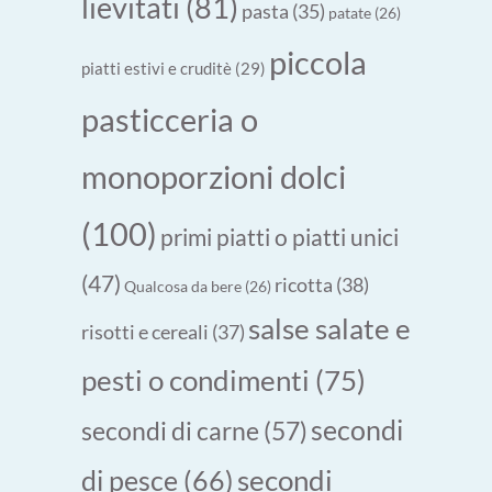
lievitati
(81)
pasta
(35)
patate
(26)
piccola
piatti estivi e cruditè
(29)
pasticceria o
monoporzioni dolci
(100)
primi piatti o piatti unici
(47)
ricotta
(38)
Qualcosa da bere
(26)
salse salate e
risotti e cereali
(37)
pesti o condimenti
(75)
secondi
secondi di carne
(57)
secondi
di pesce
(66)