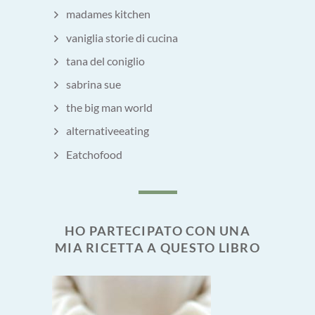
madames kitchen
vaniglia storie di cucina
tana del coniglio
sabrina sue
the big man world
alternativeeating
Eatchofood
HO PARTECIPATO CON UNA
MIA RICETTA A QUESTO LIBRO