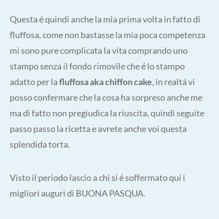
Questa é quindi anche la mia prima volta in fatto di
fluffosa, come non bastasse la mia poca competenza
mi sono pure complicata la vita comprando uno
stampo senza il fondo rimovile che é lo stampo
adatto per la
fluffosa aka chiffon cake
, in realtá vi
posso confermare che la cosa ha sorpreso anche me
ma di fatto non pregiudica la riuscita, quindi seguite
passo passo la ricetta e avrete anche voi questa
splendida torta.
Visto il periodo lascio a chi si é soffermato qui i
migliori auguri di BUONA PASQUA.