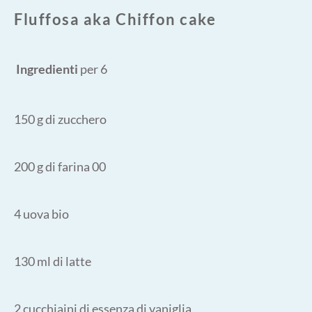
Fluffosa aka Chiffon cake
Ingredienti
per 6
150 g di zucchero
200 g di farina 00
4 uova bio
130 ml di latte
2 cucchiaini di essenza di vaniglia