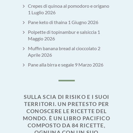
Crepes di quinoa al pomodoro e origano
1 Luglio 2026
Pane keto di thaina
1 Giugno 2026
Polpette di topinambur e salsiccia
1
Maggio 2026
Muffin banana bread al cioccolato
2
Aprile 2026
Pane alla birra e segale
9 Marzo 2026
SULLA SCIA DI RISIKO E I SUOI
TERRITORI. UN PRETESTO PER
CONOSCERE LE RICETTE DEL
MONDO. È UN LIBRO PACIFICO
COMPOSTO DA 84 RICETTE,
OGNUNA CON UN SUO