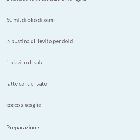
60 ml. di olio di semi
½ bustina di lievito per dolci
1 pizzico di sale
latte condensato
cocco a scaglie
Preparazione