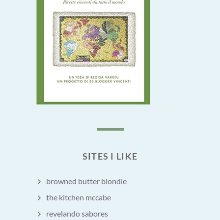
SITES I LIKE
browned butter blondie
the kitchen mccabe
revelando sabores