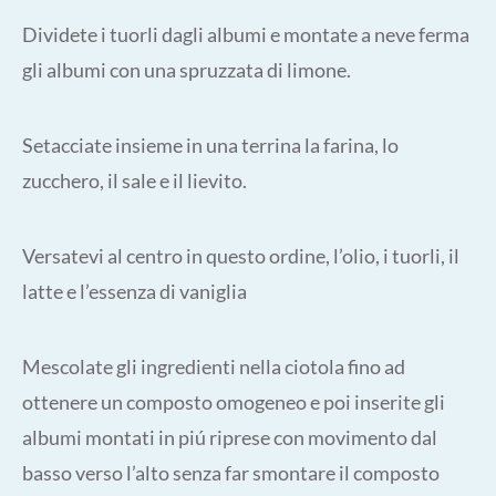
Dividete i tuorli dagli albumi e montate a neve ferma
gli albumi con una spruzzata di limone.
Setacciate insieme in una terrina la farina, lo
zucchero, il sale e il lievito.
Versatevi al centro in questo ordine, l’olio, i tuorli, il
latte e l’essenza di vaniglia
Mescolate gli ingredienti nella ciotola fino ad
ottenere un composto omogeneo e poi inserite gli
albumi montati in piú riprese con movimento dal
basso verso l’alto senza far smontare il composto