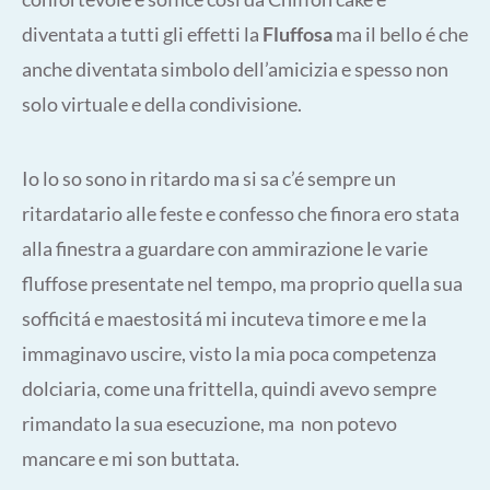
diventata a tutti gli effetti la
Fluffosa
ma il bello é che
anche diventata simbolo dell’amicizia e spesso non
solo virtuale e della condivisione.
Io lo so sono in ritardo ma si sa c’é sempre un
ritardatario alle feste e confesso che finora ero stata
alla finestra a guardare con ammirazione le varie
fluffose presentate nel tempo, ma proprio quella sua
sofficitá e maestositá mi incuteva timore e me la
immaginavo uscire, visto la mia poca competenza
dolciaria, come una frittella, quindi avevo sempre
rimandato la sua esecuzione, ma non potevo
mancare e mi son buttata.