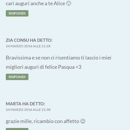
cari auguri anche a te Alice 🙂
RISPONDI
ZIA CONSU
HA DETTO:
24 MARZO 2016 ALLE 21:28
Bravissima e se non ci risentiamo ti lascio i miei
migliori auguri di felice Pasqua <3
RISPONDI
MARTA
HA DETTO:
24 MARZO 2016 ALLE 21:38
grazie mille, ricambio con affetto 😉