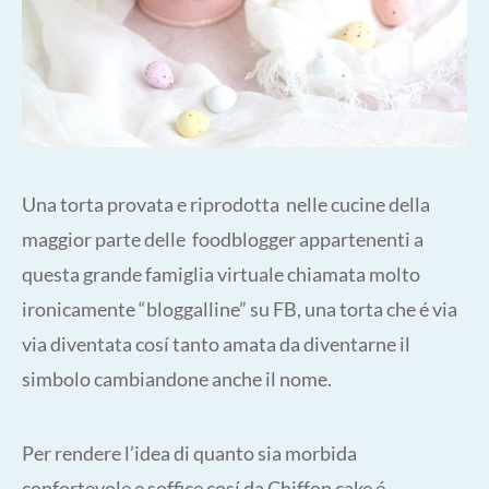
Una torta provata e riprodotta nelle cucine della
maggior parte delle foodblogger appartenenti a
questa grande famiglia virtuale chiamata molto
ironicamente “bloggalline” su FB, una torta che é via
via diventata cosí tanto amata da diventarne il
simbolo cambiandone anche il nome.
Per rendere l’idea di quanto sia morbida
confortevole e soffice cosí da Chiffon cake é