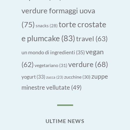
verdure formaggi uova
torte crostate
(75)
snacks
(28)
e plumcake
(83)
travel
(63)
vegan
un mondo di ingredienti
(35)
verdure
(68)
(62)
vegetariano
(31)
zuppe
yogurt
(33)
zucchine
(30)
zucca
(23)
minestre vellutate
(49)
ULTIME NEWS