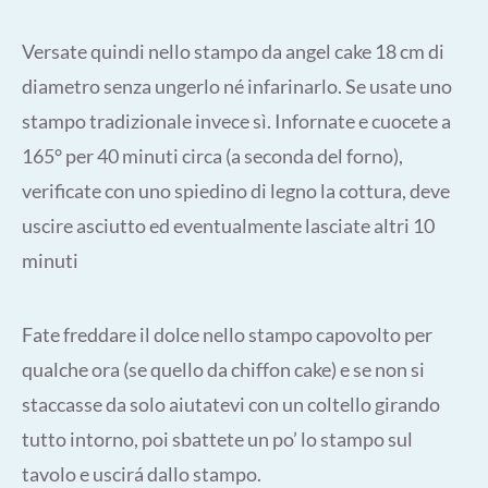
Versate quindi nello stampo da angel cake 18 cm di
diametro senza ungerlo né infarinarlo. Se usate uno
stampo tradizionale invece sì. Infornate e cuocete a
165° per 40 minuti circa (a seconda del forno),
verificate con uno spiedino di legno la cottura, deve
uscire asciutto ed eventualmente lasciate altri 10
minuti
Fate freddare il dolce nello stampo capovolto per
qualche ora (se quello da chiffon cake) e se non si
staccasse da solo aiutatevi con un coltello girando
tutto intorno, poi sbattete un po’ lo stampo sul
tavolo e uscirá dallo stampo.