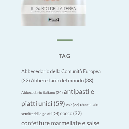
TAG
Abbecedario della Comunità Europea
Abbecedario del mondo
(38)
(32)
antipasti e
Abbecedario italiano
(24)
piatti unici
(59)
cheesecake
Asia
(22)
cocco
(32)
semifreddi e gelati
(24)
confetture marmellate e salse