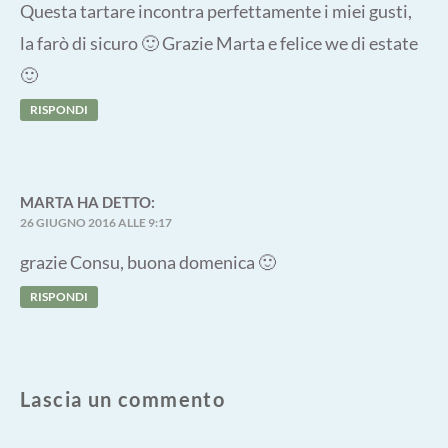
Questa tartare incontra perfettamente i miei gusti,
la farò di sicuro 🙂 Grazie Marta e felice we di estate
🙂
RISPONDI
MARTA
HA DETTO:
26 GIUGNO 2016 ALLE 9:17
grazie Consu, buona domenica 🙂
RISPONDI
Lascia un commento