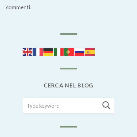
commenti
.
CERCA NEL BLOG
SEARCH
Searc
FOR: