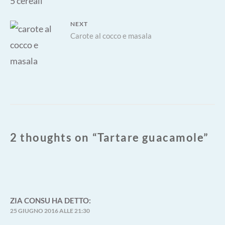
post:
NEXT
Next
Carote al cocco e masala
post:
2 thoughts on “
Tartare guacamole
”
ZIA CONSU
HA DETTO:
25 GIUGNO 2016 ALLE 21:30