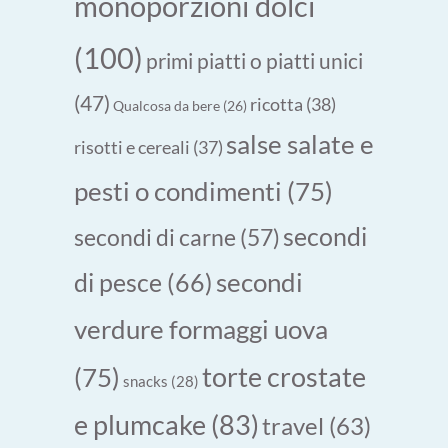
monoporzioni dolci
(100)
primi piatti o piatti unici
(47)
ricotta
(38)
Qualcosa da bere
(26)
salse salate e
risotti e cereali
(37)
pesti o condimenti
(75)
secondi
secondi di carne
(57)
secondi
di pesce
(66)
verdure formaggi uova
torte crostate
(75)
snacks
(28)
e plumcake
(83)
travel
(63)