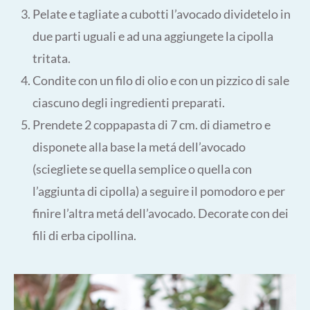
Pelate e tagliate a cubotti l’avocado dividetelo in
due parti uguali e ad una aggiungete la cipolla
tritata.
Condite con un filo di olio e con un pizzico di sale
ciascuno degli ingredienti preparati.
Prendete 2 coppapasta di 7 cm. di diametro e
disponete alla base la metá dell’avocado
(sciegliete se quella semplice o quella con
l’aggiunta di cipolla) a seguire il pomodoro e per
finire l’altra metá dell’avocado. Decorate con dei
fili di erba cipollina.