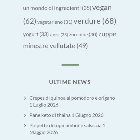
vegan
un mondo di ingredienti
(35)
verdure
(68)
(62)
vegetariano
(31)
zuppe
yogurt
(33)
zucchine
(30)
zucca
(23)
minestre vellutate
(49)
ULTIME NEWS
Crepes di quinoa al pomodoro e origano
1 Luglio 2026
Pane keto di thaina
1 Giugno 2026
Polpette di topinambur e salsiccia
1
Maggio 2026