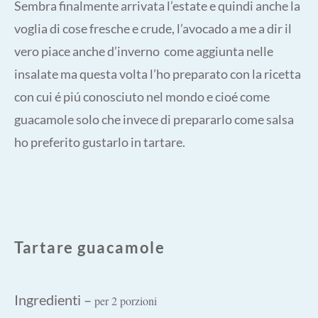
Sembra finalmente arrivata l’estate e quindi anche la
voglia di cose fresche e crude, l’avocado a me a dir il
vero piace anche d’inverno come aggiunta nelle
insalate ma questa volta l’ho preparato con la ricetta
con cui é piú conosciuto nel mondo e cioé come
guacamole solo che invece di prepararlo come salsa
ho preferito gustarlo in tartare.
Tartare guacamole
Ingredienti –
per 2 porzioni