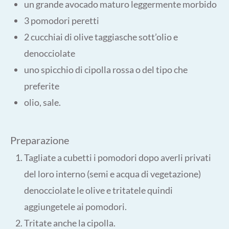
un grande avocado maturo leggermente morbido
3 pomodori peretti
2 cucchiai di olive taggiasche sott’olio e
denocciolate
uno spicchio di cipolla rossa o del tipo che
preferite
olio, sale.
Preparazione
Tagliate a cubetti i pomodori dopo averli privati
del loro interno (semi e acqua di vegetazione)
denocciolate le olive e tritatele quindi
aggiungetele ai pomodori.
Tritate anche la cipolla.