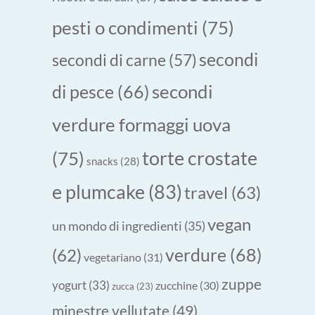
pesti o condimenti
(75)
secondi
secondi di carne
(57)
secondi
di pesce
(66)
verdure formaggi uova
torte crostate
(75)
snacks
(28)
e plumcake
(83)
travel
(63)
vegan
un mondo di ingredienti
(35)
verdure
(68)
(62)
vegetariano
(31)
zuppe
yogurt
(33)
zucchine
(30)
zucca
(23)
minestre vellutate
(49)