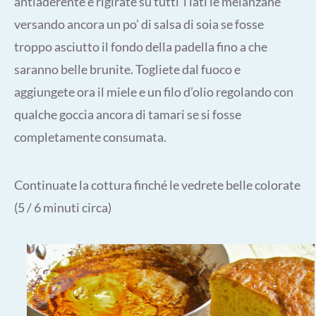
antiaderente e rigirate su tutti i lati le melanzane
versando ancora un po’ di salsa di soia se fosse
troppo asciutto il fondo della padella fino a che
saranno belle brunite. Togliete dal fuoco e
aggiungete ora il miele e un filo d’olio regolando con
qualche goccia ancora di tamari se si fosse
completamente consumata.
Continuate la cottura finché le vedrete belle colorate
(5 / 6 minuti circa)