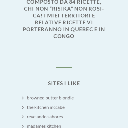
COMPOSTO DA 84 RICETTE,
CHI NON “RISIKA” NON ROSI-
CA! I MIEI TERRITORI E
RELATIVE RICETTE VI
PORTERANNO IN QUEBEC E IN
CONGO
SITES I LIKE
browned butter blondie
the kitchen mccabe
revelando sabores
madames kitchen