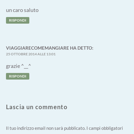
un caro saluto
RISPONDI
VIAGGIARECOMEMANGIARE
HA DETTO:
25 OTTOBRE 2014 ALLE 13:01
grazie ^__^
RISPONDI
Lascia un commento
Il tuo indirizzo email non sarà pubblicato.
I campi obbligatori