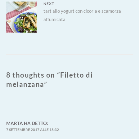
NEXT
Next
tart allo yogurt con cicoria e scamorza
affumicata
post:
8 thoughts on “
Filetto di
melanzana
”
MARTA
HA DETTO:
7 SETTEMBRE 2017 ALLE 18:32