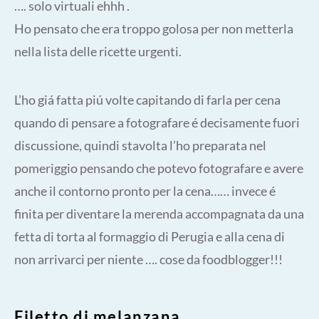
…. solo virtuali ehhh .
Ho pensato che era troppo golosa per non metterla
nella lista delle ricette urgenti.
L’ho giá fatta piú volte capitando di farla per cena
quando di pensare a fotografare é decisamente fuori
discussione, quindi stavolta l’ho preparata nel
pomeriggio pensando che potevo fotografare e avere
anche il contorno pronto per la cena…… invece é
finita per diventare la merenda accompagnata da una
fetta di torta al formaggio di Perugia e alla cena di
non arrivarci per niente …. cose da foodblogger!!!
Filetto di melanzana