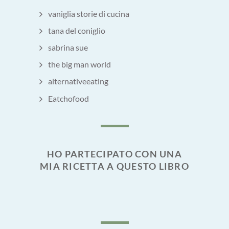
vaniglia storie di cucina
tana del coniglio
sabrina sue
the big man world
alternativeeating
Eatchofood
HO PARTECIPATO CON UNA
MIA RICETTA A QUESTO LIBRO