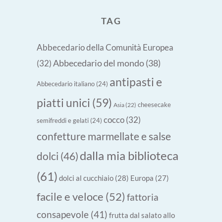
TAG
Abbecedario della Comunità Europea
Abbecedario del mondo
(38)
(32)
antipasti e
Abbecedario italiano
(24)
piatti unici
(59)
cheesecake
Asia
(22)
cocco
(32)
semifreddi e gelati
(24)
confetture marmellate e salse
dalla mia biblioteca
dolci
(46)
(61)
dolci al cucchiaio
(28)
Europa
(27)
facile e veloce
(52)
fattoria
consapevole
(41)
frutta dal salato allo