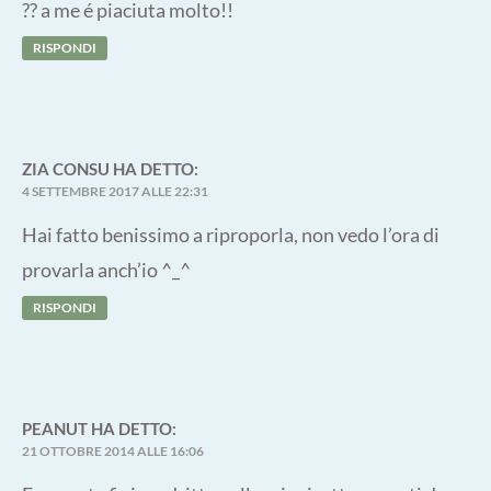
?? a me é piaciuta molto!!
RISPONDI
ZIA CONSU
HA DETTO:
4 SETTEMBRE 2017 ALLE 22:31
Hai fatto benissimo a riproporla, non vedo l’ora di
provarla anch’io ^_^
RISPONDI
PEANUT
HA DETTO:
21 OTTOBRE 2014 ALLE 16:06