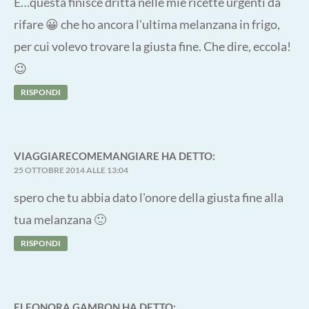
E…questa finisce dritta nelle mie ricette urgenti da
rifare 😀 che ho ancora l'ultima melanzana in frigo,
per cui volevo trovare la giusta fine. Che dire, eccola!
😉
RISPONDI
VIAGGIARECOMEMANGIARE
HA DETTO:
25 OTTOBRE 2014 ALLE 13:04
spero che tu abbia dato l'onore della giusta fine alla
tua melanzana 🙂
RISPONDI
ELEONORA GAMBON
HA DETTO: