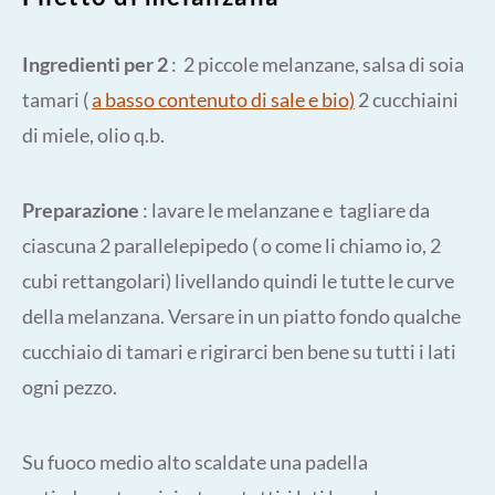
Ingredienti per 2
: 2 piccole melanzane, salsa di soia
tamari (
a basso contenuto di sale e bio)
2 cucchiaini
di miele, olio q.b.
Preparazione
: lavare le melanzane e tagliare da
ciascuna 2 parallelepipedo ( o come li chiamo io, 2
cubi rettangolari) livellando quindi le tutte le curve
della melanzana. Versare in un piatto fondo qualche
cucchiaio di tamari e rigirarci ben bene su tutti i lati
ogni pezzo.
Su fuoco medio alto scaldate una padella