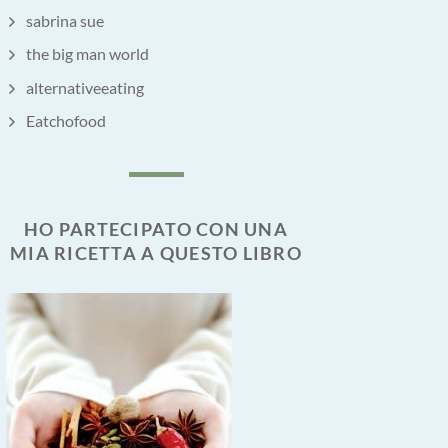
sabrina sue
the big man world
alternativeeating
Eatchofood
HO PARTECIPATO CON UNA
MIA RICETTA A QUESTO LIBRO