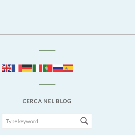
CERCA NEL BLOG
SEARCH
Search
FOR: