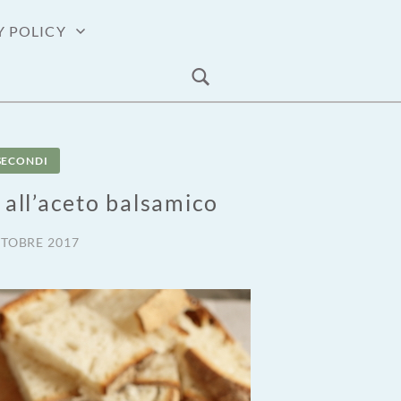
Y POLICY
SECONDI
 all’aceto balsamico
TTOBRE 2017