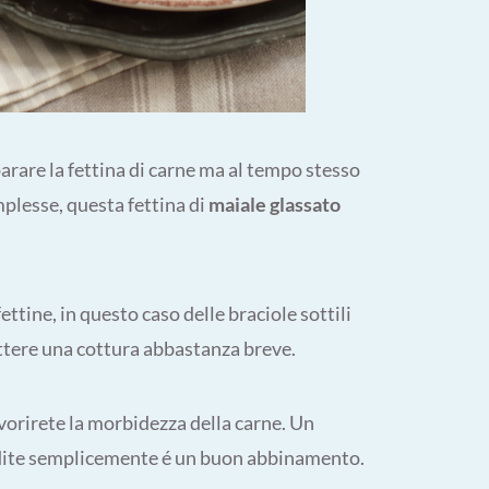
rare la fettina di carne ma al tempo stesso
plesse, questa fettina di
maiale glassato
ettine, in questo caso delle braciole sottili
ttere una cottura abbastanza breve.
vorirete la morbidezza della carne. Un
ndite semplicemente é un buon abbinamento.