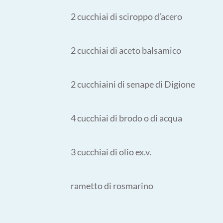
2 cucchiai di sciroppo d’acero
2 cucchiai di aceto balsamico
2 cucchiaini di senape di Digione
4 cucchiai di brodo o di acqua
3 cucchiai di olio ex.v.
rametto di rosmarino