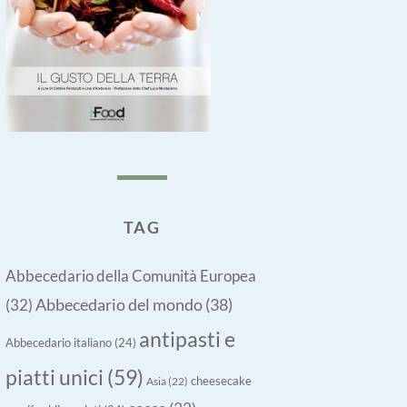
TAG
Abbecedario della Comunità Europea
Abbecedario del mondo
(38)
(32)
antipasti e
Abbecedario italiano
(24)
piatti unici
(59)
cheesecake
Asia
(22)