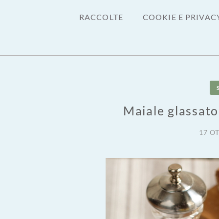
RACCOLTE
COOKIE E PRIVAC
Maiale glassato
17 O