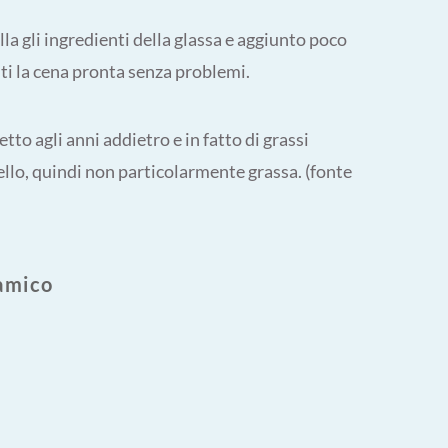
la gli ingredienti della glassa e aggiunto poco
uti la cena pronta senza problemi.
etto agli anni addietro e in fatto di grassi
ello, quindi non particolarmente grassa. (fonte
samico