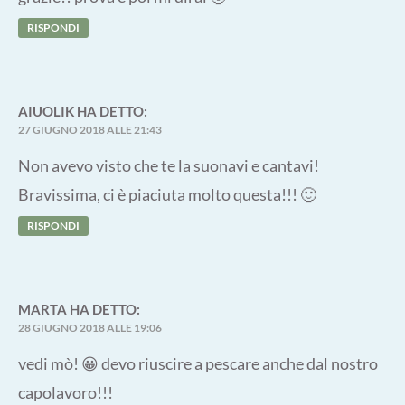
RISPONDI
AIUOLIK
HA DETTO:
27 GIUGNO 2018 ALLE 21:43
Non avevo visto che te la suonavi e cantavi!
Bravissima, ci è piaciuta molto questa!!! 🙂
RISPONDI
MARTA
HA DETTO:
28 GIUGNO 2018 ALLE 19:06
vedi mò! 😀 devo riuscire a pescare anche dal nostro
capolavoro!!!