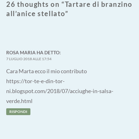
26 thoughts on “
Tartare di branzino
all’anice stellato
”
ROSA MARIA
HA DETTO:
7 LUGLIO 2018 ALLE 17:54
Cara Marta ecco il mio contributo
https://tor-te-e-din-tor-
ni.blogspot.com/2018/07/acciughe-in-salsa-
verde.html
RISPONDI