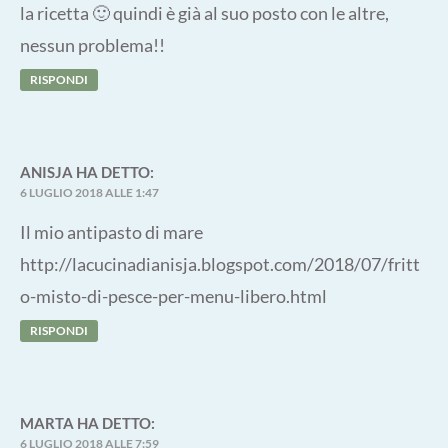
la ricetta 🙂 quindi è già al suo posto con le altre,
nessun problema!!
RISPONDI
ANISJA
HA DETTO:
6 LUGLIO 2018 ALLE 1:47
Il mio antipasto di mare
http://lacucinadianisja.blogspot.com/2018/07/fritt
o-misto-di-pesce-per-menu-libero.html
RISPONDI
MARTA
HA DETTO:
6 LUGLIO 2018 ALLE 7:59