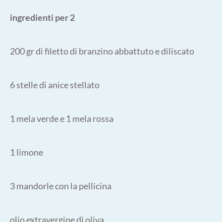
ingredienti per 2
200 gr di filetto di branzino abbattuto e diliscato
6 stelle di anice stellato
1 mela verde e 1 mela rossa
1 limone
3 mandorle con la pellicina
olio extravergine di oliva