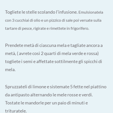
Togliete le stelle scolando l’infusione.
Emulsionatela
con
3 cucchiai di olio e un pizzico di sale poi versate sulla
tartare di pesce, rigirate e rimettete in frigorifero.
Prendete metà di ciascuna mela e tagliate ancora a
metà, ( avrete così 2 quarti di mela verde e rossa)
togliete i semi e affettate sottilmente gli spicchi di
mela.
Spruzzateli di limone e sistemate 5 fette nel piattino
da antipasto alternando le mele rosse e verdi.
Tostate le mandorle per un paio di minuti e
trituratele.