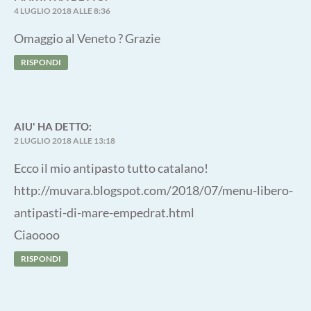
4 LUGLIO 2018 ALLE 8:36
Omaggio al Veneto ? Grazie
RISPONDI
AIU'
HA DETTO:
2 LUGLIO 2018 ALLE 13:18
Ecco il mio antipasto tutto catalano!
http://muvara.blogspot.com/2018/07/menu-libero-
antipasti-di-mare-empedrat.html
Ciaoooo
RISPONDI