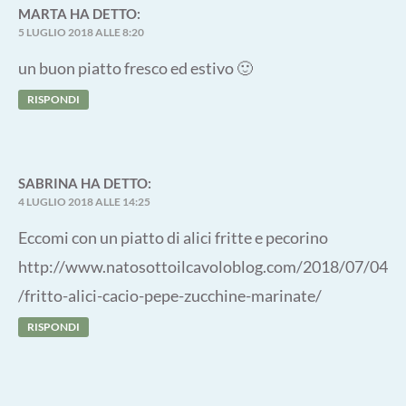
MARTA
HA DETTO:
5 LUGLIO 2018 ALLE 8:20
un buon piatto fresco ed estivo 🙂
RISPONDI
SABRINA
HA DETTO:
4 LUGLIO 2018 ALLE 14:25
Eccomi con un piatto di alici fritte e pecorino
http://www.natosottoilcavoloblog.com/2018/07/04
/fritto-alici-cacio-pepe-zucchine-marinate/
RISPONDI