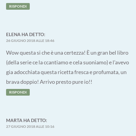
RISPONDI
ELENA
HA DETTO:
26 GIUGNO 2018 ALLE 18:46
Wow questa si che è una certezza! È un gran bel libro
(della serie ce la ccantiamo e cela suoniamo) e l’avevo
gia adocchiata questa ricetta fresca e profumata, un
brava doppio! Arrivo presto pure io!!
RISPONDI
MARTA
HA DETTO:
27 GIUGNO 2018 ALLE 10:16