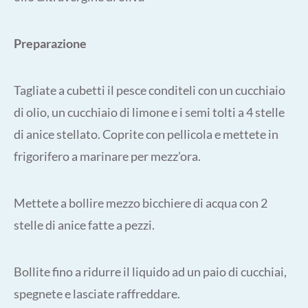
Preparazione
Tagliate a cubetti il pesce conditeli con un cucchiaio
di olio, un cucchiaio di limone e i semi tolti a 4 stelle
di anice stellato. Coprite con pellicola e mettete in
frigorifero a marinare per mezz’ora.
Mettete a bollire mezzo bicchiere di acqua con 2
stelle di anice fatte a pezzi.
Bollite fino a ridurre il liquido ad un paio di cucchiai,
spegnete e lasciate raffreddare.