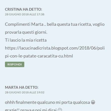
CRISTINA
HA DETTO:
28 GIUGNO 2018 ALLE 17:38
Complimenti Marta .. bella questa tua ricetta, voglio
provarla questi giorni.
Ti lascio la mia ricetta
https://lacucinadicrista.blogspot.com/2018/06/poli
pi-con-le-patate-caracatita-cu.html
RISPONDI
MARTA
HA DETTO:
28 GIUGNO 2018 ALLE 19:02
ohhh finalmente qualcuno mi porta qualcosa 😀
grazie!! prova e poi mi dirai 🙂