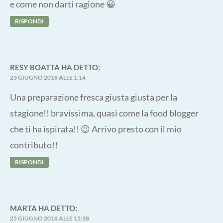
e come non darti ragione 😀
RISPONDI
RESY BOATTA
HA DETTO:
23 GIUGNO 2018 ALLE 1:14
Una preparazione fresca giusta giusta per la
stagione!! bravissima, quasi come la food blogger
che ti ha ispirata!! 😉 Arrivo presto con il mio
contributo!!
RISPONDI
MARTA
HA DETTO:
25 GIUGNO 2018 ALLE 15:18