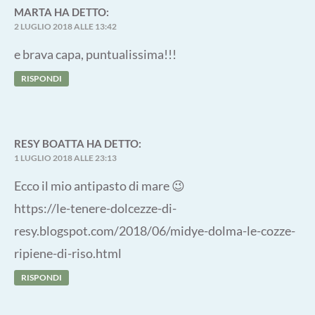
MARTA
HA DETTO:
2 LUGLIO 2018 ALLE 13:42
e brava capa, puntualissima!!!
RISPONDI
RESY BOATTA
HA DETTO:
1 LUGLIO 2018 ALLE 23:13
Ecco il mio antipasto di mare 😉
https://le-tenere-dolcezze-di-
resy.blogspot.com/2018/06/midye-dolma-le-cozze-
ripiene-di-riso.html
RISPONDI