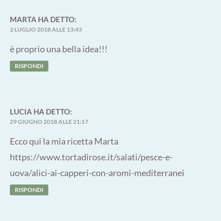
MARTA
HA DETTO:
2 LUGLIO 2018 ALLE 13:43
è proprio una bella idea!!!
RISPONDI
LUCIA
HA DETTO:
29 GIUGNO 2018 ALLE 21:17
Ecco qui la mia ricetta Marta
https://www.tortadirose.it/salati/pesce-e-
uova/alici-ai-capperi-con-aromi-mediterranei
RISPONDI