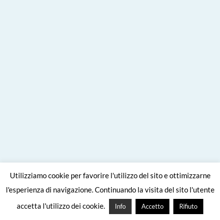
Utilizziamo cookie per favorire l'utilizzo del sito e ottimizzarne
l'esperienza di navigazione. Continuando la visita del sito l'utente
accetta l'utilizzo dei cookie.
Info
Accetto
Rifiuto
ARCHIVI