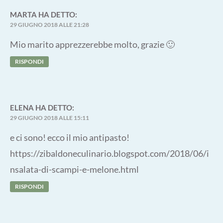
MARTA
HA DETTO:
29 GIUGNO 2018 ALLE 21:28
Mio marito apprezzerebbe molto, grazie 🙂
RISPONDI
ELENA
HA DETTO:
29 GIUGNO 2018 ALLE 15:11
e ci sono! ecco il mio antipasto!
https://zibaldoneculinario.blogspot.com/2018/06/i
nsalata-di-scampi-e-melone.html
RISPONDI