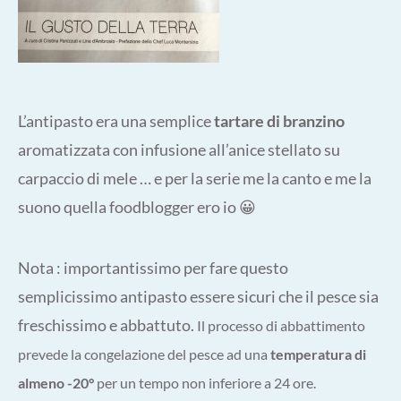
L’antipasto era una semplice
tartare di branzino
aromatizzata con infusione all’anice stellato su
carpaccio di mele … e per la serie me la canto e me la
suono quella foodblogger ero io 😀
Nota : importantissimo per fare questo
semplicissimo antipasto essere sicuri che il pesce sia
freschissimo e abbattuto.
Il processo
di abbattimento
prevede la congelazione del pesce ad una
temperatura di
almeno -20°
per un tempo non inferiore a 24 ore.