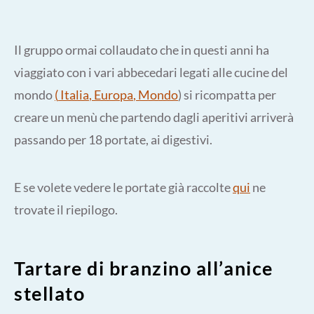
Il gruppo ormai collaudato che in questi anni ha
viaggiato con i vari abbecedari legati alle cucine del
mondo
(
Italia
,
Europa
,
Mondo
) si ricompatta per
creare un menù che partendo dagli aperitivi arriverà
passando per 18 portate, ai digestivi.
E se volete vedere le portate già raccolte
qui
ne
trovate il riepilogo.
Tartare di branzino all’anice
stellato