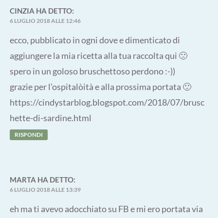
CINZIA
HA DETTO:
6 LUGLIO 2018 ALLE 12:46
ecco, pubblicato in ogni dove e dimenticato di
aggiungere la mia ricetta alla tua raccolta qui 🙁
spero in un goloso bruschettoso perdono :-))
grazie per l’ospitalòità e alla prossima portata 🙂
https://cindystarblog.blogspot.com/2018/07/brusc
hette-di-sardine.html
RISPONDI
MARTA
HA DETTO:
6 LUGLIO 2018 ALLE 13:39
eh ma ti avevo adocchiato su FB e mi ero portata via