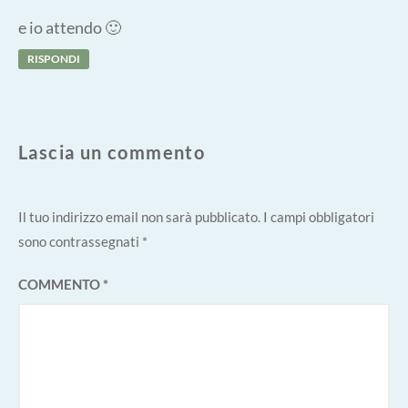
e io attendo 🙂
RISPONDI
Lascia un commento
Il tuo indirizzo email non sarà pubblicato.
I campi obbligatori
sono contrassegnati
*
COMMENTO
*