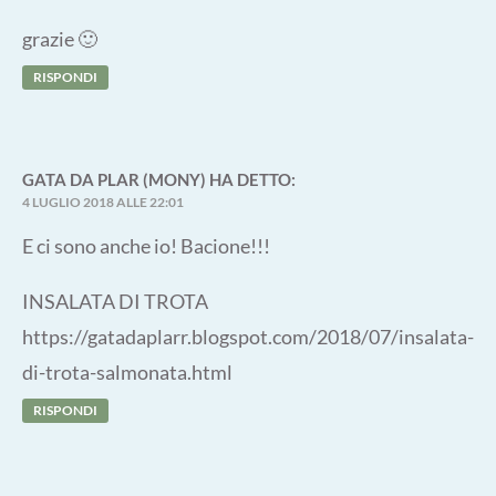
grazie 🙂
RISPONDI
GATA DA PLAR (MONY)
HA DETTO:
4 LUGLIO 2018 ALLE 22:01
E ci sono anche io! Bacione!!!
INSALATA DI TROTA
https://gatadaplarr.blogspot.com/2018/07/insalata-
di-trota-salmonata.html
RISPONDI