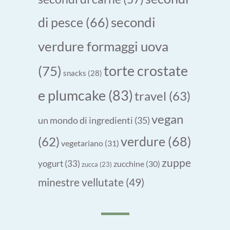
secondi
di pesce
(66)
verdure formaggi uova
torte crostate
(75)
snacks
(28)
e plumcake
(83)
travel
(63)
vegan
un mondo di ingredienti
(35)
verdure
(68)
(62)
vegetariano
(31)
zuppe
yogurt
(33)
zucchine
(30)
zucca
(23)
minestre vellutate
(49)