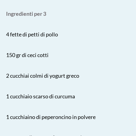
Ingredienti per 3
4 fette di petti di pollo
150 gr di ceci cotti
2 cucchiai colmi di yogurt greco
1 cucchiaio scarso di curcuma
1 cucchiaino di peperoncino in polvere