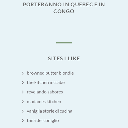
PORTERANNO IN QUEBEC E IN
CONGO
SITES I LIKE
browned butter blondie
the kitchen mccabe
revelando sabores
madames kitchen
vaniglia storie di cucina
tana del coniglio