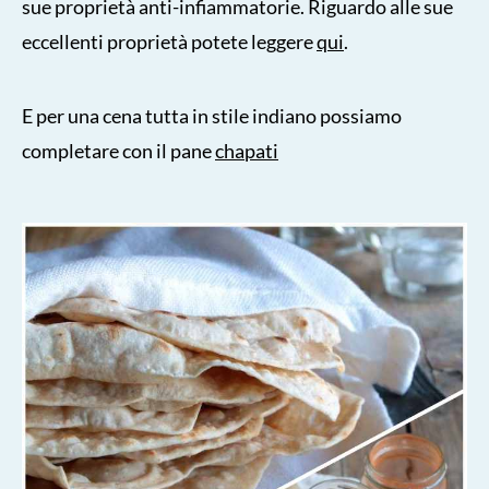
sue proprietà anti-infiammatorie. Riguardo alle sue
eccellenti proprietà potete leggere
qui
.
E per una cena tutta in stile indiano possiamo
completare con il pane
chapati