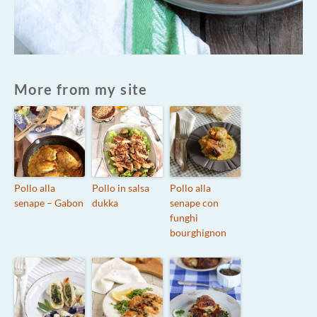
More from my site
Pollo alla
Pollo in salsa
Pollo alla
senape – Gabon
dukka
senape con
funghi
bourghignon