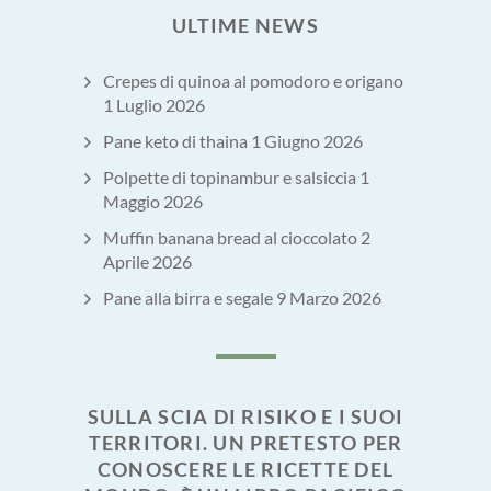
ULTIME NEWS
Crepes di quinoa al pomodoro e origano
1 Luglio 2026
Pane keto di thaina
1 Giugno 2026
Polpette di topinambur e salsiccia
1
Maggio 2026
Muffin banana bread al cioccolato
2
Aprile 2026
Pane alla birra e segale
9 Marzo 2026
SULLA SCIA DI RISIKO E I SUOI
TERRITORI. UN PRETESTO PER
CONOSCERE LE RICETTE DEL