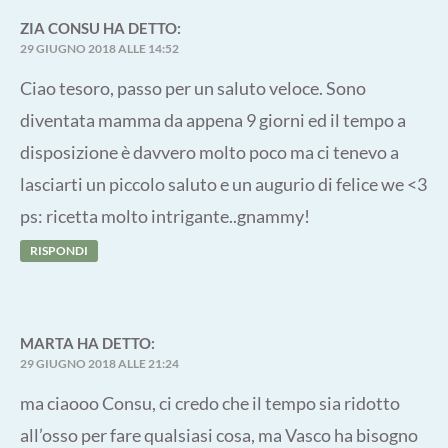
ZIA CONSU
HA DETTO:
29 GIUGNO 2018 ALLE 14:52
Ciao tesoro, passo per un saluto veloce. Sono
diventata mamma da appena 9 giorni ed il tempo a
disposizione è davvero molto poco ma ci tenevo a
lasciarti un piccolo saluto e un augurio di felice we <3
ps: ricetta molto intrigante..gnammy!
RISPONDI
MARTA
HA DETTO:
29 GIUGNO 2018 ALLE 21:24
ma ciaooo Consu, ci credo che il tempo sia ridotto
all’osso per fare qualsiasi cosa, ma Vasco ha bisogno