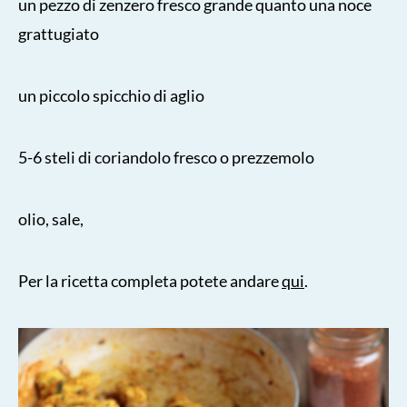
un pezzo di zenzero fresco grande quanto una noce
grattugiato
un piccolo spicchio di aglio
5-6 steli di coriandolo fresco o prezzemolo
olio, sale,
Per la ricetta completa potete andare
qui
.