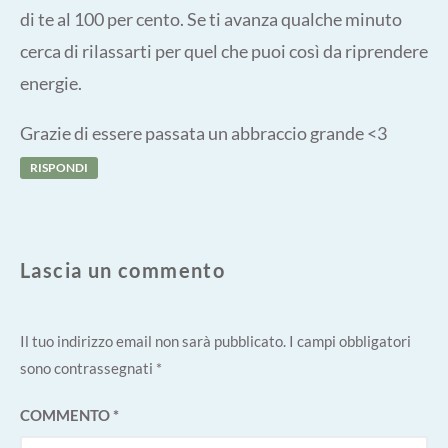
di te al 100 per cento. Se ti avanza qualche minuto
cerca di rilassarti per quel che puoi così da riprendere
energie.
Grazie di essere passata un abbraccio grande <3
RISPONDI
Lascia un commento
Il tuo indirizzo email non sarà pubblicato.
I campi obbligatori
sono contrassegnati
*
COMMENTO
*