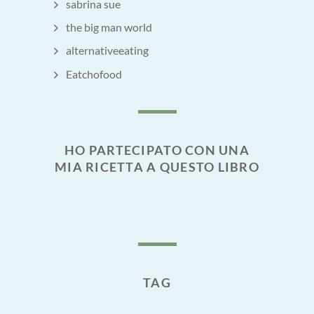
sabrina sue
the big man world
alternativeeating
Eatchofood
HO PARTECIPATO CON UNA
MIA RICETTA A QUESTO LIBRO
TAG