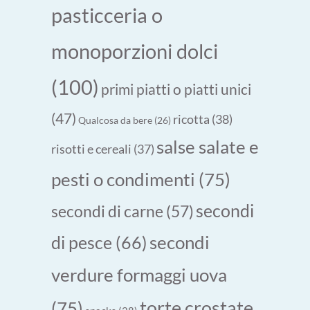
pasticceria o
monoporzioni dolci
(100)
primi piatti o piatti unici
(47)
ricotta
(38)
Qualcosa da bere
(26)
salse salate e
risotti e cereali
(37)
pesti o condimenti
(75)
secondi
secondi di carne
(57)
secondi
di pesce
(66)
verdure formaggi uova
torte crostate
(75)