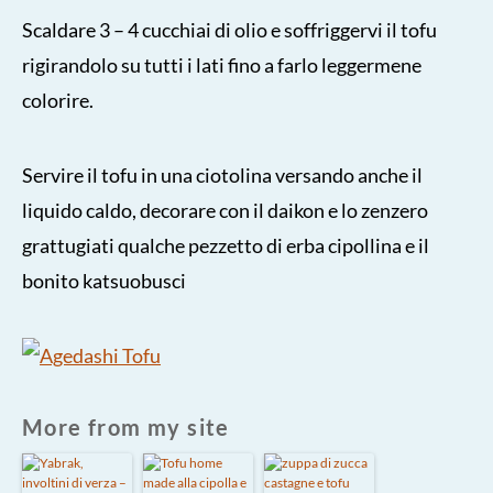
Scaldare 3 – 4 cucchiai di olio e soffriggervi il tofu
rigirandolo su tutti i lati fino a farlo leggermene
colorire.
Servire il tofu in una ciotolina versando anche il
liquido caldo, decorare con il daikon e lo zenzero
grattugiati qualche pezzetto di erba cipollina e il
bonito katsuobusci
More from my site