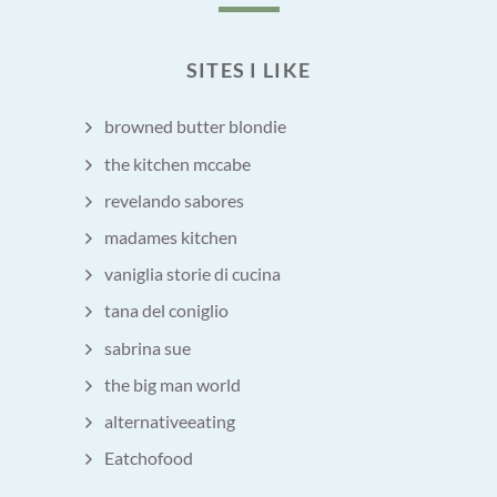
SITES I LIKE
browned butter blondie
the kitchen mccabe
revelando sabores
madames kitchen
vaniglia storie di cucina
tana del coniglio
sabrina sue
the big man world
alternativeeating
Eatchofood