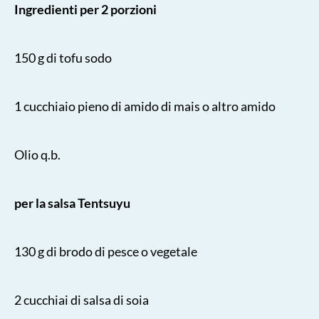
Ingredienti per 2 porzioni
150 g di tofu sodo
1 cucchiaio pieno di amido di mais o altro amido
Olio q.b.
per la salsa Tentsuyu
130 g di brodo di pesce o vegetale
2 cucchiai di salsa di soia