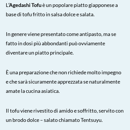
L
‘Agedashi Tofu
è un popolare piatto giapponese a
base di tofu fritto in salsa dolce e salata.
In genere viene presentato come antipasto, ma se
fatto in dosi più abbondanti può ovviamente
diventare un piatto principale.
È una preparazione che non richiede molto impegno
e che sarà sicuramente apprezzata se naturalmente
amate la cucina asiatica.
Il tofu viene rivestito di amido e soffritto, servito con
un brodo dolce – salato chiamato Tentsuyu.