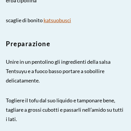
erba cipollina
scaglie di bonito
katsuobusci
Preparazione
Unire in un pentolino gli ingredienti della salsa
Tentsuyu e a fuoco basso portare a sobollire
delicatamente.
Togliere il tofu dal suo liquido e tamponare bene,
tagliare a grossi cubotti e passarli nell’amido su tutti
i lati.