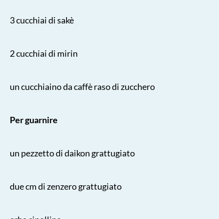
3 cucchiai di sakè
2 cucchiai di mirin
un cucchiaino da caffè raso di zucchero
Per guarnire
un pezzetto di daikon grattugiato
due cm di zenzero grattugiato