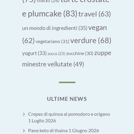
snacks
(28)
e plumcake
(83)
travel
(63)
vegan
un mondo di ingredienti
(35)
verdure
(68)
(62)
vegetariano
(31)
zuppe
yogurt
(33)
zucchine
(30)
zucca
(23)
minestre vellutate
(49)
ULTIME NEWS
Crepes di quinoa al pomodoro e origano
1 Luglio 2026
Pane keto di thaina
1 Giugno 2026