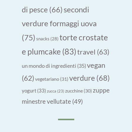
secondi
di pesce
(66)
verdure formaggi uova
torte crostate
(75)
snacks
(28)
e plumcake
(83)
travel
(63)
vegan
un mondo di ingredienti
(35)
verdure
(68)
(62)
vegetariano
(31)
zuppe
yogurt
(33)
zucchine
(30)
zucca
(23)
minestre vellutate
(49)