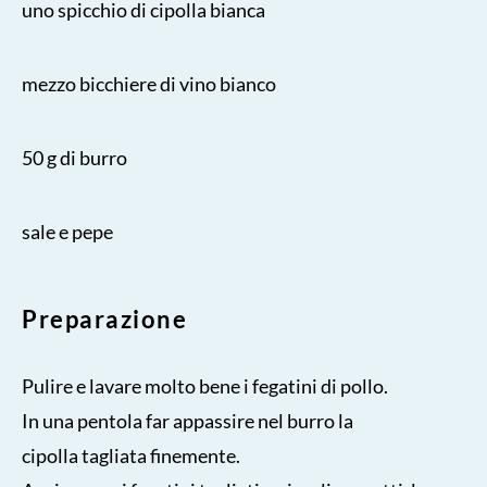
uno spicchio di cipolla bianca
mezzo bicchiere di vino bianco
50 g di burro
sale e pepe
Preparazione
Pulire e lavare molto bene i fegatini di pollo.
In una pentola far appassire nel burro la
cipolla tagliata finemente.