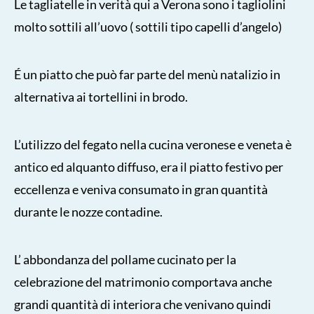
Le tagliatelle in verità qui a Verona sono i tagliolini
molto sottili all’uovo ( sottili tipo capelli d’angelo)
É un piatto che può far parte del menù natalizio in
alternativa ai tortellini in brodo.
L’utilizzo del fegato nella cucina veronese e veneta è
antico ed alquanto diffuso, era il piatto festivo per
eccellenza e veniva consumato in gran quantità
durante le nozze contadine.
L’ abbondanza del pollame cucinato per la
celebrazione del matrimonio comportava anche
grandi quantità di interiora che venivano quindi