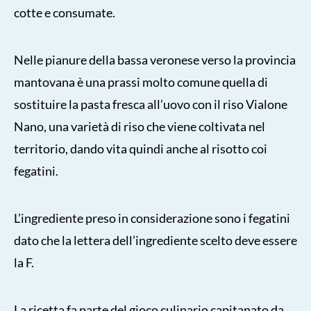
cotte e consumate.
Nelle pianure della bassa veronese verso la provincia
mantovana è una prassi molto comune quella di
sostituire la pasta fresca all’uovo con il riso Vialone
Nano, una varietà di riso che viene coltivata nel
territorio, dando vita quindi anche al risotto coi
fegatini.
L’ingrediente preso in considerazione sono i fegatini
dato che la lettera dell’ingrediente scelto deve essere
la F.
La ricetta fa parte del gioco culinario capitanato da