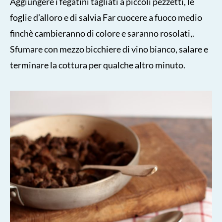
Aggiungere i fegatini tagliati a piccoli pezzetti, le
foglie d’alloro e di salvia Far cuocere a fuoco medio
finchè cambieranno di colore e saranno rosolati,.
Sfumare con mezzo bicchiere di vino bianco, salare e
terminare la cottura per qualche altro minuto.