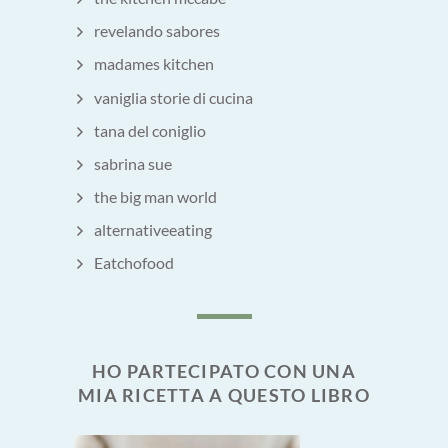
revelando sabores
madames kitchen
vaniglia storie di cucina
tana del coniglio
sabrina sue
the big man world
alternativeeating
Eatchofood
HO PARTECIPATO CON UNA
MIA RICETTA A QUESTO LIBRO