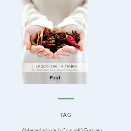
TAG
Abbecedario della Comunità Europea