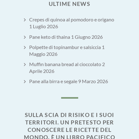
ULTIME NEWS
Crepes di quinoa al pomodoro e origano
1 Luglio 2026
Pane keto di thaina
1 Giugno 2026
Polpette di topinambur e salsiccia
1
Maggio 2026
Muffin banana bread al cioccolato
2
Aprile 2026
Pane alla birra e segale
9 Marzo 2026
SULLA SCIA DI RISIKO E I SUOI
TERRITORI. UN PRETESTO PER
CONOSCERE LE RICETTE DEL
MONDO. È UN LIBRO PACIFICO