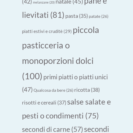
pane e
natale
(45)
(42)
melanzane
(20)
lievitati
(81)
pasta
(35)
patate
(26)
piccola
piatti estivi e cruditè
(29)
pasticceria o
monoporzioni dolci
(100)
primi piatti o piatti unici
(47)
ricotta
(38)
Qualcosa da bere
(26)
salse salate e
risotti e cereali
(37)
pesti o condimenti
(75)
secondi
secondi di carne
(57)