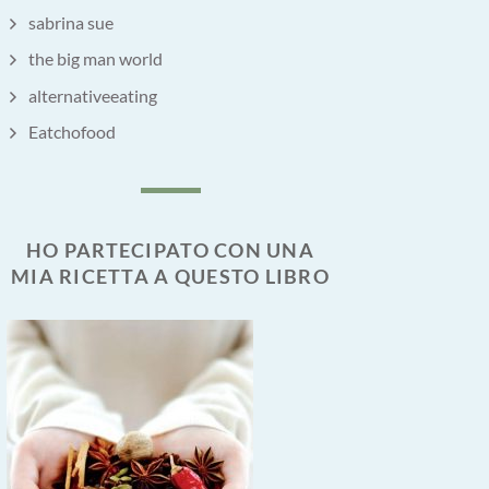
sabrina sue
the big man world
alternativeeating
Eatchofood
HO PARTECIPATO CON UNA
MIA RICETTA A QUESTO LIBRO