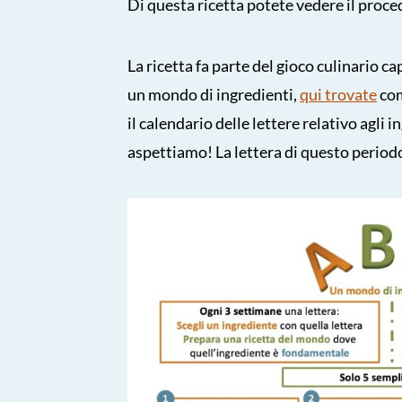
Di questa ricetta potete vedere il proc
La ricetta fa parte del gioco culinario c
un mondo di ingredienti,
qui trovate
com
il calendario delle lettere relativo agli i
aspettiamo! La lettera di questo periodo