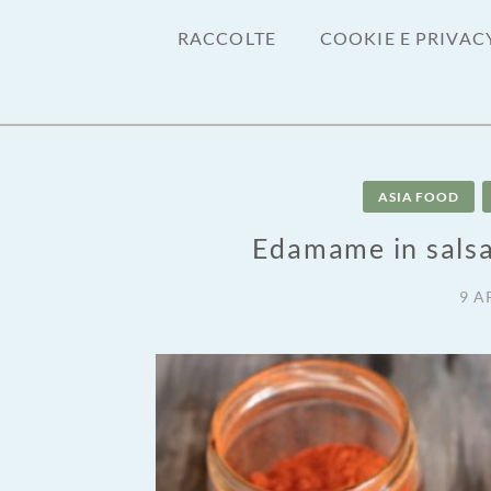
RACCOLTE
COOKIE E PRIVAC
ASIA FOOD
Edamame in salsa
9 A