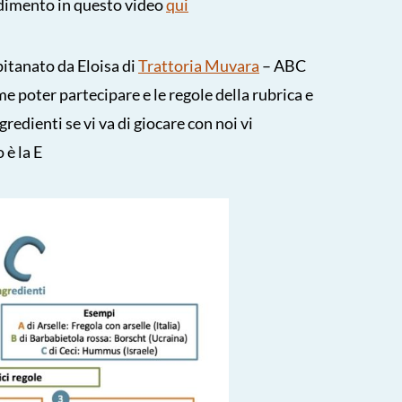
edimento in questo video
qui
apitanato da Eloisa di
Trattoria Muvara
– ABC
e poter partecipare e le regole della rubrica e
ngredienti se vi va di giocare con noi vi
 è la E