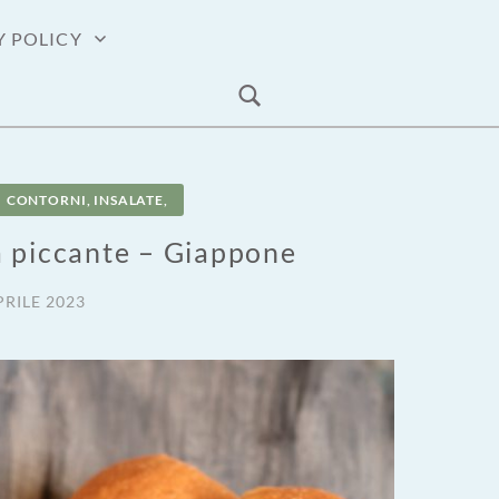
Y POLICY
CONTORNI, INSALATE,
 piccante – Giappone
PRILE 2023