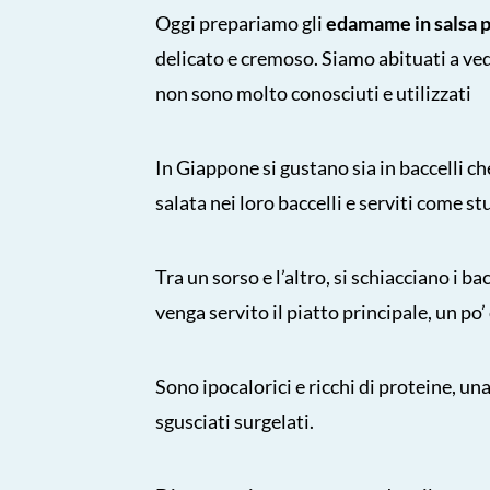
Oggi prepariamo gli
edamame in salsa 
delicato e cremoso. Siamo abituati a ve
non sono molto conosciuti e utilizzati
In Giappone si gustano sia in
baccelli ch
salata nei loro baccelli e serviti come s
Tra un sorso e l’altro, si schiacciano i bac
venga servito il piatto principale, un po’
Sono ipocalorici e ricchi di proteine, una 
sgusciati surgelati.