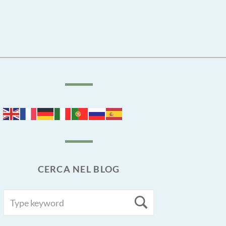
CERCA NEL BLOG
SEARCH
Search
FOR: