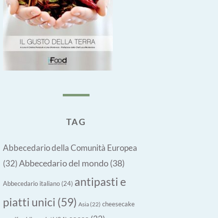
TAG
Abbecedario della Comunità Europea
Abbecedario del mondo
(38)
(32)
antipasti e
Abbecedario italiano
(24)
piatti unici
(59)
cheesecake
Asia
(22)