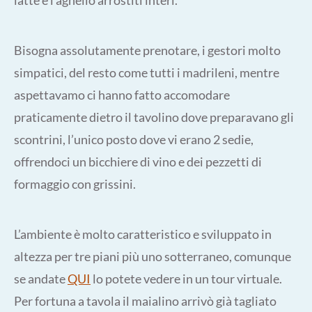
Bisogna assolutamente prenotare, i gestori molto
simpatici, del resto come tutti i madrileni, mentre
aspettavamo ci hanno fatto accomodare
praticamente dietro il tavolino dove preparavano gli
scontrini, l’unico posto dove vi erano 2 sedie,
offrendoci un bicchiere di vino e dei pezzetti di
formaggio con grissini.
L’ambiente è molto caratteristico e sviluppato in
altezza per tre piani più uno sotterraneo, comunque
se andate
QUI
lo potete vedere in un tour virtuale.
Per fortuna a tavola il maialino arrivò già tagliato