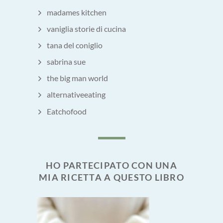
madames kitchen
vaniglia storie di cucina
tana del coniglio
sabrina sue
the big man world
alternativeeating
Eatchofood
HO PARTECIPATO CON UNA
MIA RICETTA A QUESTO LIBRO