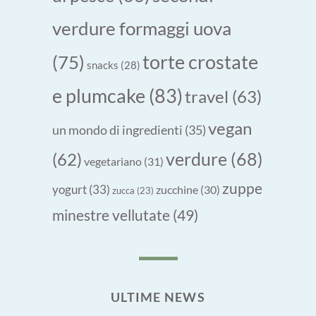
verdure formaggi uova
torte crostate
(75)
snacks
(28)
e plumcake
(83)
travel
(63)
vegan
un mondo di ingredienti
(35)
verdure
(68)
(62)
vegetariano
(31)
zuppe
yogurt
(33)
zucchine
(30)
zucca
(23)
minestre vellutate
(49)
ULTIME NEWS