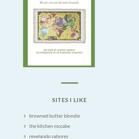
SITES I LIKE
browned butter blondie
the kitchen mccabe
revelando sabores