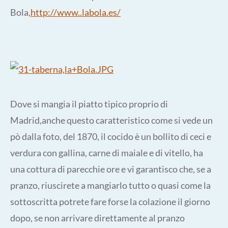
Bola,
http://www..labola.es/
Dove si mangia il piatto tipico proprio di
Madrid,anche questo caratteristico come si vede un
pò dalla foto, del 1870, il cocido è un bollito di ceci e
verdura con gallina, carne di maiale e di vitello, ha
una cottura di parecchie ore e vi garantisco che, se a
pranzo, riuscirete a mangiarlo tutto o quasi come la
sottoscritta potrete fare forse la colazione il giorno
dopo, se non arrivare direttamente al pranzo