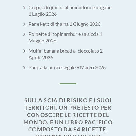
Crepes di quinoa al pomodoro e origano
1 Luglio 2026
Pane keto di thaina
1 Giugno 2026
Polpette di topinambur e salsiccia
1
Maggio 2026
Muffin banana bread al cioccolato
2
Aprile 2026
Pane alla birra e segale
9 Marzo 2026
SULLA SCIA DI RISIKO E I SUOI
TERRITORI. UN PRETESTO PER
CONOSCERE LE RICETTE DEL
MONDO. È UN LIBRO PACIFICO
COMPOSTO DA 84 RICETTE,