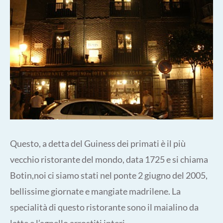
Questo, a detta del Guiness dei primati è il più
vecchio ristorante del mondo, data 1725 e si chiama
Botin,noi ci siamo stati nel ponte 2 giugno del 2005,
bellissime giornate e mangiate madrilene. La
specialità di questo ristorante sono il maialino da
latte e l’agnello arrostiti interi.