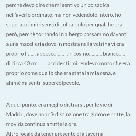
perchè devo dire che mi sentivo un pò sadica
nell’averlo ordinato, ma non vedendolo intero, ho
superato i miei sensi di colpa, solo per qualche ora
però, perchè tornando in albergo passammo davanti
a una macelleria dove in mostra nella vetrina vi era
proprio lì…… appeso……… un cosino………. bianco…..
di circa 40 cm. ……accidenti, mi rendevo conto che era
proprio come quello che era stata la mia cena, e
ahimè mi sentii supercolpevole.
A quel punto, era meglio distrarsi, per le vie di
Madrid, dove non c’è distinzione tra giorno e notte, la
movida continua a tutte le ore.
Altro locale da tener presente è la taverna