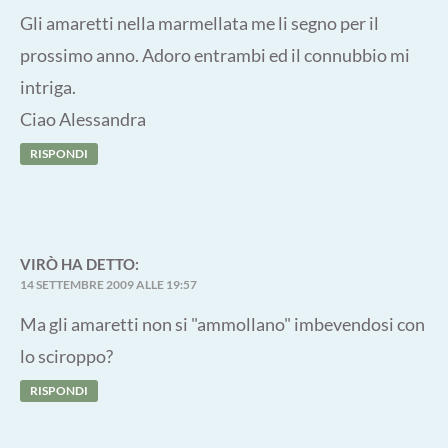
Gli amaretti nella marmellata me li segno per il
prossimo anno. Adoro entrambi ed il connubbio mi
intriga.
Ciao Alessandra
RISPONDI
VIRÒ
HA DETTO:
14 SETTEMBRE 2009 ALLE 19:57
Ma gli amaretti non si "ammollano" imbevendosi con
lo sciroppo?
RISPONDI