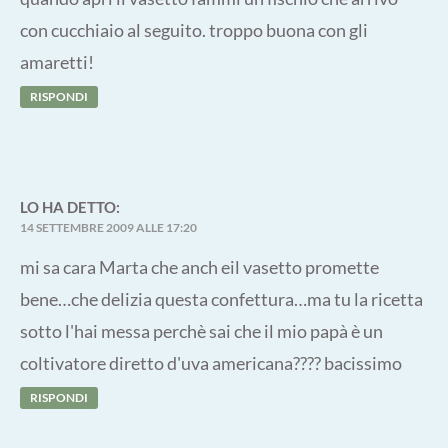
con cucchiaio al seguito. troppo buona con gli
amaretti!
RISPONDI
LO
HA DETTO:
14 SETTEMBRE 2009 ALLE 17:20
mi sa cara Marta che anch eil vasetto promette
bene…che delizia questa confettura…ma tu la ricetta
sotto l'hai messa perchè sai che il mio papà è un
coltivatore diretto d'uva americana???? bacissimo
RISPONDI