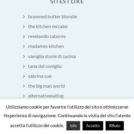
SITES I LIKE
browned butter blondie
the kitchen mccabe
revelando sabores
madames kitchen
vaniglia storie di cucina
tana del coniglio
sabrina sue
the big man world
alternativeeating
Eatchofood
Utilizziamo cookie per favorire l'utilizzo del sito e ottimizzarne
l'esperienza di navigazione. Continuando la visita del sito l'utente
accetta l'utilizzo dei cookie.
Info
Accetto
Rifiuto