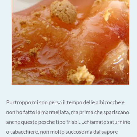
Purtroppo mi son persa il tempo delle albicocche e
non ho fatto la marmellata, ma prima che spariscano
anche queste pesche tipo frisbi….chiamate saturnine
o tabacchiere, non molto succose ma dal sapore