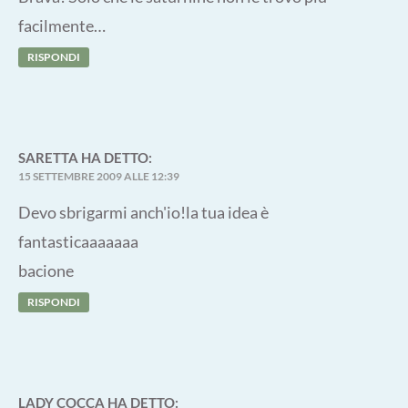
facilmente…
RISPONDI
SARETTA
HA DETTO:
15 SETTEMBRE 2009 ALLE 12:39
Devo sbrigarmi anch'io!la tua idea è
fantasticaaaaaaa
bacione
RISPONDI
LADY COCCA
HA DETTO: