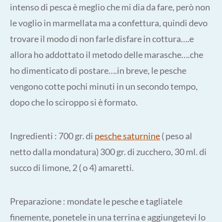
intenso di pesca è meglio che mi dia da fare, però non
le voglio in marmellata ma a confettura, quindi devo
trovare il modo di non farle disfare in cottura….e
allora ho addottato il metodo delle marasche….che
ho dimenticato di postare….in breve, le pesche
vengono cotte pochi minuti in un secondo tempo,
dopo che lo sciroppo si è formato.
Ingredienti : 700 gr. di
pesche saturnine
( peso al
netto dalla mondatura) 300 gr. di zucchero, 30 ml. di
succo di limone, 2 ( o 4) amaretti.
Preparazione : mondate le pesche e tagliatele
finemente, ponetele in una terrina e aggiungetevi lo