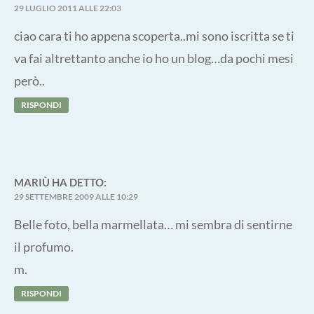
29 LUGLIO 2011 ALLE 22:03
ciao cara ti ho appena scoperta..mi sono iscritta se ti
va fai altrettanto anche io ho un blog…da pochi mesi
però..
RISPONDI
MARIÙ
HA DETTO:
29 SETTEMBRE 2009 ALLE 10:29
Belle foto, bella marmellata… mi sembra di sentirne
il profumo.
m.
RISPONDI