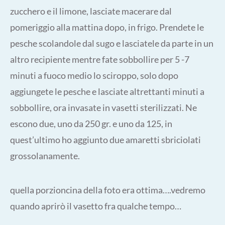
zucchero e il limone, lasciate macerare dal
pomeriggio alla mattina dopo, in frigo. Prendete le
pesche scolandole dal sugo e lasciatele da parte in un
altro recipiente mentre fate sobbollire per 5 -7
minuti a fuoco medio lo sciroppo, solo dopo
aggiungete le pesche e lasciate altrettanti minuti a
sobbollire, ora invasate in vasetti sterilizzati. Ne
escono due, uno da 250 gr. e uno da 125, in
quest’ultimo ho aggiunto due amaretti sbriciolati
grossolanamente.
quella porzioncina della foto era ottima….vedremo
quando aprirò il vasetto fra qualche tempo…