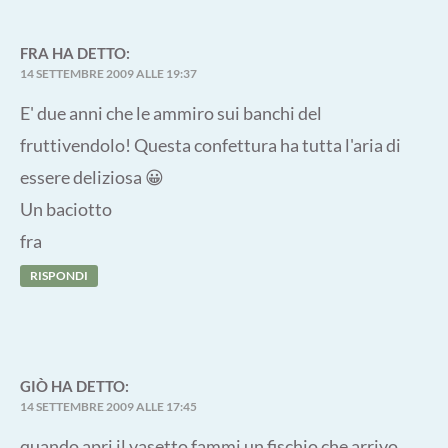
FRA
HA DETTO:
14 SETTEMBRE 2009 ALLE 19:37
E' due anni che le ammiro sui banchi del
fruttivendolo! Questa confettura ha tutta l'aria di
essere deliziosa 😀
Un baciotto
fra
RISPONDI
GIÒ
HA DETTO:
14 SETTEMBRE 2009 ALLE 17:45
quando apri il vasetto fammi un fischio che arrivo