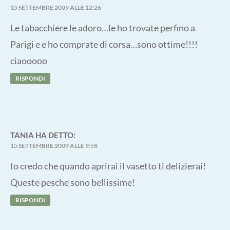
15 SETTEMBRE 2009 ALLE 12:26
Le tabacchiere le adoro…le ho trovate perfino a
Parigi e e ho comprate di corsa…sono ottime!!!!
ciaooooo
RISPONDI
TANIA
HA DETTO:
15 SETTEMBRE 2009 ALLE 9:58
Io credo che quando aprirai il vasetto ti delizierai!
Queste pesche sono bellissime!
RISPONDI