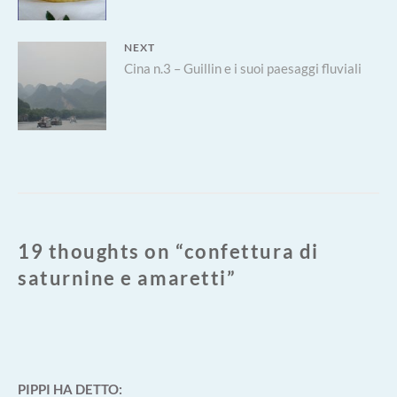
NEXT
Next
Cina n.3 – Guillin e i suoi paesaggi fluviali
post:
19 thoughts on “
confettura di
saturnine e amaretti
”
PIPPI
HA DETTO: