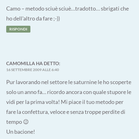
Camo – metodo sciuè sciuè…tradotto… sbrigati che
ho dell'altro da fare ;-))
RISPONDI
CAMOMILLA
HA DETTO:
16 SETTEMBRE 2009 ALLE 6:40
Pur lavorando nel settore le saturnine le ho scoperte
solo un anno fa… ricordo ancora con quale stupore le
vidi per la prima volta! Mi piace il tuo metodo per
fare la confettura, veloce e senza troppe perdite di
tempo 😉
Un bacione!