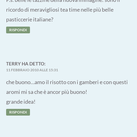
ricordo di meravigliosi tea time nelle più belle
pasticcerie italiane?
RISPONDI
TERRY
HA DETTO:
11 FEBBRAIO 2010 ALLE 15:31
che buono…amo il risotto con i gamberi e con questi
aromi mi sa che è ancor più buono!
grande idea!
RISPONDI