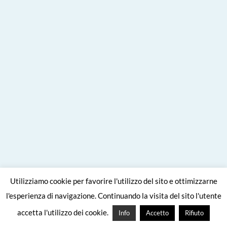
Utilizziamo cookie per favorire l'utilizzo del sito e ottimizzarne
l'esperienza di navigazione. Continuando la visita del sito l'utente
ARCHIVI
accetta l'utilizzo dei cookie.
Info
Accetto
Rifiuto