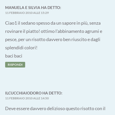
MANUELA E SILVIA
HA DETTO:
11 FEBBRAIO 2010 ALLE 15:29
Ciao1 il sedano spesso da un sapore in più, senza
rovinare il piatto! ottimo l'abbinamento agrumi e
pesce, per un risotto davvero ben riuscito e dagli
splendidi colori!
baci baci
RISPONDI
ILCUCCHIAIODORO
HA DETTO:
11 FEBBRAIO 2010 ALLE 14:50
Deve essere davvero delizioso questo risotto con il