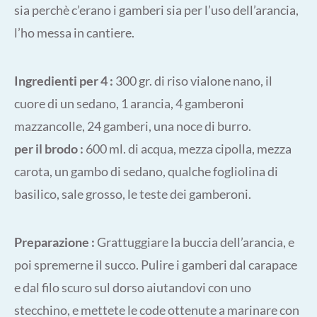
sia perchè c’erano i gamberi sia per l’uso dell’arancia,
l’ho messa in cantiere.
Ingredienti per 4 :
300 gr. di riso vialone nano, il
cuore di un sedano, 1 arancia, 4 gamberoni
mazzancolle, 24 gamberi, una noce di burro.
per il brodo :
600 ml. di acqua, mezza cipolla, mezza
carota, un gambo di sedano, qualche fogliolina di
basilico, sale grosso, le teste dei gamberoni.
Preparazione :
Grattuggiare la buccia dell’arancia, e
poi spremerne il succo. Pulire i gamberi dal carapace
e dal filo scuro sul dorso aiutandovi con uno
stecchino, e mettete le code ottenute a marinare con