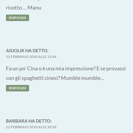
risotto … Manu
RISPONDI
AIUOLIK
HA DETTO:
12 FEBBRAIO 2010 ALLE 12:46
Fa un po' Cina o è una mia impressione? E se provassi
con gli spaghetti cinesi? Mumble mumble…
RISPONDI
BARBARA
HA DETTO:
12 FEBBRAIO 2010 ALLE 10:18