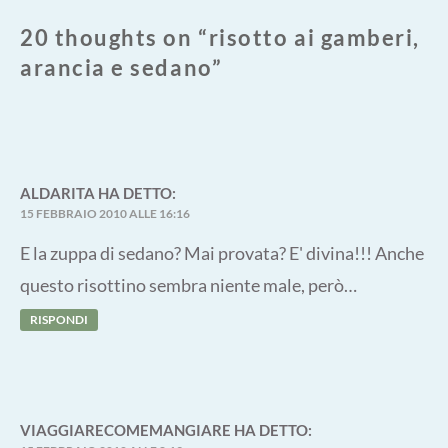
20 thoughts on “
risotto ai gamberi,
arancia e sedano
”
ALDARITA
HA DETTO:
15 FEBBRAIO 2010 ALLE 16:16
E la zuppa di sedano? Mai provata? E' divina!!! Anche
questo risottino sembra niente male, però…
RISPONDI
VIAGGIARECOMEMANGIARE
HA DETTO: