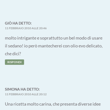
GIÒ
HA DETTO:
11 FEBBRAIO 2010 ALLE 20:46
molto intrigante e soprattutto un bel modo di usare
il sedano! io però mantecherei con olio evo delicato,
che dici?
RISPONDI
SIMONA
HA DETTO:
11 FEBBRAIO 2010 ALLE 20:12
Una ricetta molto carina, che presenta diverse idee