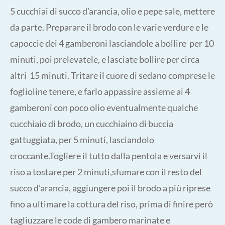
5 cucchiai di succo d’arancia, olio e pepe sale, mettere
da parte. Preparare il brodo con le varie verdure e le
capoccie dei 4 gamberoni lasciandole a bollire per 10
minuti, poi prelevatele, e lasciate bollire per circa
altri 15 minuti. Tritare il cuore di sedano comprese le
foglioline tenere, e farlo appassire assieme ai 4
gamberoni con poco olio eventualmente qualche
cucchiaio di brodo, un cucchiaino di buccia
gattuggiata, per 5 minuti, lasciandolo
croccante.Togliere il tutto dalla pentola e versarvi il
riso a tostare per 2 minuti,sfumare con il resto del
succo d’arancia, aggiungere poi il brodo a più riprese
fino a ultimare la cottura del riso, prima di finire però
tagliuzzare le code di gambero marinate e