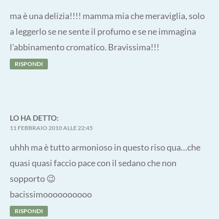
ma è una delizia!!!! mamma mia che meraviglia, solo
a leggerlo se ne sente il profumo e se ne immagina
l'abbinamento cromatico. Bravissima!!!
RISPONDI
LO
HA DETTO:
11 FEBBRAIO 2010 ALLE 22:45
uhhh ma è tutto armonioso in questo riso qua…che
quasi quasi faccio pace con il sedano che non
sopporto 😉
bacissimoooooooooo
RISPONDI