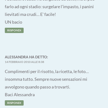
farlo ad ogni stadio: surgelare l'impasto, i panini
lievitati ma crudi… E' facile!
UN bacio
RISPONDI
ALESSANDRA
HA DETTO:
14 FEBBRAIO 2010 ALLE 8:38
Complimenti per il risotto, la ricetta, le foto…
insomma tutto. Sempre nuove sensazioni mi
avvolgono quando passo a trovarti.
Baci Alessandra
RISPONDI