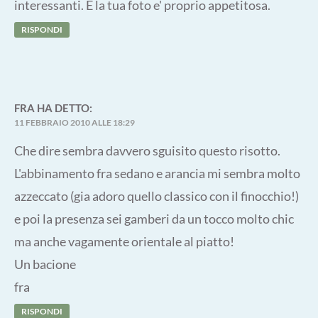
interessanti. E la tua foto e' proprio appetitosa.
RISPONDI
FRA
HA DETTO:
11 FEBBRAIO 2010 ALLE 18:29
Che dire sembra davvero sguisito questo risotto.
L'abbinamento fra sedano e arancia mi sembra molto
azzeccato (gia adoro quello classico con il finocchio!)
e poi la presenza sei gamberi da un tocco molto chic
ma anche vagamente orientale al piatto!
Un bacione
fra
RISPONDI