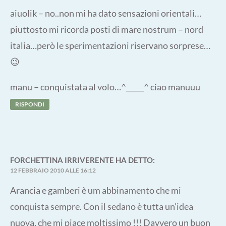
aiuolik – no..non mi ha dato sensazioni orientali…
piuttosto mi ricorda posti di mare nostrum – nord
italia…però le sperimentazioni riservano sorprese…
😉
manu – conquistata al volo…^_____^ ciao manuuu
RISPONDI
FORCHETTINA IRRIVERENTE
HA DETTO:
12 FEBBRAIO 2010 ALLE 16:12
Arancia e gamberi è um abbinamento che mi
conquista sempre. Con il sedano è tutta un'idea
nuova, che mi piace moltissimo !!! Davvero un buon