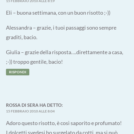
15 FEBBRAIO 2010 ALLE 8:19
Eli – buona settimana, con un buon risotto ;-))
Alessandra – grazie, i tuoi passaggi sono sempre
graditi, bacio.
Giulia – grazie della risposta….direttamente a casa,
;-)) troppo gentile, bacio!
RISPONDI
ROSSA DI SERA
HA DETTO:
15 FEBBRAIO 2010 ALLE 8:04
Adoro questo risotto, è così saporito e profumato!
I dolcetti svedesi ho surgelato da cotti, ma si può