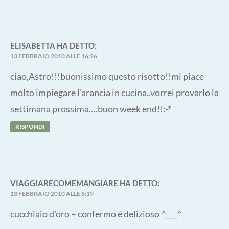
ELISABETTA
HA DETTO:
13 FEBBRAIO 2010 ALLE 16:26
ciao,Astro!!!buonissimo questo risotto!!mi piace
molto impiegare l'arancia in cucina..vorrei provarlo la
settimana prossima….buon week end!!:-*
RISPONDI
VIAGGIARECOMEMANGIARE
HA DETTO:
13 FEBBRAIO 2010 ALLE 8:19
cucchiaio d'oro – confermo è delizioso ^___^