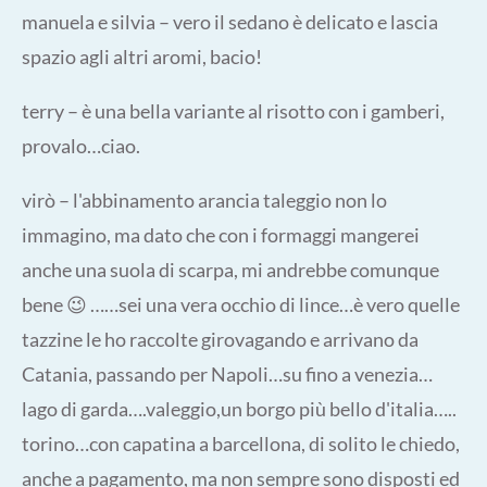
manuela e silvia – vero il sedano è delicato e lascia
spazio agli altri aromi, bacio!
terry – è una bella variante al risotto con i gamberi,
provalo…ciao.
virò – l'abbinamento arancia taleggio non lo
immagino, ma dato che con i formaggi mangerei
anche una suola di scarpa, mi andrebbe comunque
bene 😉 ……sei una vera occhio di lince…è vero quelle
tazzine le ho raccolte girovagando e arrivano da
Catania, passando per Napoli…su fino a venezia…
lago di garda….valeggio,un borgo più bello d'italia…..
torino…con capatina a barcellona, di solito le chiedo,
anche a pagamento, ma non sempre sono disposti ed