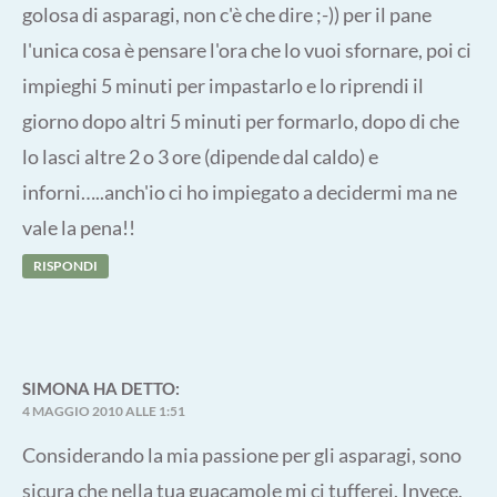
golosa di asparagi, non c'è che dire ;-)) per il pane
l'unica cosa è pensare l'ora che lo vuoi sfornare, poi ci
impieghi 5 minuti per impastarlo e lo riprendi il
giorno dopo altri 5 minuti per formarlo, dopo di che
lo lasci altre 2 o 3 ore (dipende dal caldo) e
inforni…..anch'io ci ho impiegato a decidermi ma ne
vale la pena!!
RISPONDI
SIMONA
HA DETTO:
4 MAGGIO 2010 ALLE 1:51
Considerando la mia passione per gli asparagi, sono
sicura che nella tua guacamole mi ci tufferei. Invece,