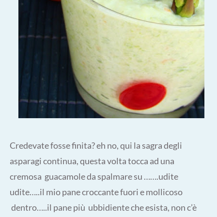
Credevate fosse finita? eh no, qui la sagra degli
asparagi continua, questa volta tocca ad una
cremosa guacamole da spalmare su …….udite
udite…..il mio pane croccante fuori e mollicoso
dentro…..il pane più ubbidiente che esista, non c’è