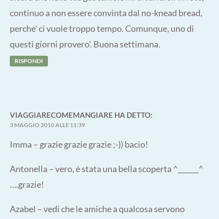
continuo a non essere convinta dal no-knead bread,
perche' ci vuole troppo tempo. Comunque, uno di
questi giorni provero'. Buona settimana.
RISPONDI
VIAGGIARECOMEMANGIARE
HA DETTO:
3 MAGGIO 2010 ALLE 11:39
Imma – grazie grazie grazie ;-)) bacio!
Antonella – vero, è stata una bella scoperta ^______^
….grazie!
Azabel – vedi che le amiche a qualcosa servono