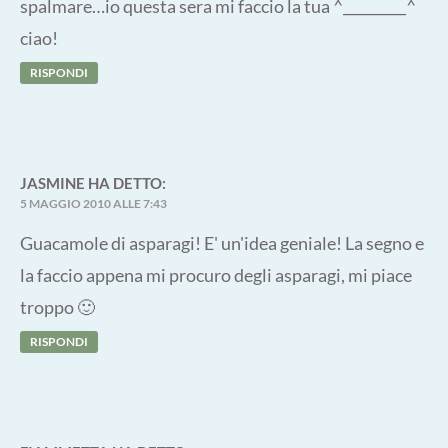
spalmare…io questa sera mi faccio la tua ^_________^
ciao!
RISPONDI
JASMINE
HA DETTO:
5 MAGGIO 2010 ALLE 7:43
Guacamole di asparagi! E' un'idea geniale! La segno e
la faccio appena mi procuro degli asparagi, mi piace
troppo 🙂
RISPONDI