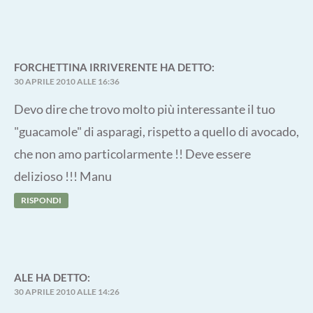
FORCHETTINA IRRIVERENTE
HA DETTO:
30 APRILE 2010 ALLE 16:36
Devo dire che trovo molto più interessante il tuo
"guacamole" di asparagi, rispetto a quello di avocado,
che non amo particolarmente !! Deve essere
delizioso !!! Manu
RISPONDI
ALE
HA DETTO:
30 APRILE 2010 ALLE 14:26