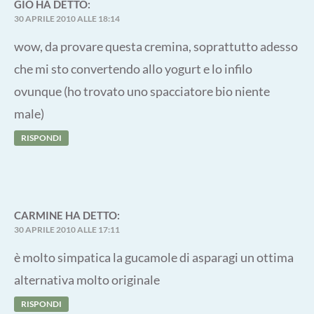
GIÒ
HA DETTO:
30 APRILE 2010 ALLE 18:14
wow, da provare questa cremina, soprattutto adesso
che mi sto convertendo allo yogurt e lo infilo
ovunque (ho trovato uno spacciatore bio niente
male)
RISPONDI
CARMINE
HA DETTO:
30 APRILE 2010 ALLE 17:11
è molto simpatica la gucamole di asparagi un ottima
alternativa molto originale
RISPONDI