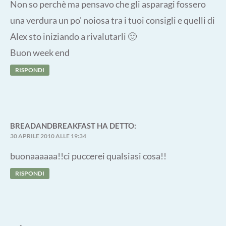
Non so perchè ma pensavo che gli asparagi fossero
una verdura un po' noiosa tra i tuoi consigli e quelli di
Alex sto iniziando a rivalutarli 🙂
Buon week end
RISPONDI
BREADANDBREAKFAST
HA DETTO:
30 APRILE 2010 ALLE 19:34
buonaaaaaa!!ci puccerei qualsiasi cosa!!
RISPONDI