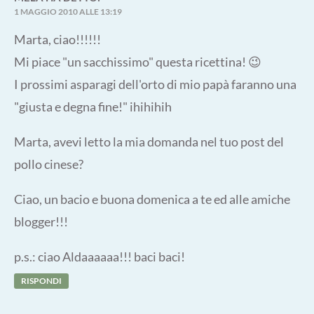
1 MAGGIO 2010 ALLE 13:19
Marta, ciao!!!!!!
Mi piace "un sacchissimo" questa ricettina! 😉
I prossimi asparagi dell'orto di mio papà faranno una
"giusta e degna fine!" ihihihih
Marta, avevi letto la mia domanda nel tuo post del
pollo cinese?
Ciao, un bacio e buona domenica a te ed alle amiche
blogger!!!
p.s.: ciao Aldaaaaaa!!! baci baci!
RISPONDI