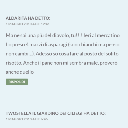
ALDARITA
HA DETTO:
1 MAGGIO 2010 ALLE 12:41
Ma ne sai una più del diavolo, tu!!!! Ieri al mercatino
ho preso 4 mazzi di asparagi (sono bianchi ma penso
non cambi…). Adesso so cosa fare al posto del solito
risotto. Anche il pane non mi sembra male, proverò
anche quello
RISPONDI
TWOSTELLA IL GIARDINO DEI CILIEGI
HA DETTO:
1 MAGGIO 2010 ALLE 6:46