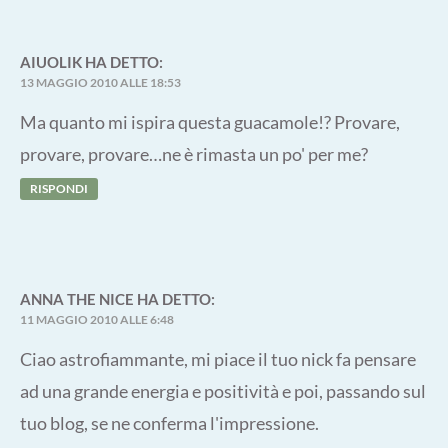
AIUOLIK
HA DETTO:
13 MAGGIO 2010 ALLE 18:53
Ma quanto mi ispira questa guacamole!? Provare,
provare, provare…ne è rimasta un po' per me?
RISPONDI
ANNA THE NICE
HA DETTO:
11 MAGGIO 2010 ALLE 6:48
Ciao astrofiammante, mi piace il tuo nick fa pensare
ad una grande energia e positività e poi, passando sul
tuo blog, se ne conferma l'impressione.