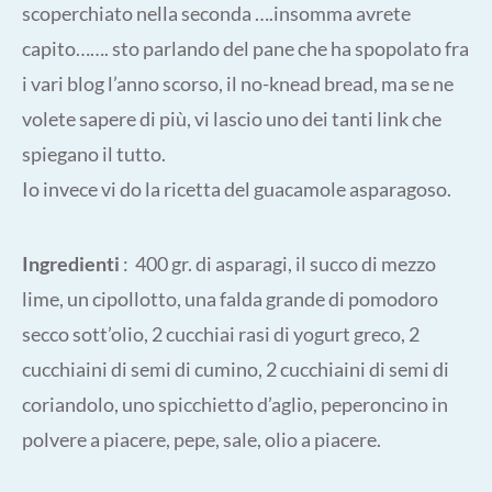
scoperchiato nella seconda ….insomma avrete
capito……. sto parlando del pane che ha spopolato fra
i vari blog l’anno scorso, il no-knead bread, ma se ne
volete sapere di più, vi lascio uno dei tanti link che
spiegano il tutto.
Io invece vi do la ricetta del guacamole asparagoso.
Ingredienti
: 400 gr. di asparagi, il succo di mezzo
lime, un cipollotto, una falda grande di pomodoro
secco sott’olio, 2 cucchiai rasi di yogurt greco, 2
cucchiaini di semi di cumino, 2 cucchiaini di semi di
coriandolo, uno spicchietto d’aglio, peperoncino in
polvere a piacere, pepe, sale, olio a piacere.