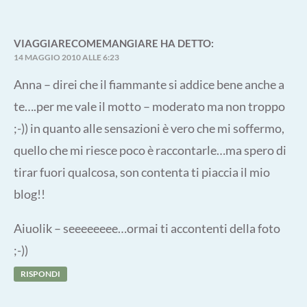
VIAGGIARECOMEMANGIARE
HA DETTO:
14 MAGGIO 2010 ALLE 6:23
Anna – direi che il fiammante si addice bene anche a
te….per me vale il motto – moderato ma non troppo
;-)) in quanto alle sensazioni è vero che mi soffermo,
quello che mi riesce poco è raccontarle…ma spero di
tirar fuori qualcosa, son contenta ti piaccia il mio
blog!!
Aiuolik – seeeeeeee…ormai ti accontenti della foto
;-))
RISPONDI