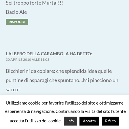
Sei troppo forte Marta!!!!
Bacio Ale
RISPONDI
L'ALBERO DELLA CARAMBOLA
HA DETTO:
30 APRILE 2010 ALLE 11:03
Bicchierini da copiare: che splendida idea quelle
puntine di asparagi che spuntano…Mi piacciono un
sacco!
Buon weekend
Utilizziamo cookie per favorire l'utilizzo del sito e ottimizzarne
simona
l'esperienza di navigazione. Continuando la visita del sito l'utente
RISPONDI
accetta l'utilizzo dei cookie.
Info
Accetto
Rifiuto