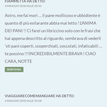
FIAMMETTA
HA DETTO:
4 MAGGIO 2010 ALLE 20:31
Astro, me fai morì … il pane mollicoso e ubbidiente é
quanto di più esilarante abbia mai letto ! L'ANIMA
DEI PANI !! Ci farei un libriccino solo con le frasi che
hai appena descritto al riguardo, sembrava di vederli
'sti pani coperti, scoperchiati, coccolati, infaticabili …
te possino !!!INCREDIBILMENTE BRAVA ! CIAO
CARA, NOTTE
RISPONDI
VIAGGIARECOMEMANGIARE
HA DETTO:
4 MAGGIO 2010 ALLE 14:18