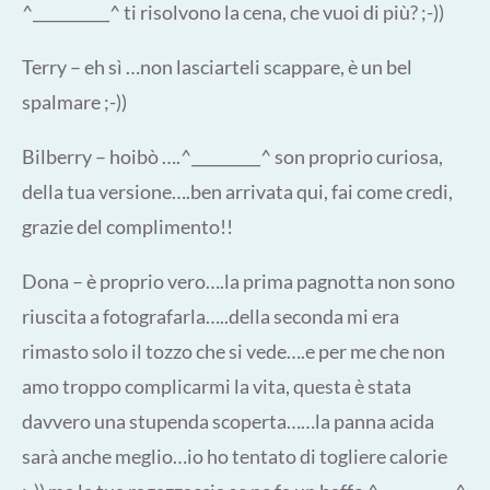
^__________^ ti risolvono la cena, che vuoi di più? ;-))
Terry – eh sì …non lasciarteli scappare, è un bel
spalmare ;-))
Bilberry – hoibò ….^_________^ son proprio curiosa,
della tua versione….ben arrivata qui, fai come credi,
grazie del complimento!!
Dona – è proprio vero….la prima pagnotta non sono
riuscita a fotografarla…..della seconda mi era
rimasto solo il tozzo che si vede….e per me che non
amo troppo complicarmi la vita, questa è stata
davvero una stupenda scoperta……la panna acida
sarà anche meglio…io ho tentato di togliere calorie