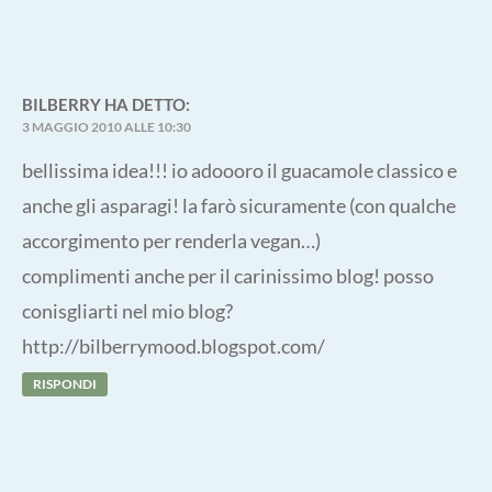
BILBERRY
HA DETTO:
3 MAGGIO 2010 ALLE 10:30
bellissima idea!!! io adoooro il guacamole classico e
anche gli asparagi! la farò sicuramente (con qualche
accorgimento per renderla vegan…)
complimenti anche per il carinissimo blog! posso
conisgliarti nel mio blog?
http://bilberrymood.blogspot.com/
RISPONDI