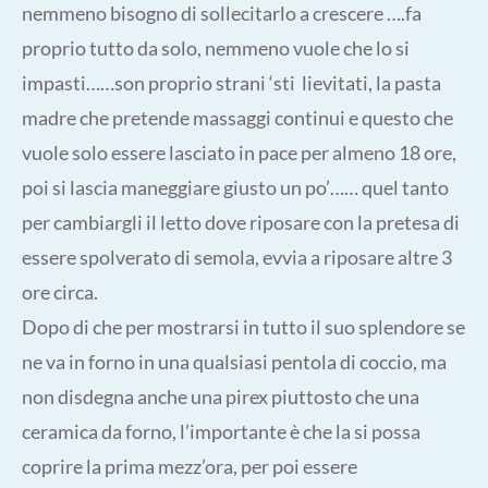
nemmeno bisogno di sollecitarlo a crescere ….fa
proprio tutto da solo, nemmeno vuole che lo si
impasti……son proprio strani ‘sti lievitati, la pasta
madre che pretende massaggi continui e questo che
vuole solo essere lasciato in pace per almeno 18 ore,
poi si lascia maneggiare giusto un po’…… quel tanto
per cambiargli il letto dove riposare con la pretesa di
essere spolverato di semola, evvia a riposare altre 3
ore circa.
Dopo di che per mostrarsi in tutto il suo splendore se
ne va in forno in una qualsiasi pentola di coccio, ma
non disdegna anche una pirex piuttosto che una
ceramica da forno, l’importante è che la si possa
coprire la prima mezz’ora, per poi essere