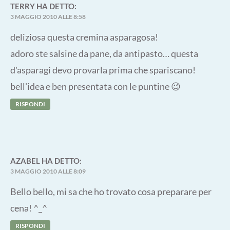
TERRY
HA DETTO:
3 MAGGIO 2010 ALLE 8:58
deliziosa questa cremina asparagosa!
adoro ste salsine da pane, da antipasto… questa
d'asparagi devo provarla prima che spariscano!
bell'idea e ben presentata con le puntine 😉
RISPONDI
AZABEL
HA DETTO:
3 MAGGIO 2010 ALLE 8:09
Bello bello, mi sa che ho trovato cosa preparare per
cena! ^_^
RISPONDI