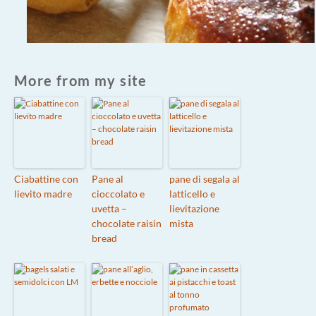
More from my site
Ciabattine con
Pane al
pane di segala al
lievito madre
cioccolato e
latticello e
uvetta –
lievitazione
chocolate raisin
mista
bread