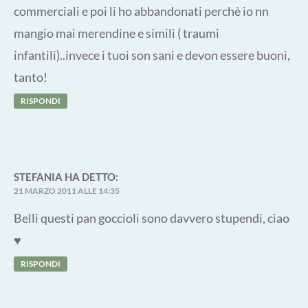
commerciali e poi li ho abbandonati perchè io nn
mangio mai merendine e simili ( traumi
infantili)..invece i tuoi son sani e devon essere buoni,
tanto!
RISPONDI
STEFANIA
HA DETTO:
21 MARZO 2011 ALLE 14:35
Belli questi pan goccioli sono davvero stupendi, ciao
♥
RISPONDI