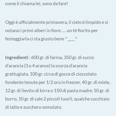
come li chiama lei, sono da fare!
Oggi è ufficialmente primavera, il cielo è limpido e si
notano i primi alberi in fiore….. un tè fiorito per
festeggiarla ci sta giusto bene ^____^
Ingredienti
: 600 gr. di farina, 350 gr. di succo
d’arancia (3 o 4 arance) la scorza d’arancia
grattugiata, 100 gr. circa di gocce di cioccolato
fondente tenute per 1/2 ora in freezer, 40 gr. di miele,
12 gr. di lievito di birra o 150 di pasta madre, 50 gr. di
burro, 10 gr. di sale 2 piccoli tuorli, qualche cucchiaio
di latte e zucchero semolato.