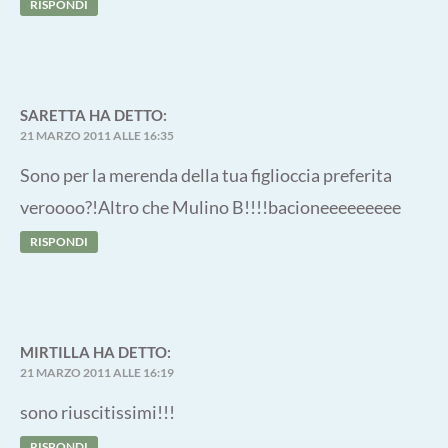
RISPONDI
SARETTA
HA DETTO:
21 MARZO 2011 ALLE 16:35
Sono per la merenda della tua figlioccia preferita
veroooo?!Altro che Mulino B!!!!bacioneeeeeeeee
RISPONDI
MIRTILLA
HA DETTO:
21 MARZO 2011 ALLE 16:19
sono riuscitissimi!!!
RISPONDI