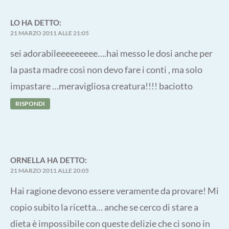
LO
HA DETTO:
21 MARZO 2011 ALLE 21:05
sei adorabileeeeeeeee….hai messo le dosi anche per
la pasta madre così non devo fare i conti , ma solo
impastare …meravigliosa creatura!!!! baciotto
RISPONDI
ORNELLA
HA DETTO:
21 MARZO 2011 ALLE 20:05
Hai ragione devono essere veramente da provare! Mi
copio subito la ricetta… anche se cerco di stare a
dieta è impossibile con queste delizie che ci sono in