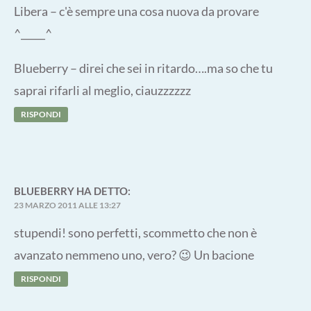
Libera – c'è sempre una cosa nuova da provare
^_____^
Blueberry – direi che sei in ritardo….ma so che tu
saprai rifarli al meglio, ciauzzzzzz
RISPONDI
BLUEBERRY
HA DETTO:
23 MARZO 2011 ALLE 13:27
stupendi! sono perfetti, scommetto che non è
avanzato nemmeno uno, vero? 😉 Un bacione
RISPONDI