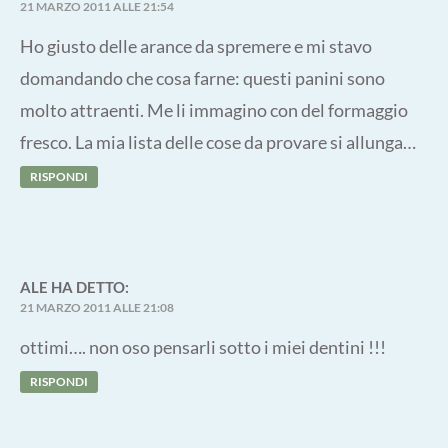
21 MARZO 2011 ALLE 21:54
Ho giusto delle arance da spremere e mi stavo
domandando che cosa farne: questi panini sono
molto attraenti. Me li immagino con del formaggio
fresco. La mia lista delle cose da provare si allunga…
RISPONDI
ALE
HA DETTO:
21 MARZO 2011 ALLE 21:08
ottimi…. non oso pensarli sotto i miei dentini !!!
RISPONDI