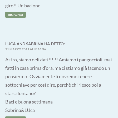
giro!! Un bacione
RISPONDI
LUCA AND SABRINA
HA DETTO:
21 MARZO 2011 ALLE 16:36
Astro, siamo deliziati!!!!!! Amiamo i pangoccioli, mai
fatti in casa prima d'ora, ma ci stiamo già facendo un
pensierino! Ovviamente li dovremo tenere
sottochiave per così dire, perchè chi riesce poi a
starci lontano?
Baci e buona settimana
Sabrina&LUca