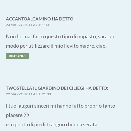
ACCANTOALCAMINO
HA DETTO:
23 MARZO 2011 ALLE 11:31
Non ho mai fatto questo tipo di impasto, sarà un
modo per utilizzare il mio lievito madre, ciao.
RISPONDI
TWOSTELLA IL GIARDINO DEI CILIEGI
HA DETTO:
22 MARZO 2011 ALLE 21:03
I tuoi auguri sinceri mi hanno fatto proprio tanto
piacere 🙂
e in punta di piedi ti auguro buona serata …