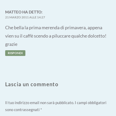
MATTEO
HA DETTO:
21 MARZO 2011 ALLE 14:27
Che bella la prima merenda di primavera, appena
vien su il caffè scendo a piluccare qualche dolcetto!
grazie
RISPONDI
Lascia un commento
Il tuo indirizzo email non sarà pubblicato.
I campi obbligatori
sono contrassegnati
*