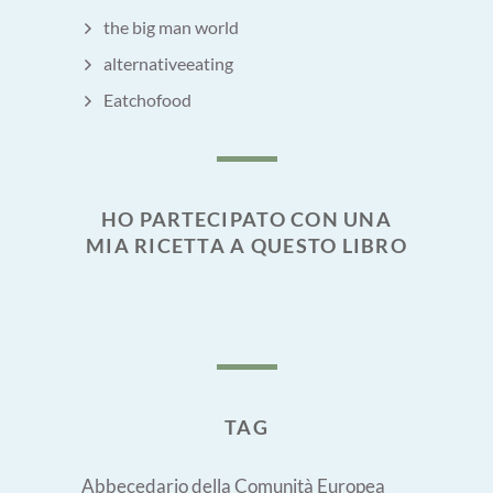
the big man world
alternativeeating
Eatchofood
HO PARTECIPATO CON UNA
MIA RICETTA A QUESTO LIBRO
TAG
Abbecedario della Comunità Europea