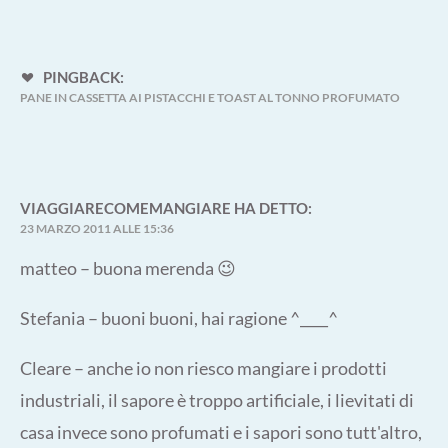
PINGBACK:
PANE IN CASSETTA AI PISTACCHI E TOAST AL TONNO PROFUMATO
VIAGGIARECOMEMANGIARE
HA DETTO:
23 MARZO 2011 ALLE 15:36
matteo – buona merenda 😉
Stefania – buoni buoni, hai ragione ^____^
Cleare – anche io non riesco mangiare i prodotti
industriali, il sapore è troppo artificiale, i lievitati di
casa invece sono profumati e i sapori sono tutt'altro,