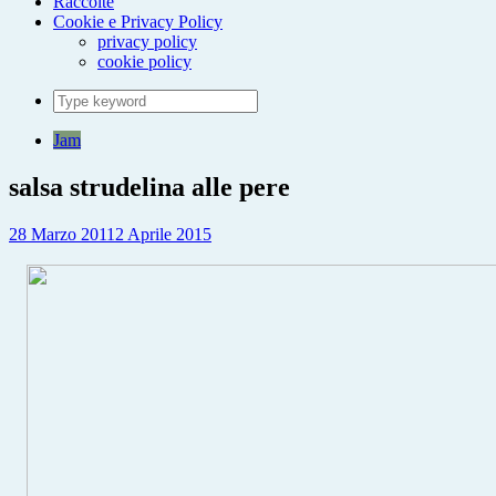
Raccolte
Cookie e Privacy Policy
privacy policy
cookie policy
Search
for:
Jam
salsa strudelina alle pere
28 Marzo 2011
2 Aprile 2015