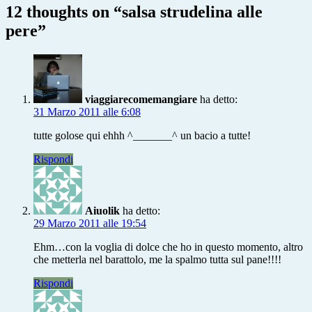
pere
12 thoughts on “
salsa strudelina alle
pere
”
viaggiarecomemangiare
ha detto:
31 Marzo 2011 alle 6:08
tutte golose qui ehhh ^_______^ un bacio a tutte!
Rispondi
Aiuolik
ha detto:
29 Marzo 2011 alle 19:54
Ehm…con la voglia di dolce che ho in questo momento, altro
che metterla nel barattolo, me la spalmo tutta sul pane!!!!
Rispondi