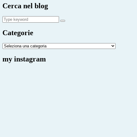
Cerca nel blog
Search
Search
for:
Categorie
Categorie
my instagram