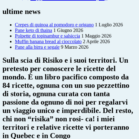
ultime news
Crepes di quinoa al pomodoro e origano
1 Luglio 2026
Pane keto di thaina
1 Giugno 2026
Polpette di topinambur e salsiccia
1 Maggio 2026
Muffin banana bread al cioccolato
2 Aprile 2026
Pane alla birra e segale
9 Marzo 2026
Sulla scia di Risiko e i suoi territori. Un
pretesto per conoscere le ricette del
mondo. È un libro pacifico composto da
84 ricette, ognuna con un suo pezzettino
di storia, ognuna curata con tanta
passione da ognuno di noi per regalarvi
un viaggio unico e imperdibile. Del resto,
chi non “risika” non rosi- ca! i miei
territori e relative ricette vi porteranno
in Quebec e in Congo