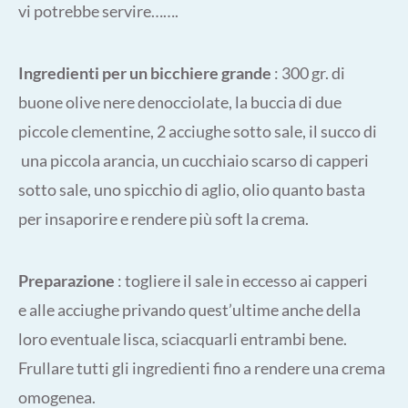
vi potrebbe servire…….
Ingredienti per un bicchiere grande
: 300 gr. di
buone olive nere denocciolate, la buccia di due
piccole clementine, 2 acciughe sotto sale, il succo di
una piccola arancia, un cucchiaio scarso di capperi
sotto sale, uno spicchio di aglio, olio quanto basta
per insaporire e rendere più soft la crema.
Preparazione
: togliere il sale in eccesso ai capperi
e alle acciughe privando quest’ultime anche della
loro eventuale lisca, sciacquarli entrambi bene.
Frullare tutti gli ingredienti fino a rendere una crema
omogenea.