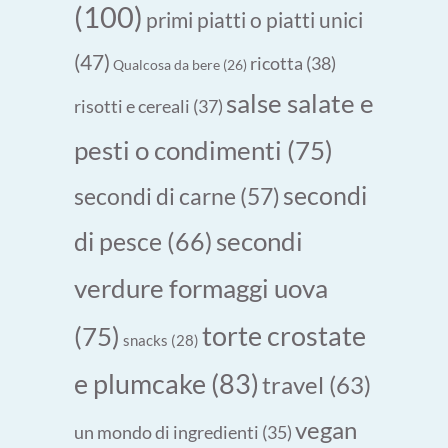
(100)
primi piatti o piatti unici
(47)
ricotta
(38)
Qualcosa da bere
(26)
salse salate e
risotti e cereali
(37)
pesti o condimenti
(75)
secondi
secondi di carne
(57)
secondi
di pesce
(66)
verdure formaggi uova
torte crostate
(75)
snacks
(28)
e plumcake
(83)
travel
(63)
vegan
un mondo di ingredienti
(35)