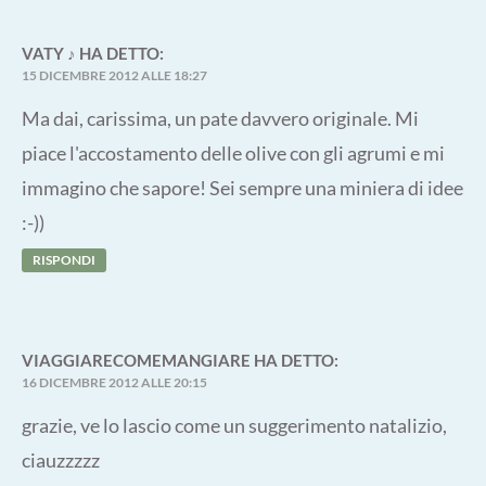
VATY ♪
HA DETTO:
15 DICEMBRE 2012 ALLE 18:27
Ma dai, carissima, un pate davvero originale. Mi
piace l'accostamento delle olive con gli agrumi e mi
immagino che sapore! Sei sempre una miniera di idee
:-))
RISPONDI
VIAGGIARECOMEMANGIARE
HA DETTO:
16 DICEMBRE 2012 ALLE 20:15
grazie, ve lo lascio come un suggerimento natalizio,
ciauzzzzz