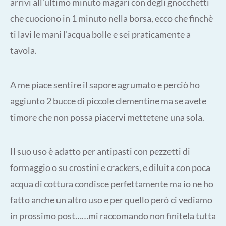
arrivi all’ultimo minuto magari con degli gnocchetti
che cuociono in 1 minuto nella borsa, ecco che finchè
ti lavi le mani l’acqua bolle e sei praticamente a
tavola.
A me piace sentire il sapore agrumato e perciò ho
aggiunto 2 bucce di piccole clementine ma se avete
timore che non possa piacervi mettetene una sola.
Il suo uso è adatto per antipasti con pezzetti di
formaggio o su crostini e crackers, e diluita con poca
acqua di cottura condisce perfettamente ma io ne ho
fatto anche un altro uso e per quello però ci vediamo
in prossimo post……mi raccomando non finitela tutta