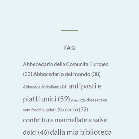
TAG
Abbecedario della Comunità Europea
Abbecedario del mondo
(38)
(32)
antipasti e
Abbecedario italiano
(24)
piatti unici
(59)
cheesecake
Asia
(22)
cocco
(32)
semifreddi e gelati
(24)
confetture marmellate e salse
dalla mia biblioteca
dolci
(46)