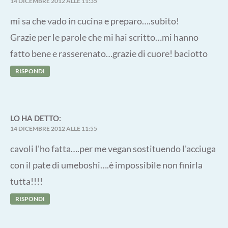
14 DICEMBRE 2012 ALLE 11:35
mi sa che vado in cucina e preparo….subito!
Grazie per le parole che mi hai scritto…mi hanno
fatto bene e rasserenato…grazie di cuore! baciotto
RISPONDI
LO
HA DETTO:
14 DICEMBRE 2012 ALLE 11:55
cavoli l'ho fatta….per me vegan sostituendo l'acciuga
con il pate di umeboshi….è impossibile non finirla
tutta!!!!
RISPONDI