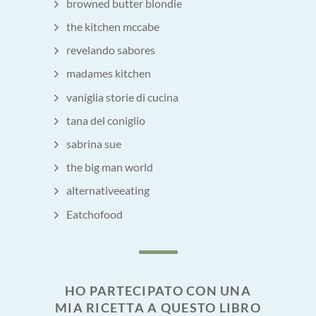
browned butter blondie
the kitchen mccabe
revelando sabores
madames kitchen
vaniglia storie di cucina
tana del coniglio
sabrina sue
the big man world
alternativeeating
Eatchofood
HO PARTECIPATO CON UNA
MIA RICETTA A QUESTO LIBRO