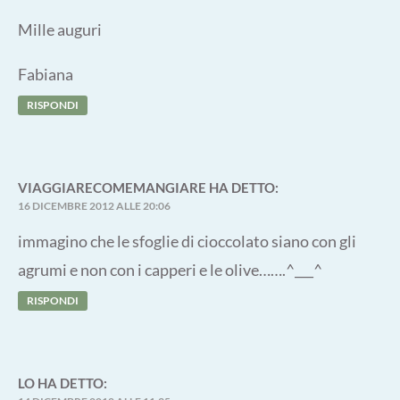
Mille auguri
Fabiana
RISPONDI
VIAGGIARECOMEMANGIARE
HA DETTO:
16 DICEMBRE 2012 ALLE 20:06
immagino che le sfoglie di cioccolato siano con gli
agrumi e non con i capperi e le olive…….^___^
RISPONDI
LO
HA DETTO: