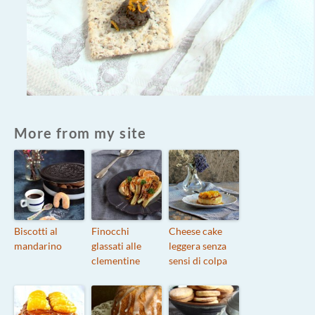
More from my site
Biscotti al
Finocchi
Cheese cake
mandarino
glassati alle
leggera senza
clementine
sensi di colpa