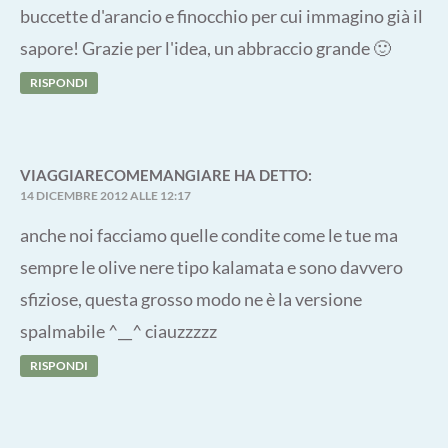
buccette d'arancio e finocchio per cui immagino già il
sapore! Grazie per l'idea, un abbraccio grande 🙂
RISPONDI
VIAGGIARECOMEMANGIARE
HA DETTO:
14 DICEMBRE 2012 ALLE 12:17
anche noi facciamo quelle condite come le tue ma
sempre le olive nere tipo kalamata e sono davvero
sfiziose, questa grosso modo ne è la versione
spalmabile ^__^ ciauzzzzz
RISPONDI