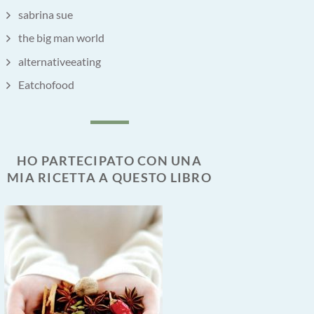
sabrina sue
the big man world
alternativeeating
Eatchofood
HO PARTECIPATO CON UNA
MIA RICETTA A QUESTO LIBRO