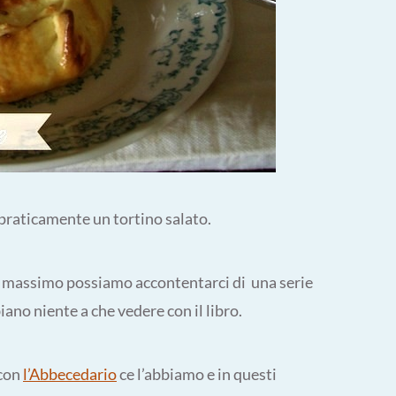
praticamente un tortino salato.
 al massimo possiamo accontentarci di una serie
ano niente a che vedere con il libro.
 con
l’Abbecedario
ce l’abbiamo e in questi