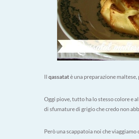
Il
qassatat
è una preparazione maltese, 
Oggi piove, tutto ha lo stesso colore e
di sfumature di grigio che credo non abbi
Però una scappatoia noi che viaggiamo