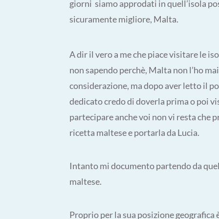
giorni siamo approdati in quell’isola pos
sicuramente migliore, Malta.
A dir il vero a me che piace visitare le i
non sapendo perchè, Malta non l’ho mai
considerazione, ma dopo aver letto il po
dedicato credo di doverla prima o poi vis
partecipare anche voi non vi resta che 
ricetta maltese e portarla da Lucia.
Intanto mi documento partendo da quel 
maltese.
Proprio per la sua posizione geografica 