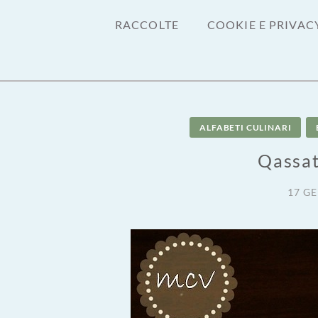
RACCOLTE
COOKIE E PRIVAC
ALFABETI CULINARI
Qassat
17 G