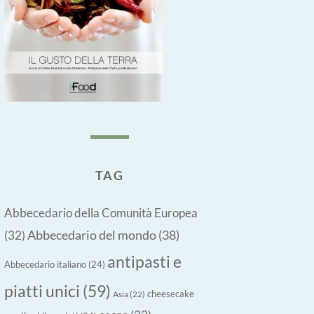
TAG
Abbecedario della Comunità Europea
Abbecedario del mondo
(38)
(32)
antipasti e
Abbecedario italiano
(24)
piatti unici
(59)
cheesecake
Asia
(22)