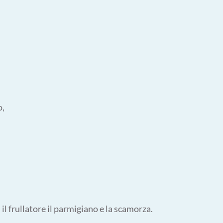
o,
 il frullatore il parmigiano e la scamorza.