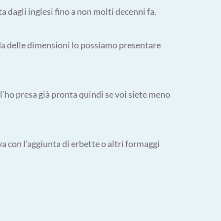
 dagli inglesi fino a non molti decenni fa.
nda delle dimensioni lo possiamo presentare
 l’ho presa già pronta quindi se voi siete meno
ova con l’aggiunta di erbette o altri formaggi