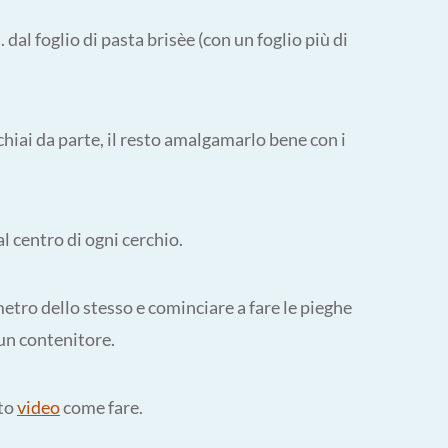
 dal foglio di pasta brisèe (con un foglio più di
chiai da parte, il resto amalgamarlo bene con i
 centro di ogni cerchio.
metro dello stesso e cominciare a fare le pieghe
 un contenitore.
sto
video
come fare.