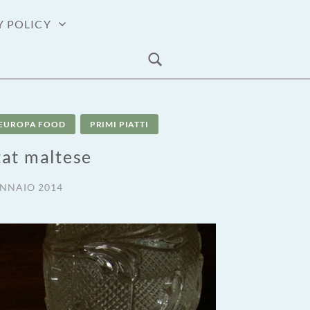
Y POLICY
EUROPA FOOD
PRIMI PIATTI
at maltese
ENNAIO 2014