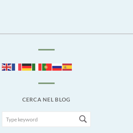
CERCA NEL BLOG
SEARCH
Search
FOR: