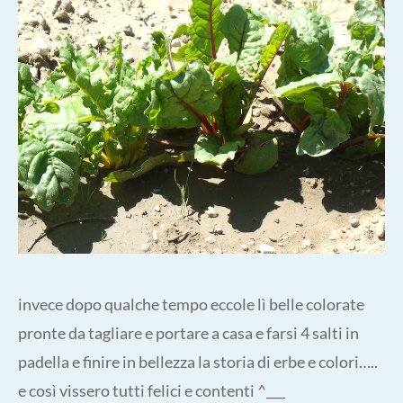
invece dopo qualche tempo eccole lì belle colorate
pronte da tagliare e portare a casa e farsi 4 salti in
padella e finire in bellezza la storia di erbe e colori…..
e così vissero tutti felici e contenti ^___