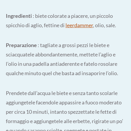
Ingredienti
: biete colorate a piacere, un piccolo
spicchio di aglio, fettine di
leerdammer
, olio, sale.
Preparazione
: tagliate a grossi pezzi le biete e
sciacquatele abbondantemente, mettete l’aglio e
l’olio in una padella antiaderente e fatelo rosolare
qualche minuto quel che basta ad insaporire l’olio.
Prendete dall’acqua le biete e senza tanto scolarle
aggiungetele facendole appassire a fuoco moderato
per circa 10 minuti, intanto spezzettate le fette di
formaggio e aggiungetele alle erbette, rigirate un po’
e quando saranno sciolte, spegnete e portate in