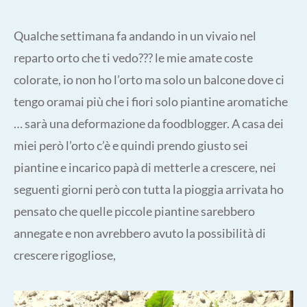
Qualche settimana fa andando in un vivaio nel
reparto orto che ti vedo??? le mie amate coste
colorate, io non ho l’orto ma solo un balcone dove ci
tengo oramai più che i fiori solo piantine aromatiche
… sarà una deformazione da foodblogger. A casa dei
miei però l’orto c’è e quindi prendo giusto sei
piantine e incarico papà di metterle a crescere, nei
seguenti giorni però con tutta la pioggia arrivata ho
pensato che quelle piccole piantine sarebbero
annegate e non avrebbero avuto la possibilità di
crescere rigogliose,