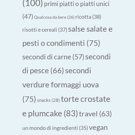
(100)
primi piatti o piatti unici
(47)
ricotta
(38)
Qualcosa da bere
(26)
salse salate e
risotti e cereali
(37)
pesti o condimenti
(75)
secondi
secondi di carne
(57)
secondi
di pesce
(66)
verdure formaggi uova
torte crostate
(75)
snacks
(28)
e plumcake
(83)
travel
(63)
vegan
un mondo di ingredienti
(35)