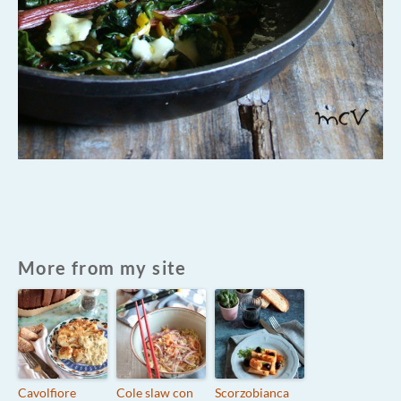
More from my site
Cavolfiore
Cole slaw con
Scorzobianca