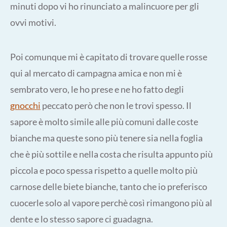
minuti dopo vi ho rinunciato a malincuore per gli
ovvi motivi.
Poi comunque mi è capitato di trovare quelle rosse
qui al mercato di campagna amica e non mi è
sembrato vero, le ho prese e ne ho fatto degli
gnocchi
peccato però che non le trovi spesso. Il
sapore è molto simile alle più comuni dalle coste
bianche ma queste sono più tenere sia nella foglia
che è più sottile e nella costa che risulta appunto più
piccola e poco spessa rispetto a quelle molto più
carnose delle biete bianche, tanto che io preferisco
cuocerle solo al vapore perchè così rimangono più al
dente e lo stesso sapore ci guadagna.