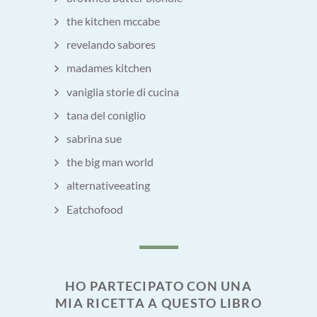
the kitchen mccabe
revelando sabores
madames kitchen
vaniglia storie di cucina
tana del coniglio
sabrina sue
the big man world
alternativeeating
Eatchofood
HO PARTECIPATO CON UNA
MIA RICETTA A QUESTO LIBRO