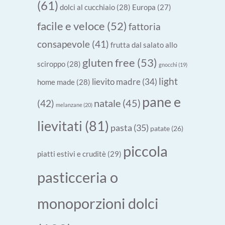
(61)
dolci al cucchiaio
(28)
Europa
(27)
facile e veloce
(52)
fattoria
consapevole
(41)
frutta dal salato allo
gluten free
(53)
sciroppo
(28)
gnocchi
(19)
light
lievito madre
(34)
home made
(28)
pane e
natale
(45)
(42)
melanzane
(20)
lievitati
(81)
pasta
(35)
patate
(26)
piccola
piatti estivi e cruditè
(29)
pasticceria o
monoporzioni dolci