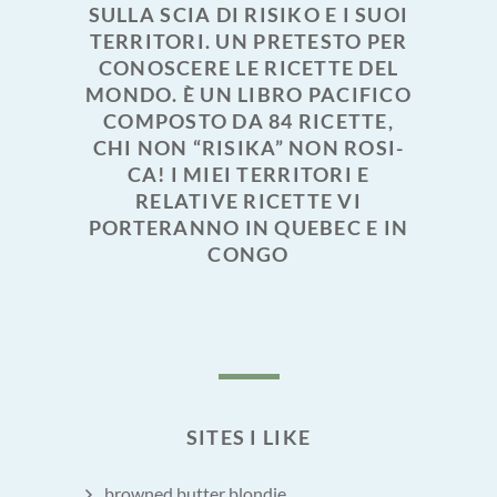
SULLA SCIA DI RISIKO E I SUOI
TERRITORI. UN PRETESTO PER
CONOSCERE LE RICETTE DEL
MONDO. È UN LIBRO PACIFICO
COMPOSTO DA 84 RICETTE,
CHI NON “RISIKA” NON ROSI-
CA! I MIEI TERRITORI E
RELATIVE RICETTE VI
PORTERANNO IN QUEBEC E IN
CONGO
SITES I LIKE
browned butter blondie