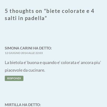
5 thoughts on “
biete colorate e 4
salti in padella
”
SIMONA CARINI
HA DETTO:
12 GIUGNO 2014 ALLE 22:03
La bietola e' buona e quando e' colorata e' ancora piu'
piacevole da cucinare.
RISPONDI
MIRTILLA
HA DETTO: