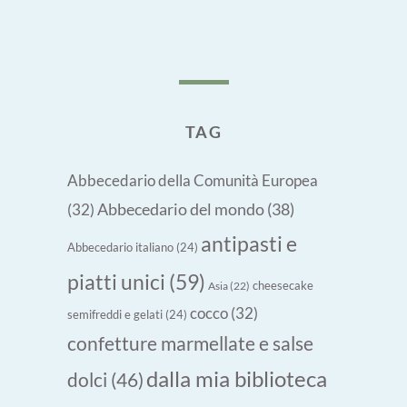
TAG
Abbecedario della Comunità Europea
Abbecedario del mondo
(38)
(32)
antipasti e
Abbecedario italiano
(24)
piatti unici
(59)
cheesecake
Asia
(22)
cocco
(32)
semifreddi e gelati
(24)
confetture marmellate e salse
dalla mia biblioteca
dolci
(46)