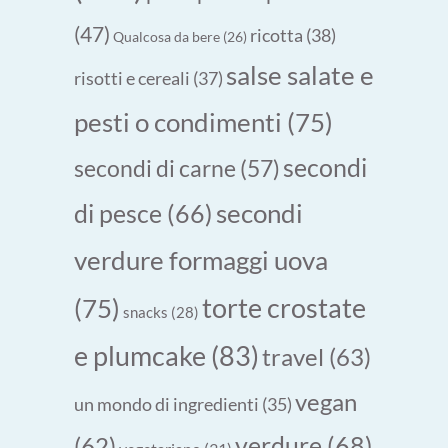
(47)
ricotta
(38)
Qualcosa da bere
(26)
salse salate e
risotti e cereali
(37)
pesti o condimenti
(75)
secondi
secondi di carne
(57)
secondi
di pesce
(66)
verdure formaggi uova
torte crostate
(75)
snacks
(28)
e plumcake
(83)
travel
(63)
vegan
un mondo di ingredienti
(35)
verdure
(68)
(62)