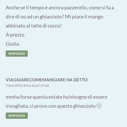
Anche se il tempo è ancora pazzerello, come si fa a
dire di no ad un ghiacciolo? Mi piace il mango
abbinato al latte di cocco!
A presto
Giulia
RISPONDI
VIAGGIARECOMEMANGIARE
HA DETTO:
7 AGOSTO 2014 ALLE 17:26
mmha forse questa estate ha bisogno di essere
invogliata, ci provo con questo ghiacciolo 🙂
RISPONDI