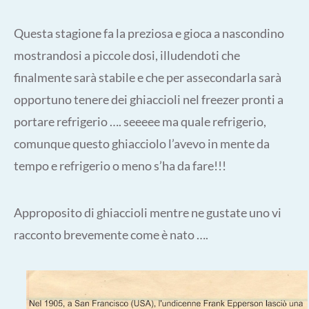
Questa stagione fa la preziosa e gioca a nascondino
mostrandosi a piccole dosi, illudendoti che
finalmente sarà stabile e che per assecondarla sarà
opportuno tenere dei ghiaccioli nel freezer pronti a
portare refrigerio …. seeeee ma quale refrigerio,
comunque questo ghiacciolo l’avevo in mente da
tempo e refrigerio o meno s’ha da fare!!!
Approposito di ghiaccioli mentre ne gustate uno vi
racconto brevemente come è nato ….