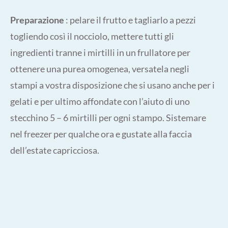
Preparazione
: pelare il frutto e tagliarlo a pezzi
togliendo così il nocciolo, mettere tutti gli
ingredienti tranne i mirtilli in un frullatore per
ottenere una purea omogenea, versatela negli
stampi a vostra disposizione che si usano anche per i
gelati e per ultimo affondate con l’aiuto di uno
stecchino 5 – 6 mirtilli per ogni stampo. Sistemare
nel freezer per qualche ora e gustate alla faccia
dell’estate capricciosa.