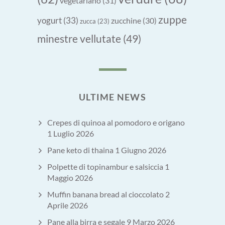
vegetariano
(31)
zuppe
yogurt
(33)
zucchine
(30)
zucca
(23)
minestre vellutate
(49)
ULTIME NEWS
Crepes di quinoa al pomodoro e origano
1 Luglio 2026
Pane keto di thaina
1 Giugno 2026
Polpette di topinambur e salsiccia
1
Maggio 2026
Muffin banana bread al cioccolato
2
Aprile 2026
Pane alla birra e segale
9 Marzo 2026