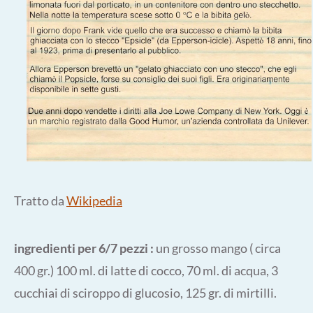
Tratto da
Wikipedia
ingredienti per 6/7 pezzi :
un grosso mango ( circa
400 gr.) 100 ml. di latte di cocco, 70 ml. di acqua, 3
cucchiai di sciroppo di glucosio, 125 gr. di mirtilli.