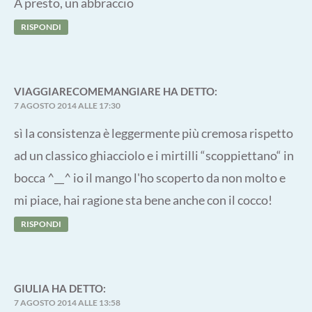
A presto, un abbraccio
RISPONDI
VIAGGIARECOMEMANGIARE
HA DETTO:
7 AGOSTO 2014 ALLE 17:30
sì la consistenza è leggermente più cremosa rispetto
ad un classico ghiacciolo e i mirtilli “scoppiettano“ in
bocca ^__^ io il mango l'ho scoperto da non molto e
mi piace, hai ragione sta bene anche con il cocco!
RISPONDI
GIULIA
HA DETTO:
7 AGOSTO 2014 ALLE 13:58