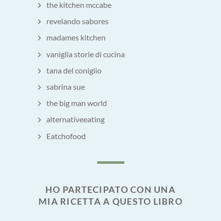
the kitchen mccabe
revelando sabores
madames kitchen
vaniglia storie di cucina
tana del coniglio
sabrina sue
the big man world
alternativeeating
Eatchofood
HO PARTECIPATO CON UNA
MIA RICETTA A QUESTO LIBRO