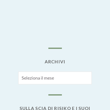
ARCHIVI
Archivi
SULLA SCIA DI RISIKO E I SUOI