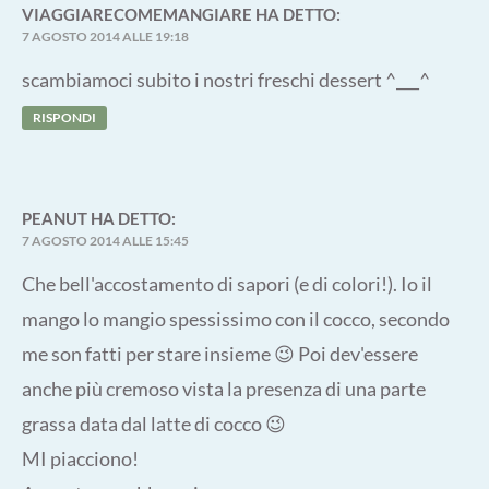
VIAGGIARECOMEMANGIARE
HA DETTO:
7 AGOSTO 2014 ALLE 19:18
scambiamoci subito i nostri freschi dessert ^___^
RISPONDI
PEANUT
HA DETTO:
7 AGOSTO 2014 ALLE 15:45
Che bell'accostamento di sapori (e di colori!). Io il
mango lo mangio spessissimo con il cocco, secondo
me son fatti per stare insieme 😉 Poi dev'essere
anche più cremoso vista la presenza di una parte
grassa data dal latte di cocco 😉
MI piacciono!