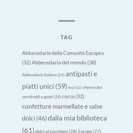
TAG
Abbecedario della Comunità Europea
Abbecedario del mondo
(38)
(32)
antipasti e
Abbecedario italiano
(24)
piatti unici
(59)
cheesecake
Asia
(22)
cocco
(32)
semifreddi e gelati
(24)
confetture marmellate e salse
dalla mia biblioteca
dolci
(46)
(61)
dolci al cucchiaio
(28)
Europa
(27)