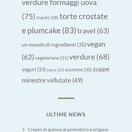
verdure formaggi uova
torte crostate
(75)
snacks
(28)
e plumcake
(83)
travel
(63)
vegan
un mondo di ingredienti
(35)
verdure
(68)
(62)
vegetariano
(31)
zuppe
yogurt
(33)
zucchine
(30)
zucca
(23)
minestre vellutate
(49)
ULTIME NEWS
Crepes di quinoa al pomodoro e origano