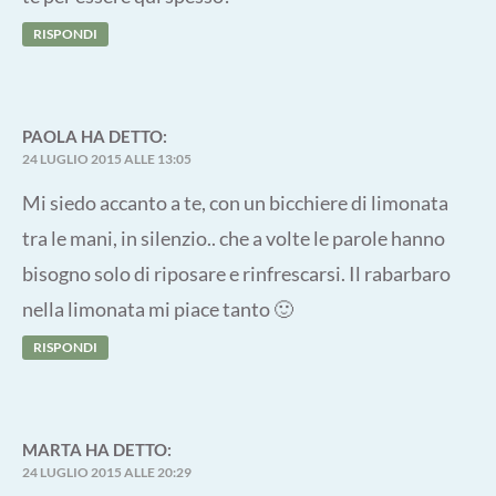
RISPONDI
PAOLA
HA DETTO:
24 LUGLIO 2015 ALLE 13:05
Mi siedo accanto a te, con un bicchiere di limonata
tra le mani, in silenzio.. che a volte le parole hanno
bisogno solo di riposare e rinfrescarsi. Il rabarbaro
nella limonata mi piace tanto 🙂
RISPONDI
MARTA
HA DETTO:
24 LUGLIO 2015 ALLE 20:29