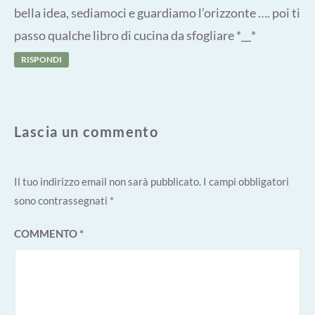
bella idea, sediamoci e guardiamo l’orizzonte …. poi ti
passo qualche libro di cucina da sfogliare *__*
RISPONDI
Lascia un commento
Il tuo indirizzo email non sarà pubblicato.
I campi obbligatori
sono contrassegnati
*
COMMENTO
*