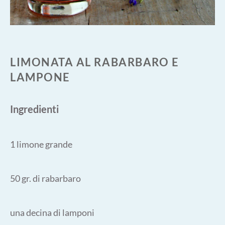
LIMONATA AL RABARBARO E
LAMPONE
Ingredienti
1 limone grande
50 gr. di rabarbaro
una decina di lamponi