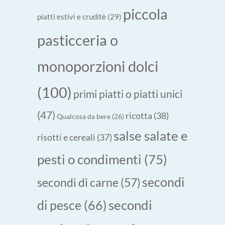
piccola
piatti estivi e cruditè
(29)
pasticceria o
monoporzioni dolci
(100)
primi piatti o piatti unici
(47)
ricotta
(38)
Qualcosa da bere
(26)
salse salate e
risotti e cereali
(37)
pesti o condimenti
(75)
secondi
secondi di carne
(57)
secondi
di pesce
(66)