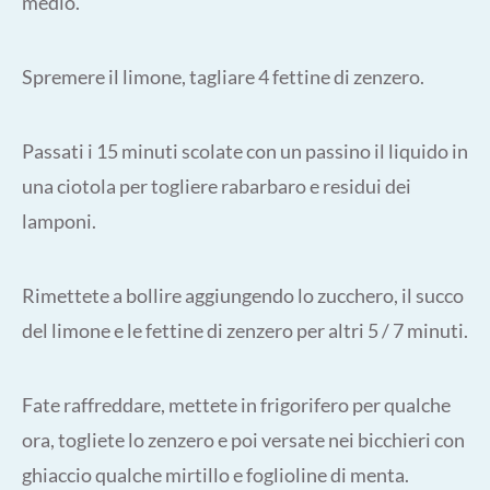
medio.
Spremere il limone, tagliare 4 fettine di zenzero.
Passati i 15 minuti scolate con un passino il liquido in
una ciotola per togliere rabarbaro e residui dei
lamponi.
Rimettete a bollire aggiungendo lo zucchero, il succo
del limone e le fettine di zenzero per altri 5 / 7 minuti.
Fate raffreddare, mettete in frigorifero per qualche
ora, togliete lo zenzero e poi versate nei bicchieri con
ghiaccio qualche mirtillo e foglioline di menta.