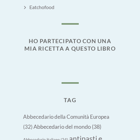
Eatchofood
HO PARTECIPATO CON UNA
MIA RICETTA A QUESTO LIBRO
TAG
Abbecedario della Comunità Europea
Abbecedario del mondo
(38)
(32)
antipasti e
Abbecedario italiano
(24)