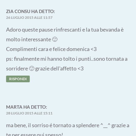
ZIA CONSU
HA DETTO:
26 LUGLIO 2015 ALLE 11:57
Adoro queste pause rinfrescanti e la tua bevanda è
molto interessante 🙂
Complimenti cara e felice domenica <3
ps: finalmente mi hanno tolto i punti..sono tornata a
sorridere 🙂 grazie dell'affetto <3
RISPONDI
MARTA
HA DETTO:
28 LUGLIO 2015 ALLE 15:11
ma bene, il sorriso é tornato a splendere ^__^ grazie a
te per essere qui spesso!