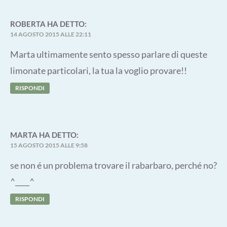
ROBERTA
HA DETTO:
14 AGOSTO 2015 ALLE 22:11
Marta ultimamente sento spesso parlare di queste
limonate particolari, la tua la voglio provare!!
RISPONDI
MARTA
HA DETTO:
15 AGOSTO 2015 ALLE 9:58
se non é un problema trovare il rabarbaro, perché no?
^____^
RISPONDI