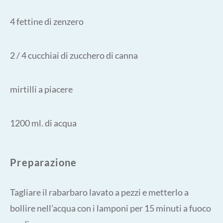
4 fettine di zenzero
2 / 4 cucchiai di zucchero di canna
mirtilli a piacere
1200 ml. di acqua
Preparazione
Tagliare il rabarbaro lavato a pezzi e metterlo a
bollire nell’acqua con i lamponi per 15 minuti a fuoco