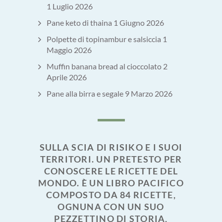
1 Luglio 2026
Pane keto di thaina
1 Giugno 2026
Polpette di topinambur e salsiccia
1
Maggio 2026
Muffin banana bread al cioccolato
2
Aprile 2026
Pane alla birra e segale
9 Marzo 2026
SULLA SCIA DI RISIKO E I SUOI
TERRITORI. UN PRETESTO PER
CONOSCERE LE RICETTE DEL
MONDO. È UN LIBRO PACIFICO
COMPOSTO DA 84 RICETTE,
OGNUNA CON UN SUO
PEZZETTINO DI STORIA,