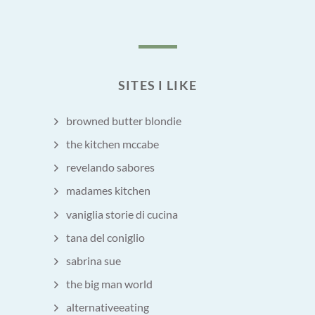
SITES I LIKE
browned butter blondie
the kitchen mccabe
revelando sabores
madames kitchen
vaniglia storie di cucina
tana del coniglio
sabrina sue
the big man world
alternativeeating