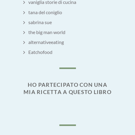
vaniglia storie di cucina
tana del coniglio
sabrina sue
the big man world
alternativeeating
Eatchofood
HO PARTECIPATO CON UNA
MIA RICETTA A QUESTO LIBRO