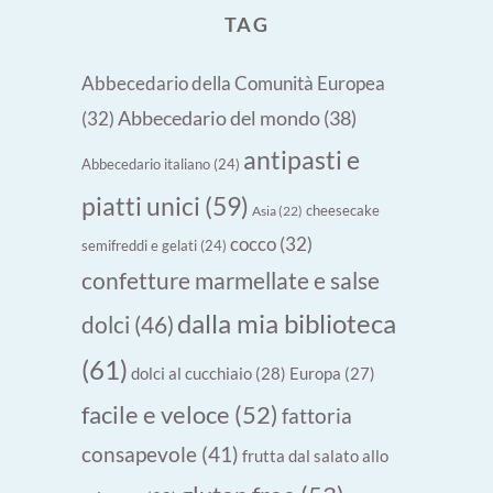
TAG
Abbecedario della Comunità Europea
Abbecedario del mondo
(38)
(32)
antipasti e
Abbecedario italiano
(24)
piatti unici
(59)
cheesecake
Asia
(22)
cocco
(32)
semifreddi e gelati
(24)
confetture marmellate e salse
dalla mia biblioteca
dolci
(46)
(61)
dolci al cucchiaio
(28)
Europa
(27)
facile e veloce
(52)
fattoria
consapevole
(41)
frutta dal salato allo