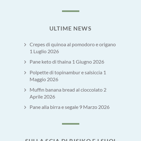
ULTIME NEWS
Crepes di quinoa al pomodoro e origano
1 Luglio 2026
Pane keto di thaina
1 Giugno 2026
Polpette di topinambur e salsiccia
1
Maggio 2026
Muffin banana bread al cioccolato
2
Aprile 2026
Pane alla birra e segale
9 Marzo 2026