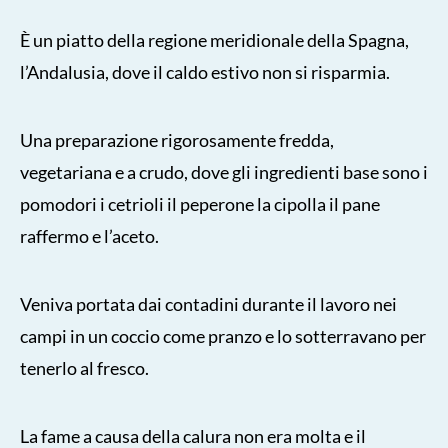
È un piatto della regione meridionale della Spagna,
l’Andalusia, dove il caldo estivo non si risparmia.
Una preparazione rigorosamente fredda,
vegetariana e a crudo, dove gli ingredienti base sono i
pomodori i cetrioli il peperone la cipolla il pane
raffermo e l’aceto.
Veniva portata dai contadini durante il lavoro nei
campi in un coccio come pranzo e lo sotterravano per
tenerlo al fresco.
La fame a causa della calura non era molta e il