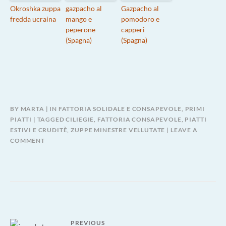
Okroshka zuppa
gazpacho al
Gazpacho al
fredda ucraina
mango e
pomodoro e
peperone
capperi
(Spagna)
(Spagna)
BY
MARTA
IN
FATTORIA SOLIDALE E CONSAPEVOLE
,
PRIMI
PIATTI
TAGGED
CILIEGIE
,
FATTORIA CONSAPEVOLE
,
PIATTI
ESTIVI E CRUDITÈ
,
ZUPPE MINESTRE VELLUTATE
LEAVE A
COMMENT
Navigazione
PREVIOUS