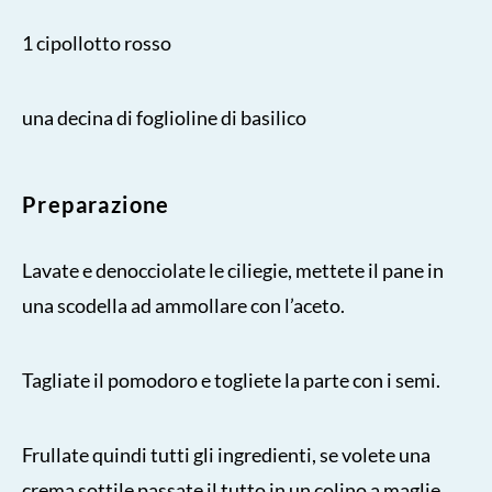
1 cipollotto rosso
una decina di foglioline di basilico
Preparazione
Lavate e denocciolate le ciliegie, mettete il pane in
una scodella ad ammollare con l’aceto.
Tagliate il pomodoro e togliete la parte con i semi.
Frullate quindi tutti gli ingredienti, se volete una
crema sottile passate il tutto in un colino a maglie