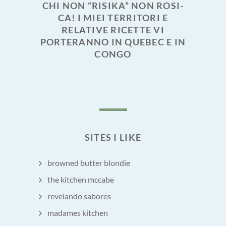
CHI NON “RISIKA” NON ROSI-
CA! I MIEI TERRITORI E
RELATIVE RICETTE VI
PORTERANNO IN QUEBEC E IN
CONGO
SITES I LIKE
browned butter blondie
the kitchen mccabe
revelando sabores
madames kitchen