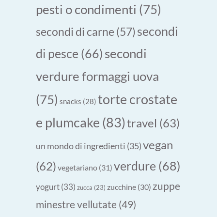
pesti o condimenti
(75)
secondi
secondi di carne
(57)
secondi
di pesce
(66)
verdure formaggi uova
torte crostate
(75)
snacks
(28)
e plumcake
(83)
travel
(63)
vegan
un mondo di ingredienti
(35)
verdure
(68)
(62)
vegetariano
(31)
zuppe
yogurt
(33)
zucchine
(30)
zucca
(23)
minestre vellutate
(49)