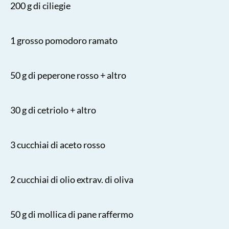
200 g di ciliegie
1 grosso pomodoro ramato
50 g di peperone rosso + altro
30 g di cetriolo + altro
3 cucchiai di aceto rosso
2 cucchiai di olio extrav. di oliva
50 g di mollica di pane raffermo