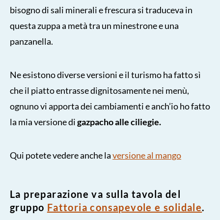
bisogno di sali minerali e frescura si traduceva in
questa zuppa a metà tra un minestrone e una
panzanella.
Ne esistono diverse versioni e il turismo ha fatto sì
che il piatto entrasse dignitosamente nei menù,
ognuno vi apporta dei cambiamenti e anch’io ho fatto
la mia versione di
gazpacho alle ciliegie.
Qui potete vedere anche la
versione al mango
La preparazione va sulla tavola del
gruppo
Fattoria consapevole e solidale
.