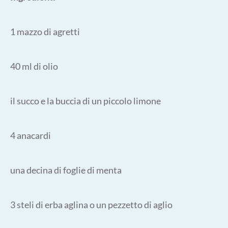
1 mazzo di agretti
40 ml di olio
il succo e la buccia di un piccolo limone
4 anacardi
una decina di foglie di menta
3 steli di erba aglina o un pezzetto di aglio