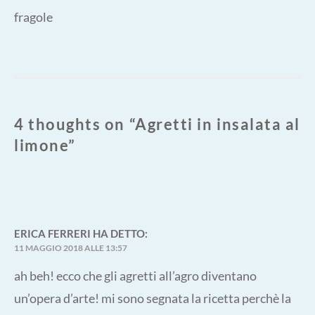
post:
4 thoughts on “
Agretti in insalata al
limone
”
ERICA FERRERI
HA DETTO:
11 MAGGIO 2018 ALLE 13:57
ah beh! ecco che gli agretti all’agro diventano
un’opera d’arte! mi sono segnata la ricetta perchè la