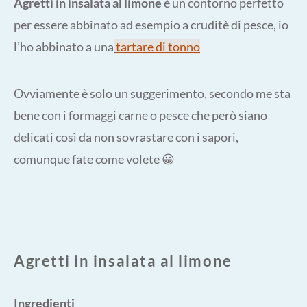
Agretti in insalata al limone
è un contorno perfetto
per essere abbinato ad esempio a cruditè di pesce, io
l’ho abbinato a una
tartare di tonno
Ovviamente è solo un suggerimento, secondo me sta
bene con i formaggi carne o pesce che però siano
delicati così da non sovrastare con i sapori,
comunque fate come volete 😀
Agretti in insalata al limone
Ingredienti