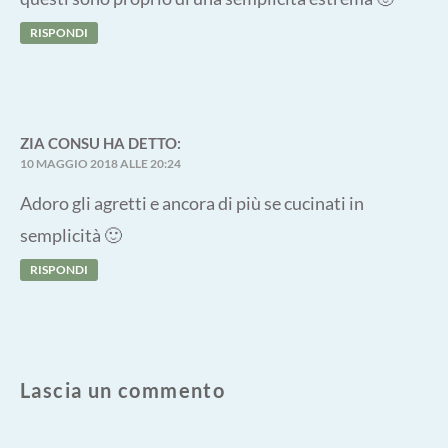
RISPONDI
ZIA CONSU
HA DETTO:
10 MAGGIO 2018 ALLE 20:24
Adoro gli agretti e ancora di più se cucinati in
semplicità 🙂
RISPONDI
Lascia un commento