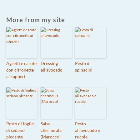
More from my site
Agretti e carote
Dressing
Pesto di
con citronette
all’avocado
spinacini
ai capperi
Pesto di foglie
Salsa
Pesto
di sedano
chermoula
all’avocado e
piccante
(Marocco)
rucola