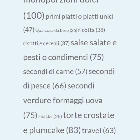
(100)
primi piatti o piatti unici
(47)
ricotta
(38)
Qualcosa da bere
(26)
salse salate e
risotti e cereali
(37)
pesti o condimenti
(75)
secondi
secondi di carne
(57)
secondi
di pesce
(66)
verdure formaggi uova
torte crostate
(75)
snacks
(28)
e plumcake
(83)
travel
(63)