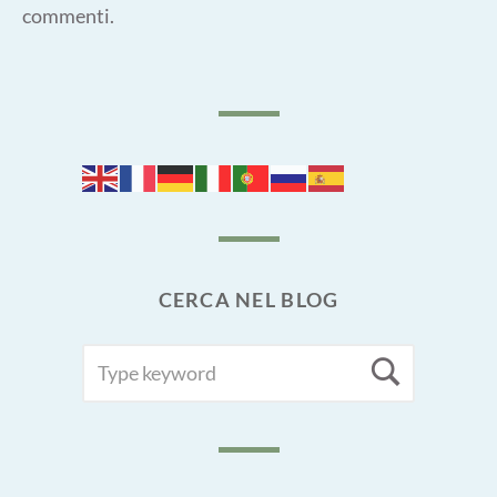
commenti
.
CERCA NEL BLOG
SEARCH
Searc
FOR: