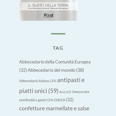
TAG
Abbecedario della Comunità Europea
Abbecedario del mondo
(38)
(32)
antipasti e
Abbecedario italiano
(24)
piatti unici
(59)
cheesecake
Asia
(22)
cocco
(32)
semifreddi e gelati
(24)
confetture marmellate e salse