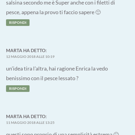
salsina secondo me è Super anche con i filetti di
pesce, appena la provo ti faccio sapere 🙂
RISPONDI
MARTA
HA DETTO:
12 MAGGIO 2018 ALLE 10:19
un’idea tira l’altra, hai ragione Enrica la vedo
benissimo con il pesce lessato ?
RISPONDI
MARTA
HA DETTO:
11 MAGGIO 2018 ALLE 13:25
questi sono proprio di una semplicità estrema 🙂